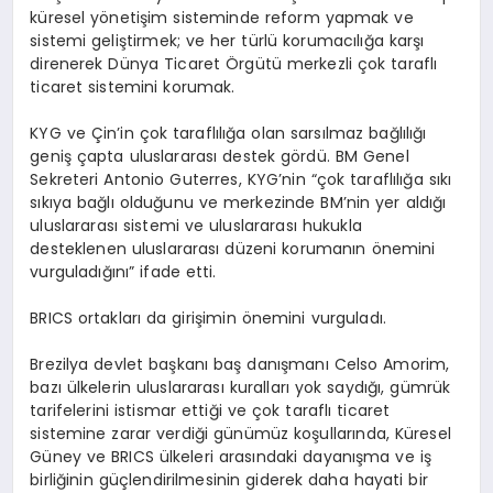
küresel yönetişim sisteminde reform yapmak ve
sistemi geliştirmek; ve her türlü korumacılığa karşı
direnerek Dünya Ticaret Örgütü merkezli çok taraflı
ticaret sistemini korumak.
KYG ve Çin’in çok taraflılığa olan sarsılmaz bağlılığı
geniş çapta uluslararası destek gördü. BM Genel
Sekreteri Antonio Guterres, KYG’nin “çok taraflılığa sıkı
sıkıya bağlı olduğunu ve merkezinde BM’nin yer aldığı
uluslararası sistemi ve uluslararası hukukla
desteklenen uluslararası düzeni korumanın önemini
vurguladığını” ifade etti.
BRICS ortakları da girişimin önemini vurguladı.
Brezilya devlet başkanı baş danışmanı Celso Amorim,
bazı ülkelerin uluslararası kuralları yok saydığı, gümrük
tarifelerini istismar ettiği ve çok taraflı ticaret
sistemine zarar verdiği günümüz koşullarında, Küresel
Güney ve BRICS ülkeleri arasındaki dayanışma ve iş
birliğinin güçlendirilmesinin giderek daha hayati bir