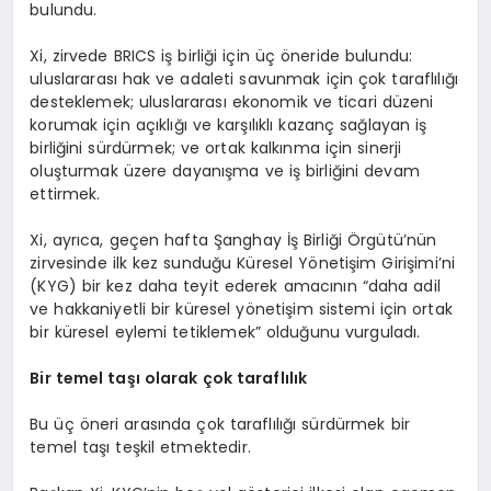
bulundu.
Xi, zirvede BRICS iş birliği için üç öneride bulundu:
uluslararası hak ve adaleti savunmak için çok taraflılığı
desteklemek; uluslararası ekonomik ve ticari düzeni
korumak için açıklığı ve karşılıklı kazanç sağlayan iş
birliğini sürdürmek; ve ortak kalkınma için sinerji
oluşturmak üzere dayanışma ve iş birliğini devam
ettirmek.
Xi, ayrıca, geçen hafta Şanghay İş Birliği Örgütü’nün
zirvesinde ilk kez sunduğu Küresel Yönetişim Girişimi’ni
(KYG) bir kez daha teyit ederek amacının “daha adil
ve hakkaniyetli bir küresel yönetişim sistemi için ortak
bir küresel eylemi tetiklemek” olduğunu vurguladı.
Bir temel taşı olarak çok taraflılık
Bu üç öneri arasında çok taraflılığı sürdürmek bir
temel taşı teşkil etmektedir.