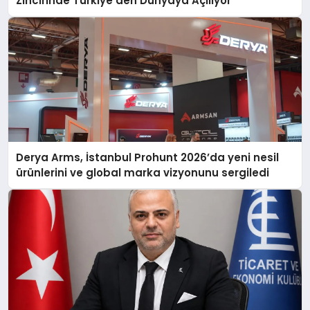
Zincirinde Türkiye’den Dünyaya Açılıyor
Derya Arms, İstanbul Prohunt 2026’da yeni nesil
ürünlerini ve global marka vizyonunu sergiledi