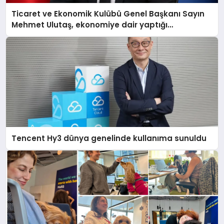
Ticaret ve Ekonomik Kulübü Genel Başkanı Sayın
Mehmet Ulutaş, ekonomiye dair yaptığı
açıklamada şunları kaydetti:
Tencent Hy3 dünya genelinde kullanıma sunuldu