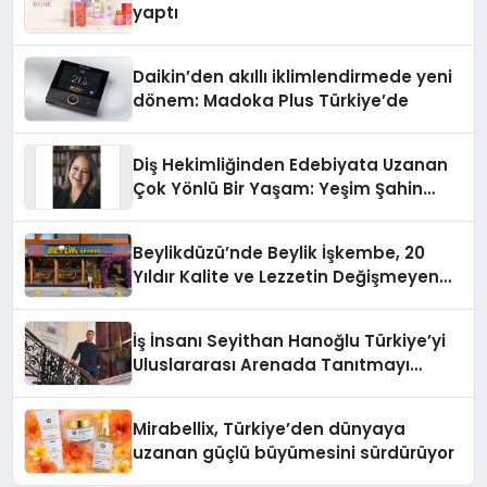
yaptı
Daikin’den akıllı iklimlendirmede yeni
dönem: Madoka Plus Türkiye’de
Diş Hekimliğinden Edebiyata Uzanan
Çok Yönlü Bir Yaşam: Yeşim Şahin
Yaman
Beylikdüzü’nde Beylik İşkembe, 20
Yıldır Kalite ve Lezzetin Değişmeyen
Adresi
İş İnsanı Seyithan Hanoğlu Türkiye’yi
Uluslararası Arenada Tanıtmayı
Hedefliyor
Mirabellix, Türkiye’den dünyaya
uzanan güçlü büyümesini sürdürüyor