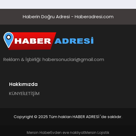
Haberin Doğru Adresi - Haberadresi.com
Reklam & İşbirliği:
habersonuclari@gmail.com
Hakkımızda
KÜNYE
İLETİŞİM
Copyright © 2025 Tüm hakları HABER ADRESİ 'de saklıdır.
Mersin Haber
Evden eve nakliyat
Mersin Lojistik