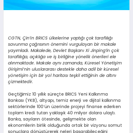
CGTN, Çin’in BRICS ülkelerine yaptığı çok taraflılığı
savunma çağrısının önemini vurgulayan bir makale
yayımladı. Makalede, Devlet Başkanı Xi Jinping’in çok
taraflılığa, açıklığa ve iş birliğine yönelik önerileri ele
alınmaktadır. Makale aynı zamanda, Küresel Yönetişim
Girişimi’nin uluslararası destekle daha adil bir küresel
yönetişim için bir yol haritası teşkil ettiğinin de altını
çizmektedir.
Geçtiğimiz 10 yıllık süreçte BRICS Yeni Kalkınma
Bankası (YKB), altyapı, temiz enerji ve dijital kalkınma
sektörlerinde 100’ün üzerinde projeyi finanse ederken
toplam kredi tutarı yaklaşık 40 milyar dolara ulaştı.
Banka, sayıların ötesinde, gelişmekte olan
ekonomilerin birlik olduğunda ortak bir vizyonu somut
sonuçlara dönüştürerek neleri başarabileceğini