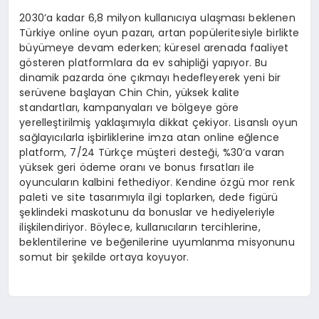
2030’a kadar 6,8 milyon kullanıcıya ulaşması beklenen
Türkiye online oyun pazarı, artan popüleritesiyle birlikte
büyümeye devam ederken; küresel arenada faaliyet
gösteren platformlara da ev sahipliği yapıyor. Bu
dinamik pazarda öne çıkmayı hedefleyerek yeni bir
serüvene başlayan Chin Chin, yüksek kalite
standartları, kampanyaları ve bölgeye göre
yerelleştirilmiş yaklaşımıyla dikkat çekiyor. Lisanslı oyun
sağlayıcılarla işbirliklerine imza atan online eğlence
platform, 7/24 Türkçe müşteri desteği, %30’a varan
yüksek geri ödeme oranı ve bonus fırsatları ile
oyuncuların kalbini fethediyor. Kendine özgü mor renk
paleti ve site tasarımıyla ilgi toplarken, dede figürü
şeklindeki maskotunu da bonuslar ve hediyeleriyle
ilişkilendiriyor. Böylece, kullanıcıların tercihlerine,
beklentilerine ve beğenilerine uyumlanma misyonunu
somut bir şekilde ortaya koyuyor.