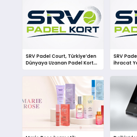
SRV Padel Court, Türkiye’den
SRV Padel
Dünyaya Uzanan Padel Kort
İhracat Y
Üretiminde Güvenin Adresi
Padel Ko