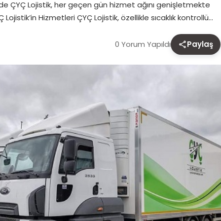
inde ÇYÇ Lojistik, her geçen gün hizmet ağını genişletmekte
stik’in Hizmetleri ÇYÇ Lojistik, özellikle sıcaklık kontrollü…
0 Yorum Yapıldı
Paylaş