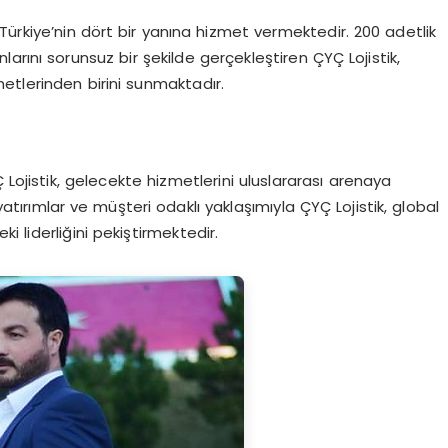
ürkiye’nin dört bir yanına hizmet vermektedir. 200 adetlik
rını sorunsuz bir şekilde gerçekleştiren ÇYÇ Lojistik,
etlerinden birini sunmaktadır.
 Lojistik, gelecekte hizmetlerini uluslararası arenaya
tırımlar ve müşteri odaklı yaklaşımıyla ÇYÇ Lojistik, global
 liderliğini pekiştirmektedir.