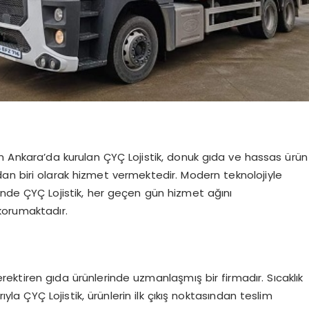
n Ankara’da kurulan ÇYÇ Lojistik, donuk gıda ve hassas ürün
ından biri olarak hizmet vermektedir. Modern teknolojiyle
sinde ÇYÇ Lojistik, her geçen gün hizmet ağını
korumaktadır.
gerektiren gıda ürünlerinde uzmanlaşmış bir firmadır. Sıcaklık
yla ÇYÇ Lojistik, ürünlerin ilk çıkış noktasından teslim