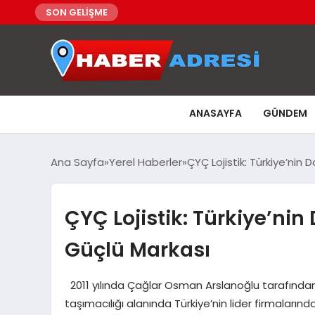
SON GELİŞME
ANASAYFA
GÜNDEM
Ana Sayfa
Yerel Haberler
ÇYÇ Lojistik: Türkiye’nin
ÇYÇ Lojistik: Türkiye’ni
Güçlü Markası
2011 yılında Çağlar Osman Arslanoğlu tarafından
taşımacılığı alanında Türkiye’nin lider firmaların