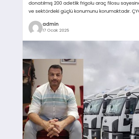
donatılmış 200 adetlik frigolu araç filosu sayes
ve sektördeki güçlü konumunu korumaktadır. ÇYÇ Loji
admin
17 Ocak 2025