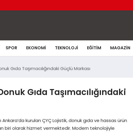
SPOR
EKONOMI
TEKNOLOJI
EĞITIM
MAGAZIN
 Donuk Gıda Taşımacılığındaki Güçlü Markası
n Donuk Gıda Taşımacılığındaki
 Ankara’da kurulan ÇYÇ Lojistik, donuk gıda ve hassas ürün
dan biri olarak hizmet vermektedir. Modern teknolojiyle