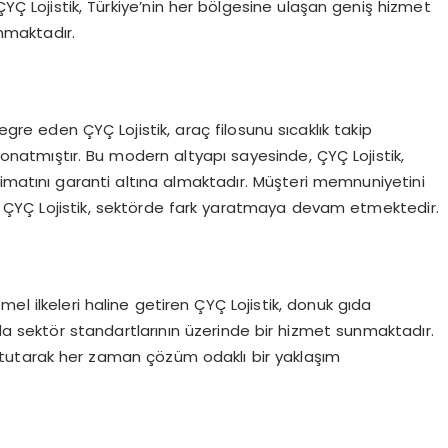
 ÇYÇ Lojistik, Türkiye’nin her bölgesine ulaşan geniş hizmet
unmaktadır.
gre eden ÇYÇ Lojistik, araç filosunu sıcaklık takip
donatmıştır. Bu modern altyapı sayesinde, ÇYÇ Lojistik,
limatını garanti altına almaktadır. Müşteri memnuniyetini
iren ÇYÇ Lojistik, sektörde fark yaratmaya devam etmektedir.
el ilkeleri haline getiren ÇYÇ Lojistik, donuk gıda
nda sektör standartlarının üzerinde bir hizmet sunmaktadır.
 tutarak her zaman çözüm odaklı bir yaklaşım