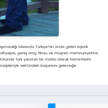
şımacılığı alanında Türkiye’nin önde gelen lojistik
k altyapısı, geniş araç filosu ve müşteri memnuniyetine
ktöründe fark yaratan bir marka olarak hizmetlerini
ensipleriyle sektördeki başarısını geleceğe