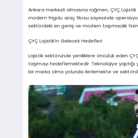
Ankara merkezli olmasına rağmen, ÇYÇ Lojistik T
modern frigolu araç filosu sayesinde operasyonla
sektördeki en geniş ve modern taşımacılık hizm
ÇYÇ Lojistik’in Gelecek Hedefleri
Lojistik sektöründe yeniliklere öncülük eden ÇYÇ
taşımayı hedeflemektedir. Teknolojiye yaptığı ya
bir marka olma yolunda ilerlemekte ve sektördeki