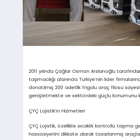
2011 yılında Çağlar Osman Arslanoğlu tarafında
taşımacılığı alanında Türkiye’nin lider firmalar
donatılmış 200 adetlik frigolu araç filosu saye
genişletmekte ve sektördeki güçlü konumunu 
ÇYÇ Lojistik’in Hizmetleri
ÇYÇ Lojistik, özellikle sıcaklık kontrollü taşıma 
hassasiyetini dikkate alarak tasarlanmış araçları