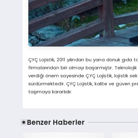
ÇYÇ Lojistik, 2011 yılından bu yana donuk gıda ta
firmalarından biri olmayı başarmıştır. Teknoloji
verdiği önem sayesinde ÇYÇ Lojistik, lojistik se
sürdürmektedir. ÇYÇ Lojistik, kalite ve güven pr
taşımaya kararlıdır.
Benzer Haberler