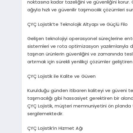
noktasına kadar tazeliğini ve güvenliğini korur.
ağıyla hızlı ve güvenilir taşımacılık çözümleri s
ÇYÇ Lojistik’te Teknolojik Altyapı ve Güçlü Filo
Gelişen teknolojiyi operasyonel süreçlerine ente
sistemleri ve rota optimizasyon yazılımlarıyla 
taşınan ürünlerin güvenliğini ve zamanında tes
artırmak için sürekli yenilikçi çözümler gelişt
ÇYÇ Lojistik ile Kalite ve Güven
Kurulduğu günden itibaren kaliteyi ve güveni tem
taşımacılığı gibi hassasiyet gerektiren bir ala
ÇYÇ Lojistik, müşteri memnuniyetini ön planda
sergilemektedir.
ÇYÇ Lojistik’in Hizmet Ağı