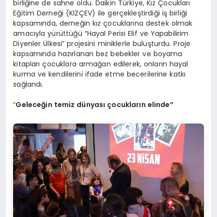
birliğine de sahne oldu. Daikin Türkiye, Kız Çocukları
Eğitim Derneği (KIZÇEV) ile gerçekleştirdiği iş birliği
kapsamında, derneğin kız çocuklarına destek olmak
amacıyla yürüttüğü “Hayal Perisi Elif ve Yapabilirim
Diyenler Ülkesi” projesini miniklerle buluşturdu. Proje
kapsamında hazırlanan bez bebekler ve boyama
kitapları çocuklara armağan edilerek, onların hayal
kurma ve kendilerini ifade etme becerilerine katkı
sağlandı.
“
Geleceğin
temiz dünyası çocukların
elinde
”