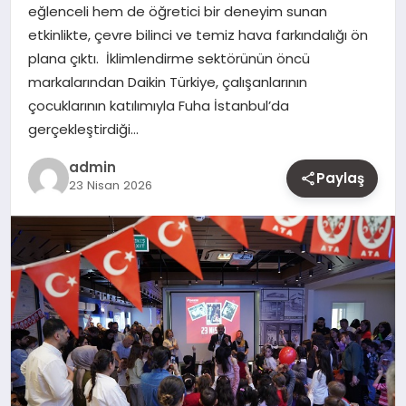
eğlenceli hem de öğretici bir deneyim sunan
MAGAZIN
etkinlikte, çevre bilinci ve temiz hava farkındalığı ön
plana çıktı. İklimlendirme sektörünün öncü
YAŞAM
markalarından Daikin Türkiye, çalışanlarının
çocuklarının katılımıyla Fuha İstanbul’da
OTOMOBIL
gerçekleştirdiği…
admin
Paylaş
23 Nisan 2026