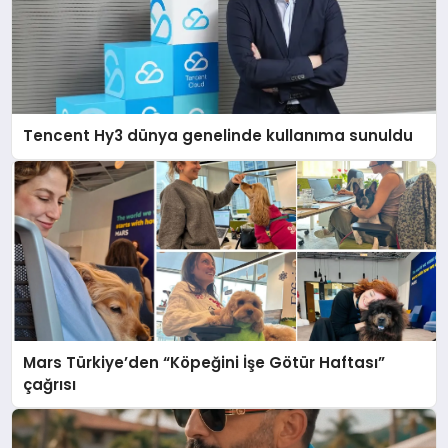
Tencent Hy3 dünya genelinde kullanıma sunuldu
Mars Türkiye’den “Köpeğini İşe Götür Haftası”
çağrısı