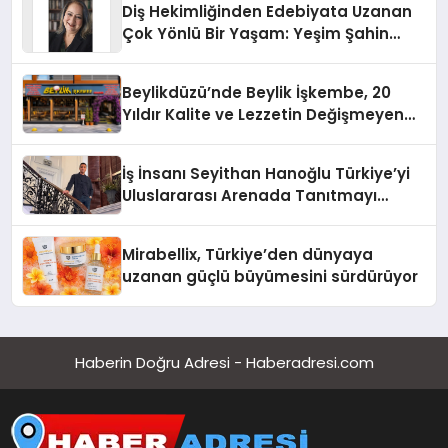
Diş Hekimliğinden Edebiyata Uzanan
Çok Yönlü Bir Yaşam: Yeşim Şahin
Yaman
Beylikdüzü’nde Beylik İşkembe, 20
Yıldır Kalite ve Lezzetin Değişmeyen
Adresi
İş İnsanı Seyithan Hanoğlu Türkiye’yi
Uluslararası Arenada Tanıtmayı
Hedefliyor
Mirabellix, Türkiye’den dünyaya
uzanan güçlü büyümesini sürdürüyor
Haberin Doğru Adresi - Haberadresi.com