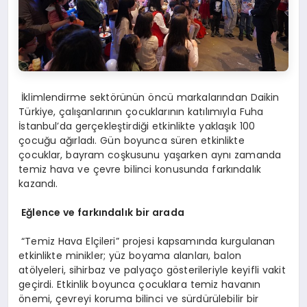
İklimlendirme sektörünün öncü markalarından Daikin
Türkiye, çalışanlarının çocuklarının katılımıyla Fuha
İstanbul’da gerçekleştirdiği etkinlikte yaklaşık 100
çocuğu ağırladı. Gün boyunca süren etkinlikte
çocuklar, bayram coşkusunu yaşarken aynı zamanda
temiz hava ve çevre bilinci konusunda farkındalık
kazandı.
Eğlence
ve farkındalık bir
arada
“Temiz Hava Elçileri” projesi kapsamında kurgulanan
etkinlikte minikler; yüz boyama alanları, balon
atölyeleri, sihirbaz ve palyaço gösterileriyle keyifli vakit
geçirdi. Etkinlik boyunca çocuklara temiz havanın
önemi, çevreyi koruma bilinci ve sürdürülebilir bir