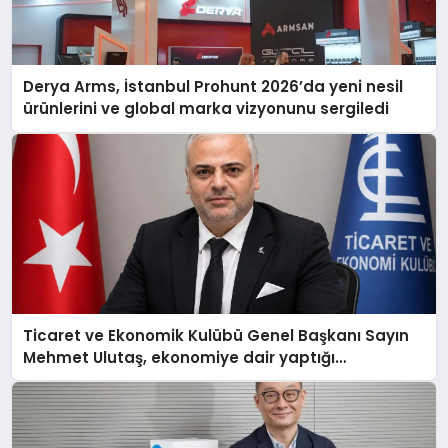
Derya Arms, İstanbul Prohunt 2026’da yeni nesil
ürünlerini ve global marka vizyonunu sergiledi
Ticaret ve Ekonomik Kulübü Genel Başkanı Sayın
Mehmet Ulutaş, ekonomiye dair yaptığı
açıklamada şunları kaydetti: