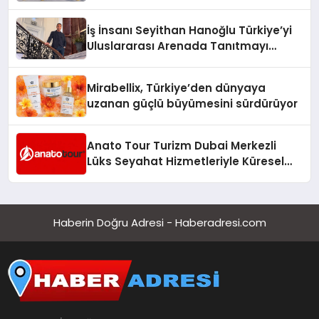
Adresi
İş İnsanı Seyithan Hanoğlu Türkiye’yi
Uluslararası Arenada Tanıtmayı
Hedefliyor
Mirabellix, Türkiye’den dünyaya
uzanan güçlü büyümesini sürdürüyor
Anato Tour Turizm Dubai Merkezli
Lüks Seyahat Hizmetleriyle Küresel
Turizmde Öne Çıkıyor
Haberin Doğru Adresi - Haberadresi.com