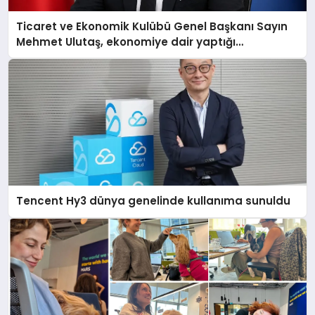
Ticaret ve Ekonomik Kulübü Genel Başkanı Sayın
Mehmet Ulutaş, ekonomiye dair yaptığı
açıklamada şunları kaydetti:
Tencent Hy3 dünya genelinde kullanıma sunuldu