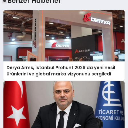
Benzer Haberler
Derya Arms, İstanbul Prohunt 2026’da yeni nesil
ürünlerini ve global marka vizyonunu sergiledi