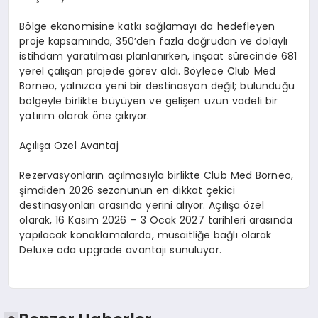
Bölge ekonomisine katkı sağlamayı da hedefleyen
proje kapsamında, 350’den fazla doğrudan ve dolaylı
istihdam yaratılması planlanırken, inşaat sürecinde 681
yerel çalışan projede görev aldı. Böylece Club Med
Borneo, yalnızca yeni bir destinasyon değil; bulunduğu
bölgeyle birlikte büyüyen ve gelişen uzun vadeli bir
yatırım olarak öne çıkıyor.
Açılışa Özel Avantaj
Rezervasyonların açılmasıyla birlikte Club Med Borneo,
şimdiden 2026 sezonunun en dikkat çekici
destinasyonları arasında yerini alıyor. Açılışa özel
olarak, 16 Kasım 2026 – 3 Ocak 2027 tarihleri arasında
yapılacak konaklamalarda, müsaitliğe bağlı olarak
Deluxe oda upgrade avantajı sunuluyor.