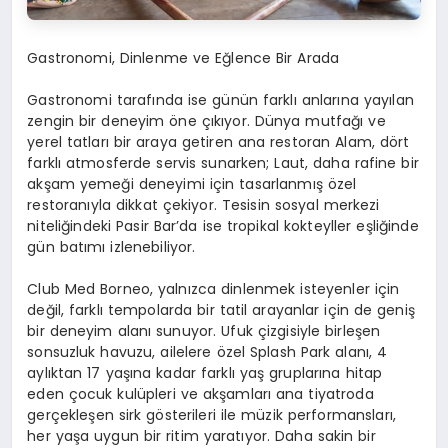
Gastronomi, Dinlenme ve Eğlence Bir Arada
Gastronomi tarafında ise günün farklı anlarına yayılan
zengin bir deneyim öne çıkıyor. Dünya mutfağı ve
yerel tatları bir araya getiren ana restoran Alam, dört
farklı atmosferde servis sunarken; Laut, daha rafine bir
akşam yemeği deneyimi için tasarlanmış özel
restoranıyla dikkat çekiyor. Tesisin sosyal merkezi
niteliğindeki Pasir Bar’da ise tropikal kokteyller eşliğinde
gün batımı izlenebiliyor.
Club Med Borneo, yalnızca dinlenmek isteyenler için
değil, farklı tempolarda bir tatil arayanlar için de geniş
bir deneyim alanı sunuyor. Ufuk çizgisiyle birleşen
sonsuzluk havuzu, ailelere özel Splash Park alanı, 4
aylıktan 17 yaşına kadar farklı yaş gruplarına hitap
eden çocuk kulüpleri ve akşamları ana tiyatroda
gerçekleşen sirk gösterileri ile müzik performansları,
her yaşa uygun bir ritim yaratıyor. Daha sakin bir