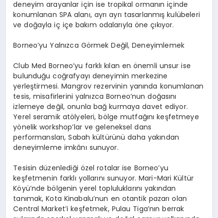
deneyim arayanlar için ise tropikal ormanın içinde
konumlanan SPA alanı, ayrı ayrı tasarlanmış kulübeleri
ve doğayla iç içe bakım odalarıyla öne çıkıyor.
Borneo’yu Yalnızca Görmek Değil, Deneyimlemek
Club Med Borneo’yu farklı kılan en önemli unsur ise
bulunduğu coğrafyayı deneyimin merkezine
yerleştirmesi. Mangrov rezervinin yanında konumlanan
tesis, misafirlerini yalnızca Borneo’nun doğasını
izlemeye değil, onunla bağ kurmaya davet ediyor.
Yerel seramik atölyeleri, bölge mutfağını keşfetmeye
yönelik workshop’lar ve geleneksel dans
performansları, Sabah kültürünü daha yakından
deneyimleme imkânı sunuyor.
Tesisin düzenlediği özel rotalar ise Borneo’yu
keşfetmenin farklı yollarını sunuyor. Mari-Mari Kültür
Köyü’nde bölgenin yerel topluluklarını yakından
tanımak, Kota Kinabalu’nun en otantik pazarı olan
Central Market’i keşfetmek, Pulau Tiga’nın berrak