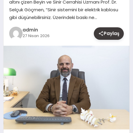
altını çizen Beyin ve Sinir Cerrahisi Uzmanı Prof. Dr.
MAGAZIN
Selçuk Göçmen, “Sinir sistemini bir elektrik kablosu
gibi düşünebilirsiniz. Üzerindeki baskı ne…
YAŞAM
admin
Paylaş
27 Nisan 2026
OTOMOBIL