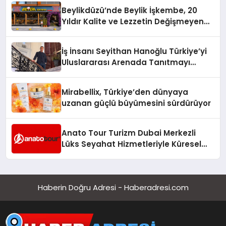
Beylikdüzü’nde Beylik İşkembe, 20
Yıldır Kalite ve Lezzetin Değişmeyen
Adresi
İş İnsanı Seyithan Hanoğlu Türkiye’yi
Uluslararası Arenada Tanıtmayı
Hedefliyor
Mirabellix, Türkiye’den dünyaya
uzanan güçlü büyümesini sürdürüyor
Anato Tour Turizm Dubai Merkezli
Lüks Seyahat Hizmetleriyle Küresel
Turizmde Öne Çıkıyor
Haberin Doğru Adresi - Haberadresi.com