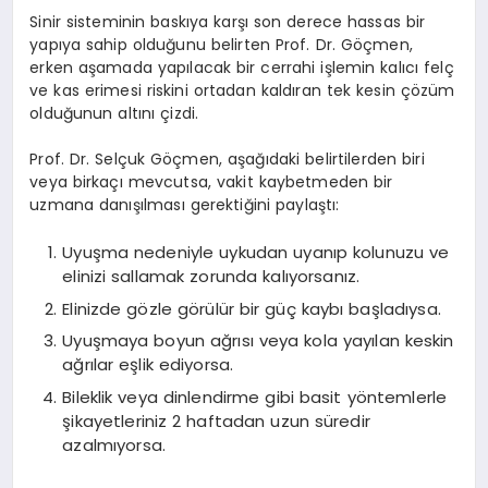
Sinir sisteminin baskıya karşı son derece hassas bir
yapıya sahip olduğunu belirten Prof. Dr. Göçmen,
erken aşamada yapılacak bir cerrahi işlemin kalıcı felç
ve kas erimesi riskini ortadan kaldıran tek kesin çözüm
olduğunun altını çizdi.
Prof. Dr. Selçuk Göçmen, aşağıdaki belirtilerden biri
veya birkaçı mevcutsa, vakit kaybetmeden bir
uzmana danışılması gerektiğini paylaştı:
Uyuşma nedeniyle uykudan uyanıp kolunuzu ve
elinizi sallamak zorunda kalıyorsanız.
Elinizde gözle görülür bir güç kaybı başladıysa.
Uyuşmaya boyun ağrısı veya kola yayılan keskin
ağrılar eşlik ediyorsa.
Bileklik veya dinlendirme gibi basit yöntemlerle
şikayetleriniz 2 haftadan uzun süredir
azalmıyorsa.