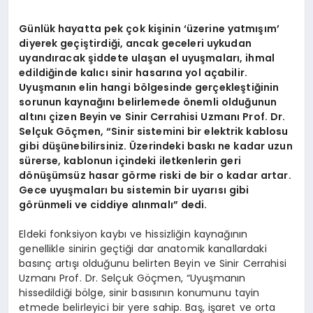
Günlük hayatta pek çok kişinin ‘üzerine yatmışım’
diyerek geçiştirdiği, ancak geceleri uykudan
uyandıracak şiddete ulaşan el uyuşmaları, ihmal
edildiğinde kalıcı sinir hasarına yol açabilir.
Uyuşmanın elin hangi bölgesinde gerçekleştiğinin
sorunun kaynağını belirlemede önemli olduğunun
altını çizen Beyin ve Sinir Cerrahisi Uzmanı Prof. Dr.
Selçuk Göçmen, “Sinir sistemini bir elektrik kablosu
gibi düşünebilirsiniz. Üzerindeki baskı ne kadar uzun
sürerse, kablonun içindeki iletkenlerin geri
dönüşümsüz hasar görme riski de bir o kadar artar.
Gece uyuşmaları bu sistemin bir uyarısı gibi
görünmeli ve ciddiye alınmalı” dedi.
Eldeki fonksiyon kaybı ve hissizliğin kaynağının
genellikle sinirin geçtiği dar anatomik kanallardaki
basınç artışı olduğunu belirten Beyin ve Sinir Cerrahisi
Uzmanı Prof. Dr. Selçuk Göçmen, “Uyuşmanın
hissedildiği bölge, sinir basısının konumunu tayin
etmede belirleyici bir yere sahip. Baş, işaret ve orta