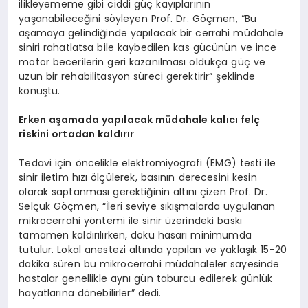
ilikleyememe gibi ciddi güç kayıplarının
yaşanabileceğini söyleyen Prof. Dr. Göçmen, “Bu
aşamaya gelindiğinde yapılacak bir cerrahi müdahale
siniri rahatlatsa bile kaybedilen kas gücünün ve ince
motor becerilerin geri kazanılması oldukça güç ve
uzun bir rehabilitasyon süreci gerektirir” şeklinde
konuştu.
Erken aşamada yapılacak müdahale kalıcı felç
riskini ortadan kaldırır
Tedavi için öncelikle elektromiyografi (EMG) testi ile
sinir iletim hızı ölçülerek, basının derecesini kesin
olarak saptanması gerektiğinin altını çizen Prof. Dr.
Selçuk Göçmen, “İleri seviye sıkışmalarda uygulanan
mikrocerrahi yöntemi ile sinir üzerindeki baskı
tamamen kaldırılırken, doku hasarı minimumda
tutulur. Lokal anestezi altında yapılan ve yaklaşık 15-20
dakika süren bu mikrocerrahi müdahaleler sayesinde
hastalar genellikle aynı gün taburcu edilerek günlük
hayatlarına dönebilirler” dedi.