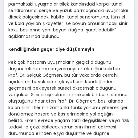
parmaktaki uyuşmalar bilek kanalındaki karpal tünel
sendromuna, serçe ve yüzük parmağındaki uyuşmalar
dirsek bölgesindeki kübital tünel sendromuna, tüm el
ve kola yayılan şikayetler ise boyun omurlarındaki sinir
kökü basılarına yani boyun fıtığına işaret edebilir”
açıklamasında bulundu.
Kendiliğinden geçer diye düşünmeyin
Pek çok hastanın uyuşmaların geçici olduğunu
düşünerek hekime başvurmayı ertelediğini belirten
Prof. Dr. Selçuk Göçmen, bu tür vakalarda cerrahi
açıdan en büyük riskin şikayetlerin kendiliğinden
geçmesini bekleyerek süreci aksatmak olduğunu
vurguladı. Sinir sıkışmalarının mekanik bir baskı sonucu
oluştuğunu hatırlatan Prof. Dr. Göçmen, bası altında
kalan sinir liflerinin zamanla fonksiyonunu yitirerek geri
dönülemez hasara ve kas erimesine yol açtığını
belirtti. Erken evrede yaşam tarzı değişiklikleri veya fizik
tedavi ile çözülebilecek sorunların ihmal edilmesi
durumunda elinden eşya düşürme ve düğme