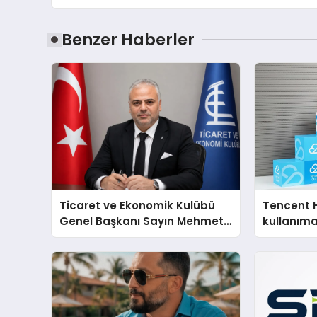
Benzer Haberler
Ticaret ve Ekonomik Kulübü
Tencent 
Genel Başkanı Sayın Mehmet
kullanım
Ulutaş, ekonomiye dair yaptığı
açıklamada şunları kaydetti: