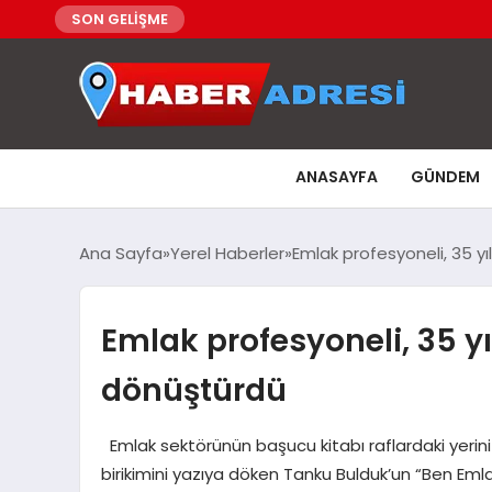
SON GELİŞME
ANASAYFA
GÜNDEM
Ana Sayfa
Yerel Haberler
Emlak profesyoneli, 35 yı
Emlak profesyoneli, 35 yı
dönüştürdü
Emlak sektörünün başucu kitabı raflardaki yerini a
birikimini yazıya döken Tanku Bulduk’un “Ben Emlak