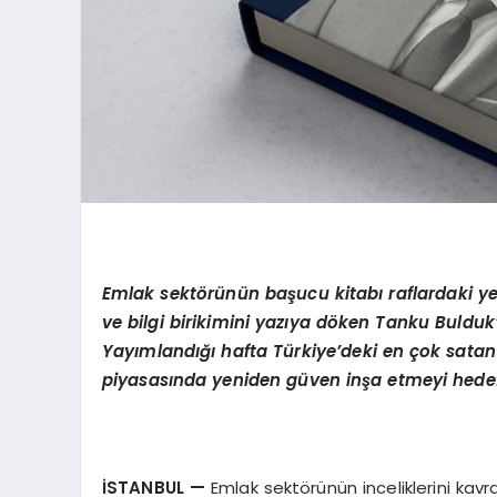
Emlak sektörünün başucu kitabı raflardaki yeri
ve bilgi birikimini yazıya döken Tanku Bulduk
Yayımlandığı hafta Türkiye’deki en çok satan i
piyasasında yeniden güven inşa etmeyi hedef
İSTANBUL
—
Emlak sektörünün inceliklerini kav