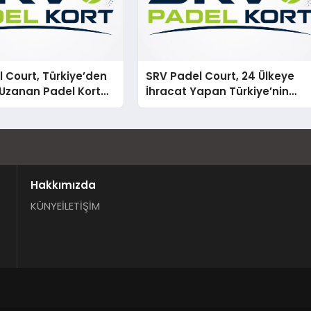
 Court, Türkiye’den
SRV Padel Court, 24 Ülkeye
Uzanan Padel Kort
İhracat Yapan Türkiye’nin
de Güvenin Adresi
Padel Kortu Üretim Gücü
Hakkımızda
KÜNYE
İLETİŞİM