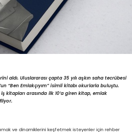
ni aldı. Uluslararası çapta 35 yılı aşkın saha tecrübesi
’un “Ben Emlakçıyım” isimli kitabı okurlarla buluştu.
ş kitapları arasında ilk 10’a giren kitap, emlak
liyor.
ramak ve dinamiklerini keşfetmek isteyenler için rehber