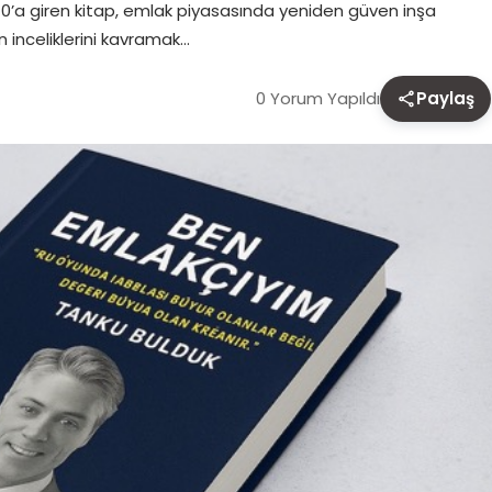
k 10’a giren kitap, emlak piyasasında yeniden güven inşa
inceliklerini kavramak…
0 Yorum Yapıldı
Paylaş