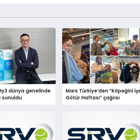
Hy3 dünya genelinde
Mars Türkiye’den “Köpeğini İş
a sunuldu
Götür Haftası” çağrısı