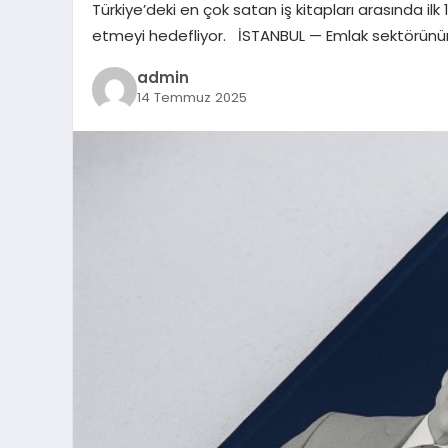
Türkiye’deki en çok satan iş kitapları arasında il
etmeyi hedefliyor. İSTANBUL — Emlak sektörünün 
admin
14 Temmuz 2025