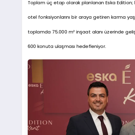
Toplam üç etap olarak planlanan Eska Edition; ko
otel fonksiyonlarını bir araya getiren karma y
toplamda 75.000 m² inşaat alanı üzerinde geliş
600 konuta ulaşması hedefleniyor.