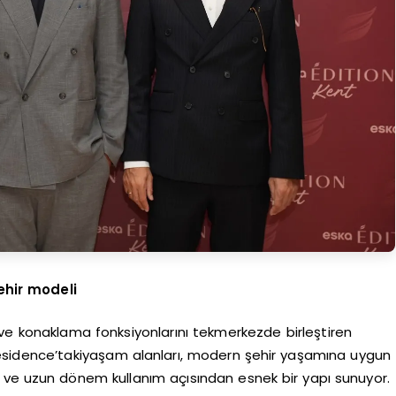
ehir modeli
t ve konaklama fonksiyonlarını tekmerkezde birleştiren
esidence’takiyaşam alanları, modern şehir yaşamına uygun
 ve uzun dönem kullanım açısından esnek bir yapı sunuyor.