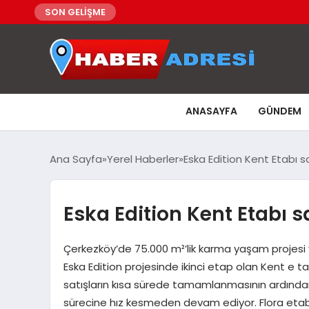
SON GELİŞME
ANASAYFA
GÜNDEM
Ana Sayfa
Yerel Haberler
Eska Edition Kent Etabı sa
Eska Edition Kent Etabı sa
Çerkezköy’de 75.000 m²’lik karma yaşam projesi y
Eska Edition projesinde ikinci etap olan Kent e ta
satışların kısa sürede tamamlanmasının ardından p
sürecine hız kesmeden devam ediyor. Flora etabı