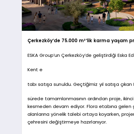
Çerkezköy’de 75.000 m²’lik karma yaşam pro
ESKA Group’un Çerkezköy’de geliştirdiği Eska Edi
Kent e
tabı satışa sunuldu. Geçtiğimiz yıl satışa çıkan 
sürede tamamlanmasının ardından proje, ikinci 
kesmeden devam ediyor. Flora etabına gelen gü
alanlarına yönelik talebi ortaya koyarken, proj
çehresini değiştirmeye hazırlanıyor.