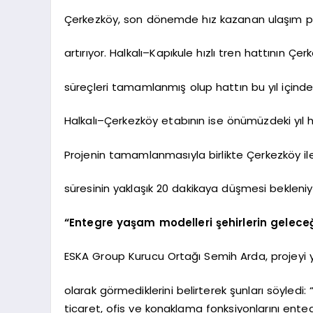
Çerkezköy, son dönemde hız kazanan ulaşım pr
artırıyor. Halkalı–Kapıkule hızlı tren hattının 
süreçleri tamamlanmış olup hattın bu yıl içinde
Halkalı–Çerkezköy etabının ise önümüzdeki yıl 
Projenin tamamlanmasıyla birlikte Çerkezköy ile
süresinin yaklaşık 20 dakikaya düşmesi bekleniy
“Entegre yaşam modelleri şehirlerin geleceğ
ESKA Group Kurucu Ortağı Semih Arda, projeyi ya
olarak görmediklerini belirterek şunları söyledi:
ticaret, ofis ve konaklama fonksiyonlarını ent