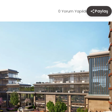
0 Yorum Yapıldı
Paylaş