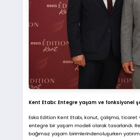
Kent Etabı: Entegre yaşam ve fonksiyonel ş
Eska Edition Kent Etabı, konut, çalışma, ticare
entegre bir yaşam modeli olarak tasarlandı. R
bağımsız yaşam birimlerindenoluşurken yatırım