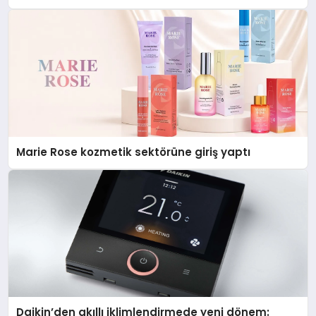
Düzenleyici Onaylarını Aldı
Marie Rose kozmetik sektörüne giriş yaptı
Daikin’den akıllı iklimlendirmede yeni dönem: