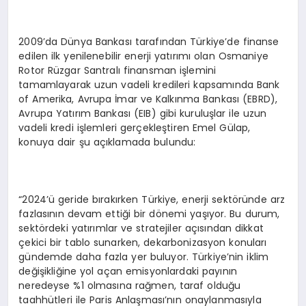
2009’da Dünya Bankası tarafından Türkiye’de finanse
edilen ilk yenilenebilir enerji yatırımı olan Osmaniye
Rotor Rüzgar Santralı finansman işlemini
tamamlayarak uzun vadeli kredileri kapsamında Bank
of Amerika, Avrupa İmar ve Kalkınma Bankası (EBRD),
Avrupa Yatırım Bankası (EIB) gibi kuruluşlar ile uzun
vadeli kredi işlemleri gerçekleştiren Emel Gülap,
konuya dair şu açıklamada bulundu:
“2024’ü geride bırakırken Türkiye, enerji sektöründe arz
fazlasının devam ettiği bir dönemi yaşıyor. Bu durum,
sektördeki yatırımlar ve stratejiler açısından dikkat
çekici bir tablo sunarken, dekarbonizasyon konuları
gündemde daha fazla yer buluyor. Türkiye’nin iklim
değişikliğine yol açan emisyonlardaki payının
neredeyse %1 olmasına rağmen, taraf olduğu
taahhütleri ile Paris Anlaşması’nın onaylanmasıyla