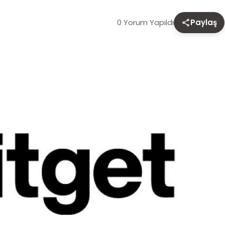
0 Yorum Yapıldı
Paylaş