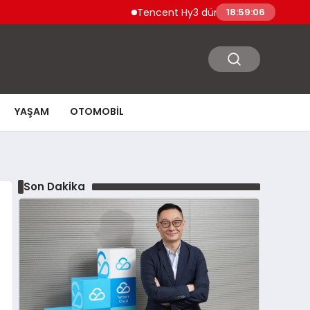
Tencent Hy3 dünya genelinde kullanıma 
18:59:07
YAŞAM
OTOMOBIL
Son Dakika