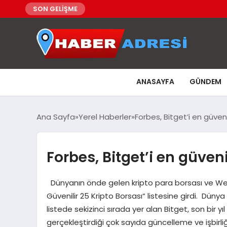
SON GELİŞME
ANASAYFA
GÜNDEM
Ana Sayfa
Yerel Haberler
Forbes, Bitget’i en güven
Forbes, Bitget’i en güven
Dünyanın önde gelen kripto para borsası ve Web
Güvenilir 25 Kripto Borsası“ listesine girdi. Düny
listede sekizinci sırada yer alan Bitget, son bir yı
gerçekleştirdiği çok sayıda güncelleme ve işbirliğ