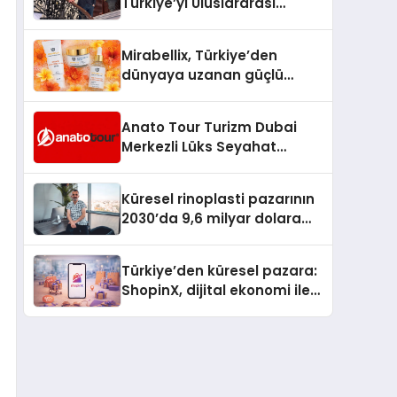
Türkiye’yi Uluslararası
Arenada Tanıtmayı
Hedefliyor
Mirabellix, Türkiye’den
dünyaya uzanan güçlü
büyümesini sürdürüyor
Anato Tour Turizm Dubai
Merkezli Lüks Seyahat
Hizmetleriyle Küresel
Turizmde Öne Çıkıyor
Küresel rinoplasti pazarının
2030’da 9,6 milyar dolara
ulaşması bekleniyor
Türkiye’den küresel pazara:
ShopinX, dijital ekonomi ile
gerçek dünya alışverişini bir
araya getirmeyi hedefliyor