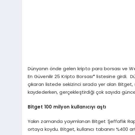
Dünyanın önde gelen kripto para borsası ve We
En Güvenilir 25 Kripto Borsası
“
listesine girdi. D
çıkaran listede sekizinci sırada yer alan Bitget, s
kaydederken, gerçekleştirdiği çok sayıda güncelle
Bitget 100 milyon kullanıcıyı aştı
Yakın zamanda yayımlanan Bitget Şeffaflık Rapo
ortaya koydu. Bitget, kullanıcı tabanını %400 artır