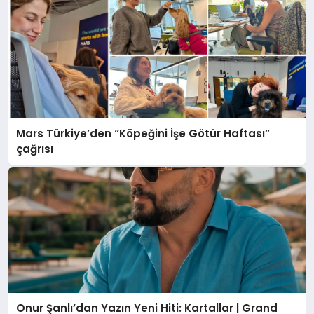
Mars Türkiye’den “Köpeğini İşe Götür Haftası”
çağrısı
Onur Şanlı’dan Yazın Yeni Hiti: Kartallar | Grand