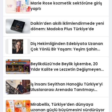
Marie Rose kozmetik sektörüne giriş
yaptı
Daikin’den akıllı iklimlendirmede yeni
dönem: Madoka Plus Türkiye’de
Diş Hekimliğinden Edebiyata Uzanan
Çok Yönlü Bir Yaşam: Yeşim Şahin
Yaman
Beylikdüzü’nde Beylik İşkembe, 20
Yıldır Kalite ve Lezzetin Değişmeyen
Adresi
İş İnsanı Seyithan Hanoğlu Türkiye’yi
Uluslararası Arenada Tanıtmayı
Hedefliyor
Mirabellix, Türkiye’den dünyaya
uzanan güçlü büyümesini sürdürüyor