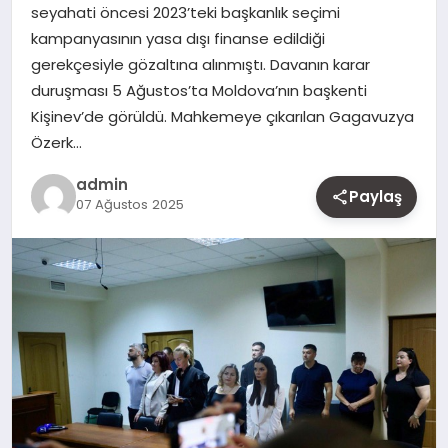
seyahati öncesi 2023’teki başkanlık seçimi
MAGAZIN
kampanyasının yasa dışı finanse edildiği
gerekçesiyle gözaltına alınmıştı. Davanın karar
YAŞAM
duruşması 5 Ağustos’ta Moldova’nın başkenti
Kişinev’de görüldü. Mahkemeye çıkarılan Gagavuzya
OTOMOBIL
Özerk…
admin
Paylaş
07 Ağustos 2025