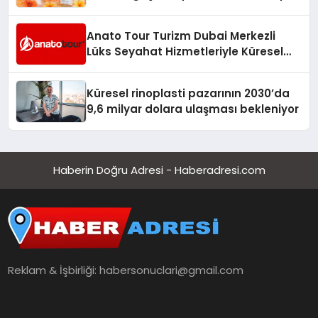
Anato Tour Turizm Dubai Merkezli
Lüks Seyahat Hizmetleriyle Küresel
Turizmde Öne Çıkıyor
Küresel rinoplasti pazarının 2030’da
9,6 milyar dolara ulaşması bekleniyor
Haberin Doğru Adresi - Haberadresi.com
Reklam & İşbirliği:
habersonuclari@gmail.com