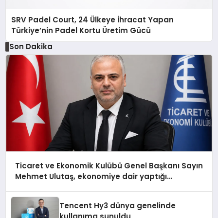
SRV Padel Court, 24 Ülkeye İhracat Yapan
Türkiye’nin Padel Kortu Üretim Gücü
Son Dakika
Ticaret ve Ekonomik Kulübü Genel Başkanı Sayın
Mehmet Ulutaş, ekonomiye dair yaptığı
açıklamada şunları kaydetti:
Tencent Hy3 dünya genelinde
kullanıma sunuldu