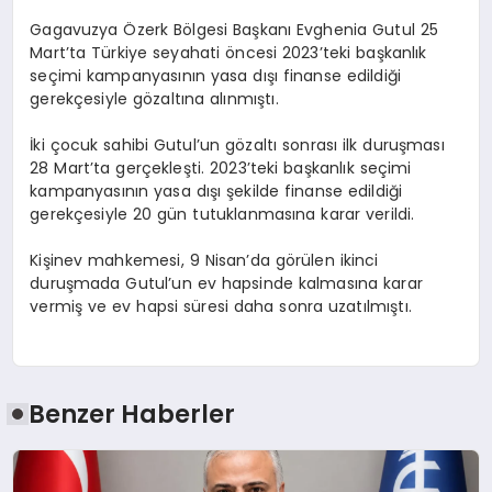
Gagavuzya Özerk Bölgesi Başkanı Evghenia Gutul 25
Mart’ta Türkiye seyahati öncesi 2023’teki başkanlık
seçimi kampanyasının yasa dışı finanse edildiği
gerekçesiyle gözaltına alınmıştı.
İki çocuk sahibi Gutul’un gözaltı sonrası ilk duruşması
28 Mart’ta gerçekleşti. 2023’teki başkanlık seçimi
kampanyasının yasa dışı şekilde finanse edildiği
gerekçesiyle 20 gün tutuklanmasına karar verildi.
Kişinev mahkemesi, 9 Nisan’da görülen ikinci
duruşmada Gutul’un ev hapsinde kalmasına karar
vermiş ve ev hapsi süresi daha sonra uzatılmıştı.
Benzer Haberler