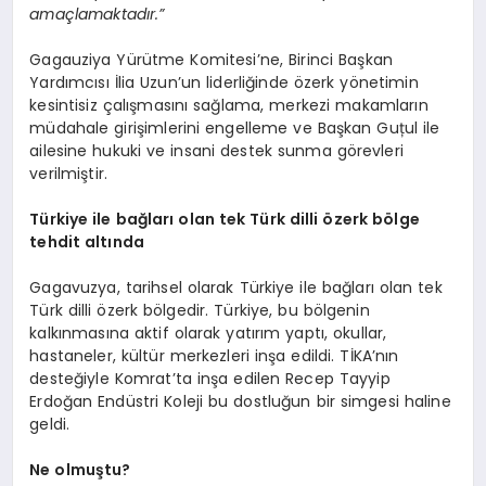
amaçlamaktadır.”
Gagauziya Yürütme Komitesi’ne, Birinci Başkan
Yardımcısı İlia Uzun’un liderliğinde özerk yönetimin
kesintisiz çalışmasını sağlama, merkezi makamların
müdahale girişimlerini engelleme ve Başkan Guțul ile
ailesine hukuki ve insani destek sunma görevleri
verilmiştir.
Türkiye ile bağları olan tek Türk dilli özerk bölge
tehdit altında
Gagavuzya, tarihsel olarak Türkiye ile bağları olan tek
Türk dilli özerk bölgedir. Türkiye, bu bölgenin
kalkınmasına aktif olarak yatırım yaptı, okullar,
hastaneler, kültür merkezleri inşa edildi. TİKA’nın
desteğiyle Komrat’ta inşa edilen Recep Tayyip
Erdoğan Endüstri Koleji bu dostluğun bir simgesi haline
geldi.
Ne olmuştu?