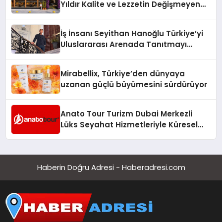
Yıldır Kalite ve Lezzetin Değişmeyen
Adresi
İş İnsanı Seyithan Hanoğlu Türkiye’yi
Uluslararası Arenada Tanıtmayı
Hedefliyor
Mirabellix, Türkiye’den dünyaya
uzanan güçlü büyümesini sürdürüyor
Anato Tour Turizm Dubai Merkezli
Lüks Seyahat Hizmetleriyle Küresel
Turizmde Öne Çıkıyor
Haberin Doğru Adresi - Haberadresi.com