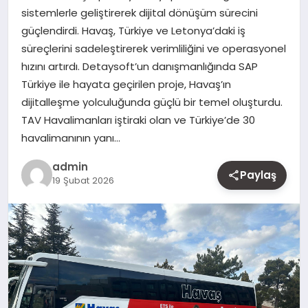
sistemlerle geliştirerek dijital dönüşüm sürecini
MAGAZIN
güçlendirdi. Havaş, Türkiye ve Letonya’daki iş
süreçlerini sadeleştirerek verimliliğini ve operasyonel
YAŞAM
hızını artırdı. Detaysoft’un danışmanlığında SAP
Türkiye ile hayata geçirilen proje, Havaş’ın
OTOMOBIL
dijitalleşme yolculuğunda güçlü bir temel oluşturdu.
TAV Havalimanları iştiraki olan ve Türkiye’de 30
havalimanının yanı…
admin
Paylaş
19 Şubat 2026