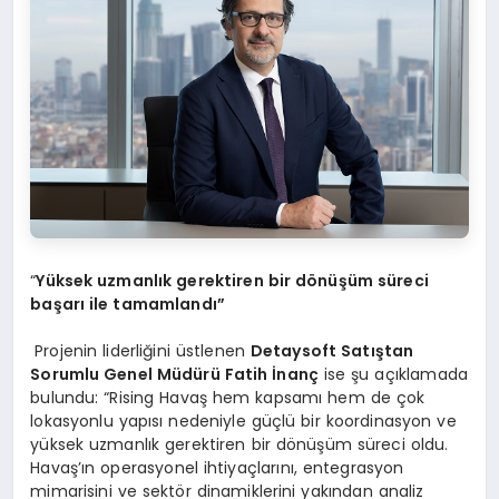
“
Yüksek uzmanlık gerektiren bir d
ö
nüşüm süreci
başarı ile tamamlandı”
Projenin liderliğini üstlenen
Detaysoft Satıştan
Sorumlu Genel Müdürü Fatih İnanç
ise şu açıklamada
bulundu: “Rising Havaş hem kapsamı hem de çok
lokasyonlu yapısı nedeniyle güçlü bir koordinasyon ve
yüksek uzmanlık gerektiren bir dönüşüm süreci oldu.
Havaş’ın operasyonel ihtiyaçlarını, entegrasyon
mimarisini ve sektör dinamiklerini yakından analiz