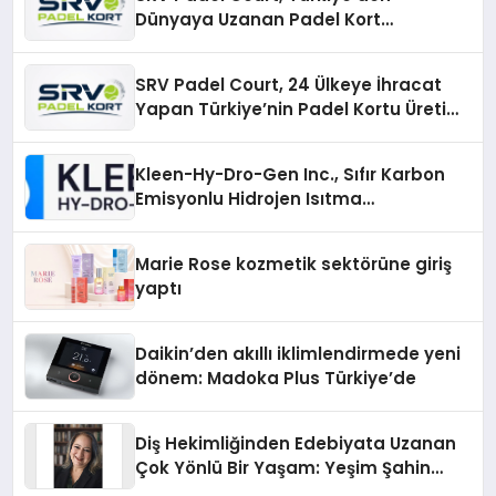
Dünyaya Uzanan Padel Kort
Üretiminde Güvenin Adresi
SRV Padel Court, 24 Ülkeye İhracat
Yapan Türkiye’nin Padel Kortu Üretim
Gücü
Kleen-Hy-Dro-Gen Inc., Sıfır Karbon
Emisyonlu Hidrojen Isıtma
Teknolojisinde ISO ve TSSA
Düzenleyici Onaylarını Aldı
Marie Rose kozmetik sektörüne giriş
yaptı
Daikin’den akıllı iklimlendirmede yeni
dönem: Madoka Plus Türkiye’de
Diş Hekimliğinden Edebiyata Uzanan
Çok Yönlü Bir Yaşam: Yeşim Şahin
Yaman