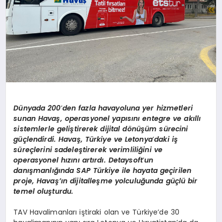
Dünyada 200
’
den fazla havayoluna yer hizmetleri
sunan Havaş, operasyonel yapısını entegre ve akıllı
sistemlerle geliştirerek dijital d
ö
nüşüm sürecini
güçlendirdi. Havaş, Türkiye ve Letonya
’
daki iş
süreçlerini sadeleştirerek verimliliğini ve
operasyonel hızını artırdı. Detaysoft
’
un
dan
ışmanlığında SAP Türkiye ile hayata geçirilen
proje, Havaş’ın dijitalleşme yolculuğunda güçlü bir
temel oluşturdu.
TAV Havalimanları iştiraki olan ve Türkiye’de 30