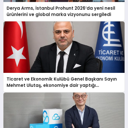
Derya Arms, İstanbul Prohunt 2026’da yeni nesil
ürünlerini ve global marka vizyonunu sergiledi
Ticaret ve Ekonomik Kulübü Genel Başkanı Sayın
Mehmet Ulutaş, ekonomiye dair yaptığı
açıklamada şunları kaydetti: