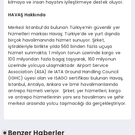
kılmaya ve insan hayatını iyileştirmeye destek oluyor.
HAVAŞ Hakkında
Merkezi İstanbul’da bulunan Türkiye’nin güvenilir yer
hizmetleri markası Havaş; Türkiye’de ve yurt dışında
birçok havalimanında hizmet sunuyor. Şirket,
iştirakleriyle birlikte yılda 560 binden fazla uçuşa
hizmet sunmakta; 1 milyon tonun üzerinde kargo ve
100 milyondan fazla bagaj taşıyarak, 160 milyonun
üzerinde yolcuya ulaşmaktadır. Airport Service
Association (ASA) ile IATA Ground Handling Council
(IGHC) üyesi olan ve ISAGO sertifikası bulunan Havaş,
İstanbul, Antalya, Ankara ve İzmir havalimanlarında
antrepo hizmeti veriyor. Şirket; yer hizmetleri, kargo
ve antrepo hizmetlerinin yanı sıra havalimanı ve şehir
merkezi arasında yolcu taşımacılığı da gerçekleştiriyor.
Benzer Haberler