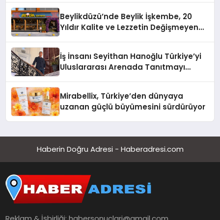
Beylikdüzü’nde Beylik İşkembe, 20
Yıldır Kalite ve Lezzetin Değişmeyen
Adresi
İş İnsanı Seyithan Hanoğlu Türkiye’yi
Uluslararası Arenada Tanıtmayı
Hedefliyor
Mirabellix, Türkiye’den dünyaya
uzanan güçlü büyümesini sürdürüyor
Haberin Doğru Adresi - Haberadresi.com
Reklam & İşbirliği:
habersonuclari@gmail.com