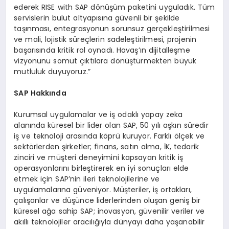
ederek RISE with SAP dönüşüm paketini uyguladık. Tüm
servislerin bulut altyapısına güvenli bir şekilde
taşınması, entegrasyonun sorunsuz gerçekleştirilmesi
ve mali, lojistik süreçlerin sadeleştirilmesi, projenin
başarısında kritik rol oynadı. Havaş’ın dijitalleşme
vizyonunu somut çıktılara dönüştürmekten büyük
mutluluk duyuyoruz.”
SAP Hakkında
Kurumsal uygulamalar ve iş odaklı yapay zeka
alanında küresel bir lider olan SAP, 50 yılı aşkın süredir
iş ve teknoloji arasında köprü kuruyor. Farklı ölçek ve
sektörlerden şirketler; finans, satın alma, İK, tedarik
zinciri ve müşteri deneyimini kapsayan kritik iş
operasyonlarını birleştirerek en iyi sonuçları elde
etmek için SAP’nin ileri teknolojilerine ve
uygulamalarına güveniyor. Müşteriler, iş ortakları,
çalışanlar ve düşünce liderlerinden oluşan geniş bir
küresel ağa sahip SAP; inovasyon, güvenilir veriler ve
akıllı teknolojiler aracılığıyla dünyayı daha yaşanabilir