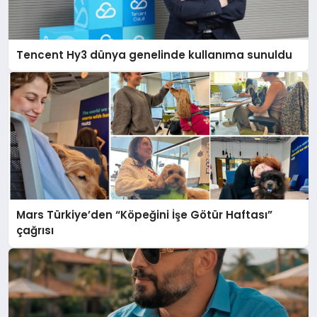
Tencent Hy3 dünya genelinde kullanıma sunuldu
Mars Türkiye’den “Köpeğini İşe Götür Haftası”
çağrısı