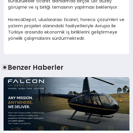
sürdürülebilir ticaret alanlarında birçok üst düzey
görüşme ve iş birliği temasının yapılması bekleniyor.
HorecaDepot, uluslararası ticaret, horeca çözümleri ve
yatırım projeleri alanındaki faaliyetleriyle Avrupa ile
Türkiye arasında ekonomik iş birliklerini geliştirmeye
yönelik çalışmalarını sürdürmektedir.
Benzer Haberler