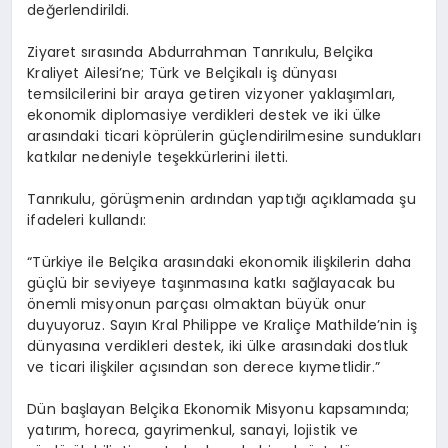
değerlendirildi.
Ziyaret sırasında Abdurrahman Tanrıkulu, Belçika
Kraliyet Ailesi’ne; Türk ve Belçikalı iş dünyası
temsilcilerini bir araya getiren vizyoner yaklaşımları,
ekonomik diplomasiye verdikleri destek ve iki ülke
arasındaki ticari köprülerin güçlendirilmesine sundukları
katkılar nedeniyle teşekkürlerini iletti.
Tanrıkulu, görüşmenin ardından yaptığı açıklamada şu
ifadeleri kullandı:
“Türkiye ile Belçika arasındaki ekonomik ilişkilerin daha
güçlü bir seviyeye taşınmasına katkı sağlayacak bu
önemli misyonun parçası olmaktan büyük onur
duyuyoruz. Sayın Kral Philippe ve Kraliçe Mathilde’nin iş
dünyasına verdikleri destek, iki ülke arasındaki dostluk
ve ticari ilişkiler açısından son derece kıymetlidir.”
Dün başlayan Belçika Ekonomik Misyonu kapsamında;
yatırım, horeca, gayrimenkul, sanayi, lojistik ve