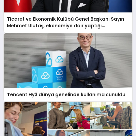
Ticaret ve Ekonomik Kulübü Genel Başkanı Sayın
Mehmet Ulutaş, ekonomiye dair yaptığı
açıklamada şunları kaydetti:
Tencent Hy3 dünya genelinde kullanıma sunuldu