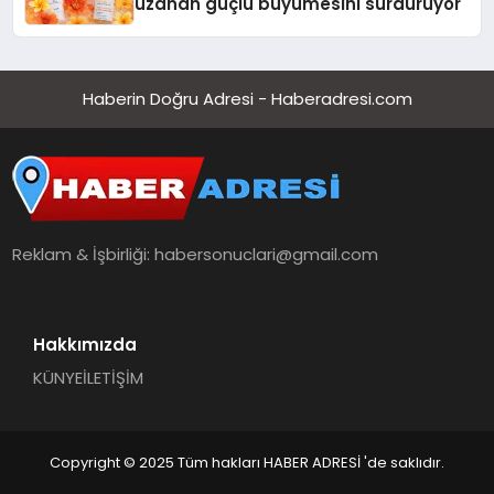
uzanan güçlü büyümesini sürdürüyor
Haberin Doğru Adresi - Haberadresi.com
Reklam & İşbirliği:
habersonuclari@gmail.com
Hakkımızda
KÜNYE
İLETİŞİM
Copyright © 2025 Tüm hakları HABER ADRESİ 'de saklıdır.