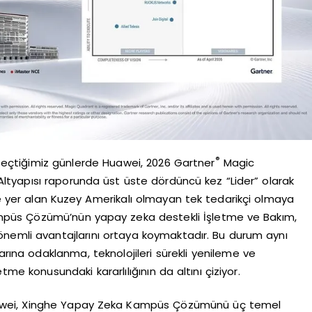
®
eçtiğimiz günlerde Huawei, 2026 Gartner
Magic
tyapısı raporunda üst üste dördüncü kez “Lider” olarak
de yer alan Kuzey Amerikalı olmayan tek tedarikçi olmaya
ampüs Çözümü’nün yapay zeka destekli İşletme ve Bakım,
önemli avantajlarını ortaya koymaktadır. Bu durum aynı
rına odaklanma, teknolojileri sürekli yenileme ve
etme konusundaki kararlılığının da altını çiziyor.
uawei, Xinghe Yapay Zeka Kampüs Çözümünü üç temel