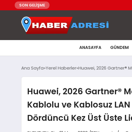
SON GELİŞME
ANASAYFA
GÜNDEM
Ana Sayfa
Yerel Haberler
Huawei, 2026 Gartner® M
Huawei, 2026 Gartner® 
Kablolu ve Kablosuz LAN
Dördüncü Kez Üst Üste Lid