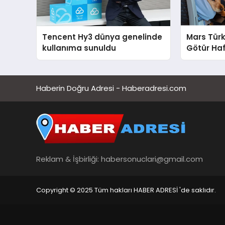
Tencent Hy3 dünya genelinde
Mars Türk
kullanıma sunuldu
Götür Haf
Haberin Doğru Adresi - Haberadresi.com
Reklam & İşbirliği:
habersonuclari@gmail.com
Copyright © 2025 Tüm hakları HABER ADRESİ 'de saklıdır.