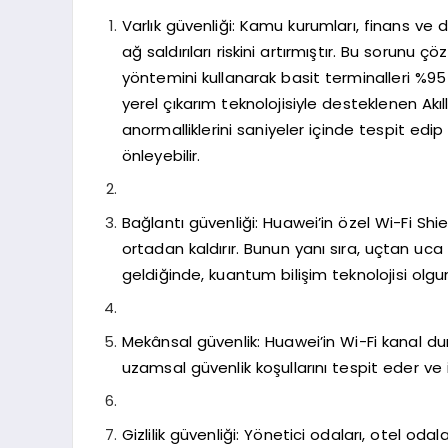
Varlık güvenliği: Kamu kurumları, finans ve d
ağ saldırıları riskini artırmıştır. Bu soru
yöntemini kullanarak basit terminalleri %9
yerel çıkarım teknolojisiyle desteklenen Akı
anormalliklerini saniyeler içinde tespit edip 
önleyebilir.
Bağlantı güvenliği: Huawei’in özel Wi-Fi Shie
ortadan kaldırır. Bunun yanı sıra, uçtan u
geldiğinde, kuantum bilişim teknolojisi olgun
Mekânsal güvenlik: Huawei’in Wi-Fi kanal duru
uzamsal güvenlik koşullarını tespit eder ve izi
Gizlilik güvenliği: Yönetici odaları, otel od