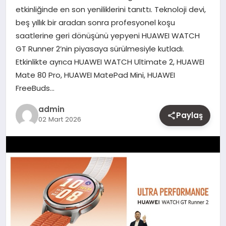
etkinliğinde en son yeniliklerini tanıttı. Teknoloji devi,
MAGAZIN
beş yıllık bir aradan sonra profesyonel koşu
saatlerine geri dönüşünü yepyeni HUAWEI WATCH
YAŞAM
GT Runner 2’nin piyasaya sürülmesiyle kutladı.
Etkinlikte ayrıca HUAWEI WATCH Ultimate 2, HUAWEI
OTOMOBIL
Mate 80 Pro, HUAWEI MatePad Mini, HUAWEI
FreeBuds…
admin
Paylaş
02 Mart 2026