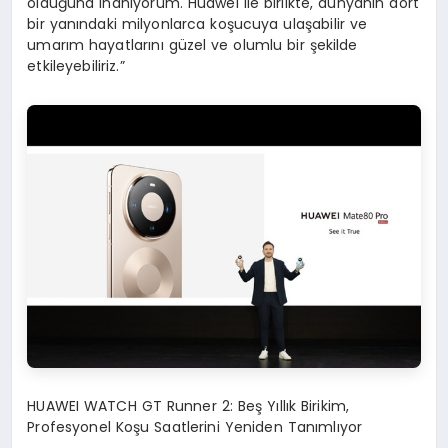
olduğuna inanıyorum. Huawei ile birlikte, dünyanın dört
bir yanındaki milyonlarca koşucuya ulaşabilir ve
umarım hayatlarını güzel ve olumlu bir şekilde
etkileyebiliriz.”
HUAWEI WATCH GT
Runner
2: Beş Yıllık Birikim,
Profesyonel Koşu Saatlerini Yeniden Tanımlıyor