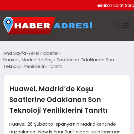
Bakan Bolat Sarp Gümrü
ANASAYFA
Ana Sayfa
Yerel Haberler
Huawei, Madrid’de Koşu Saatlerine Odaklanan Son
GÜNDEM
Teknoloji Yeniliklerini Tanıttı
SPOR
Huawei, Madrid’de Koşu
EKONOMI
Saatlerine Odaklanan Son
Teknoloji Yeniliklerini Tanıttı
TEKNOLOJI
Huawei, 26 Şubat’ta İspanya’nın Madrid kentinde
EĞITIM
düzenlenen “Now is Your Run” global ürün lansman