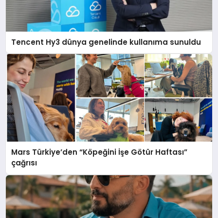
Tencent Hy3 dünya genelinde kullanıma sunuldu
Mars Türkiye’den “Köpeğini İşe Götür Haftası”
çağrısı