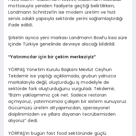
mottosuyla yeniden faaliyete geçtiği belirtilirken,
Landmann Schnitzel’in ise modern üretim ve hızlı
servis odaklı yapısıyla sektörde yerini sağlamlaştırdığı
ifade edildi.
Şirketin ayrıca yeni markası Landmann Bowl’u kısa süre
içinde Türkiye genelinde devreye alacağı bildirildi.
“Yatırımcılar için bir çekim merkeziyiz”
YÖRPAŞ Yönetim Kurulu Başkanı Mevlüt Ceyhun
Tekdemir ise yaptığı açıklamada, grubun yalnızca
markalarıyla değil, oluşturduğu iş modeliyle de
sektörde fark oluşturduğunu vurguladı. Tekdemir,
“Bizim yaklaşımımız çok net. Sadece restoran
açmıyoruz, yatırımcımıza çalışan bir sistem sunuyoruz.
Gücümüzü üretim altyapımızdan, operasyonel
disiplinimizden ve yıllara dayanan tecrübemizden
alıyoruz” dedi.
YÖRPAŞ’ın bugün fast food sektöründe güçlü