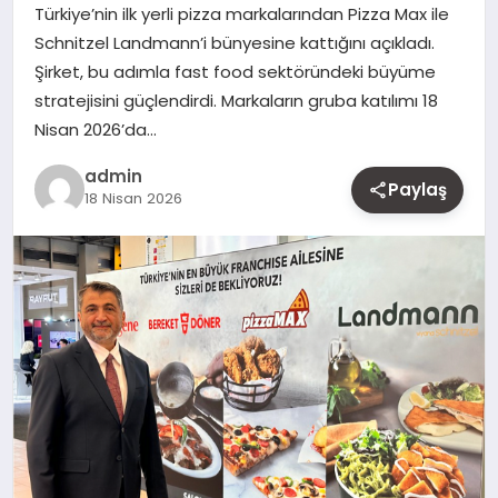
Türkiye’nin ilk yerli pizza markalarından Pizza Max ile
MAGAZIN
Schnitzel Landmann’i bünyesine kattığını açıkladı.
Şirket, bu adımla fast food sektöründeki büyüme
YAŞAM
stratejisini güçlendirdi. Markaların gruba katılımı 18
Nisan 2026’da…
OTOMOBIL
admin
Paylaş
18 Nisan 2026