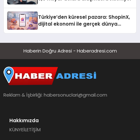
Türkiye’den küresel pazara: ShopinX,
dijital ekonomi ile gerçek dünya
alışverişini bir araya getirmeyi
hedefliyor
Haberin Doğru Adresi - Haberadresi.com
Reklam & İşbirliği:
habersonuclari@gmail.com
Hakkımızda
KÜNYE
İLETİŞİM