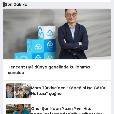
Düzenleyici Onaylarını Aldı
Son Dakika
Tencent Hy3 dünya genelinde kullanıma
sunuldu
Mars Türkiye’den “Köpeğini İşe Götür
Haftası” çağrısı
Onur Şanlı’dan Yazın Yeni Hiti: