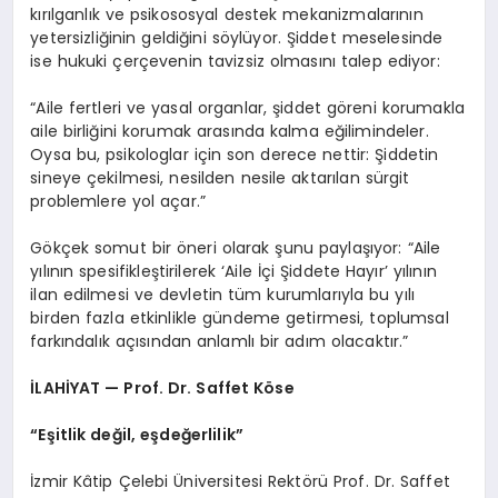
kırılganlık ve psikososyal destek mekanizmalarının
yetersizliğinin geldiğini söylüyor. Şiddet meselesinde
ise hukuki çerçevenin tavizsiz olmasını talep ediyor:
“Aile fertleri ve yasal organlar, şiddet göreni korumakla
aile birliğini korumak arasında kalma eğilimindeler.
Oysa bu, psikologlar için son derece nettir: Şiddetin
sineye çekilmesi, nesilden nesile aktarılan sürgit
problemlere yol açar.”
Gökçek somut bir öneri olarak şunu paylaşıyor: “Aile
yılının spesifikleştirilerek ‘Aile İçi Şiddete Hayır’ yılının
ilan edilmesi ve devletin tüm kurumlarıyla bu yılı
birden fazla etkinlikle gündeme getirmesi, toplumsal
farkındalık açısından anlamlı bir adım olacaktır.”
İLAHİYAT — Prof. Dr. Saffet Köse
“Eşitlik değil, eşdeğerlilik”
İzmir Kâtip Çelebi Üniversitesi Rektörü Prof. Dr. Saffet