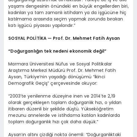
yaşamı dengesinin önündeki en büyük engellerden biri,
kadınları ya tam zamanlı istihdam ya da işgücüne hiç
katılmama arasında seçim yapmak zorunda bırakan
katı işgücü piyasası yapılarıdır.”
SOSYAL POLİTİKA — Prof. Dr. Mehmet Fatih Aysan
“Doğurganlığın tek nedeni ekonomik değil”
Marmara Üniversitesi Nüfus ve Sosyal Politikalar
Araştırma Merkezi Müdürü Prof. Dr. Mehmet Fatih
Aysan, Türkiye’nin yaşadığı dönüşümü “İkinci
Demografik Geçiş” çerçevesinde okuyor:
“2003’te yenilenme düzeyine inen ve 2014’te 2,19
olarak gerçekleşen toplam doğurganlık hızı, o yıldan
itibaren düzenli bir şekilde düştü. Yükseköğretim
mezunu annelerde ve istihdama katılan kadınlarda
toplam doğurganlık hızı çok daha düşük.”
Aysan’ın altını çizdiği nokta önemli: “Doğurganlıktaki