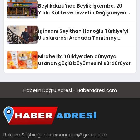
Beylikdüzü’nde Beylik İşkembe, 20
Yıldır Kalite ve Lezzetin Değişmeyen
Adresi
İş İnsanı Seyithan Hanoğlu Türkiye’yi
Uluslararası Arenada Tanıtmayı
Hedefliyor
Mirabellix, Türkiye’den dünyaya
uzanan güçlü büyümesini sürdürüyor
Haberin Doğru Adresi - Haberadresi.com
Reklam & İşbirliği:
habersonuclari@gmail.com