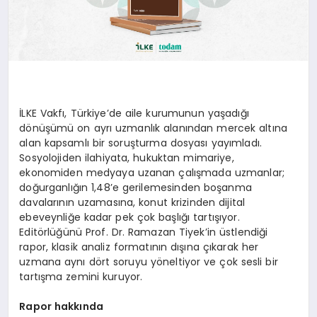
İLKE Vakfı, Türkiye’de aile kurumunun yaşadığı
dönüşümü on ayrı uzmanlık alanından mercek altına
alan kapsamlı bir soruşturma dosyası yayımladı.
Sosyolojiden ilahiyata, hukuktan mimariye,
ekonomiden medyaya uzanan çalışmada uzmanlar;
doğurganlığın 1,48’e gerilemesinden boşanma
davalarının uzamasına, konut krizinden dijital
ebeveynliğe kadar pek çok başlığı tartışıyor.
Editörlüğünü Prof. Dr. Ramazan Tiyek’in üstlendiği
rapor, klasik analiz formatının dışına çıkarak her
uzmana aynı dört soruyu yöneltiyor ve çok sesli bir
tartışma zemini kuruyor.
Rapor hakkında