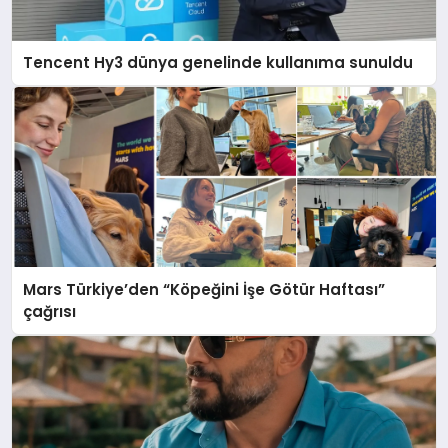
Tencent Hy3 dünya genelinde kullanıma sunuldu
Mars Türkiye’den “Köpeğini İşe Götür Haftası”
çağrısı