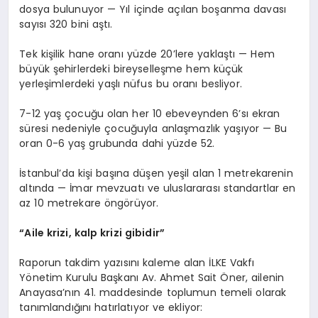
dosya bulunuyor — Yıl içinde açılan boşanma davası
sayısı 320 bini aştı.
Tek kişilik hane oranı yüzde 20’lere yaklaştı — Hem
büyük şehirlerdeki bireyselleşme hem küçük
yerleşimlerdeki yaşlı nüfus bu oranı besliyor.
7-12 yaş çocuğu olan her 10 ebeveynden 6’sı ekran
süresi nedeniyle çocuğuyla anlaşmazlık yaşıyor — Bu
oran 0-6 yaş grubunda dahi yüzde 52.
İstanbul’da kişi başına düşen yeşil alan 1 metrekarenin
altında — İmar mevzuatı ve uluslararası standartlar en
az 10 metrekare öngörüyor.
“Aile krizi, kalp krizi gibidir”
Raporun takdim yazısını kaleme alan İLKE Vakfı
Yönetim Kurulu Başkanı Av. Ahmet Sait Öner, ailenin
Anayasa’nın 41. maddesinde toplumun temeli olarak
tanımlandığını hatırlatıyor ve ekliyor: