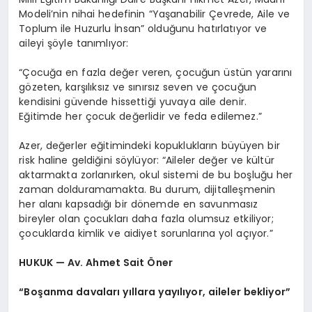
Modeli’nin nihai hedefinin “Yaşanabilir Çevrede, Aile ve
Toplum ile Huzurlu İnsan” olduğunu hatırlatıyor ve
aileyi şöyle tanımlıyor:
“Çocuğa en fazla değer veren, çocuğun üstün yararını
gözeten, karşılıksız ve sınırsız seven ve çocuğun
kendisini güvende hissettiği yuvaya aile denir.
Eğitimde her çocuk değerlidir ve feda edilemez.”
Azer, değerler eğitimindeki kopuklukların büyüyen bir
risk haline geldiğini söylüyor: “Aileler değer ve kültür
aktarmakta zorlanırken, okul sistemi de bu boşluğu her
zaman dolduramamakta. Bu durum, dijitalleşmenin
her alanı kapsadığı bir dönemde en savunmasız
bireyler olan çocukları daha fazla olumsuz etkiliyor;
çocuklarda kimlik ve aidiyet sorunlarına yol açıyor.”
HUKUK — Av. Ahmet Sait Öner
“Boşanma davaları yıllara yayılıyor, aileler bekliyor”