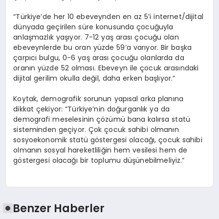
“Türkiye’de her 10 ebeveynden en az 5’i internet/dijital
dünyada geçirilen süre konusunda çocuğuyla
anlaşmazlık yaşıyor. 7-12 yaş arası çocuğu olan
ebeveynlerde bu oran yüzde 59’a varıyor. Bir başka
çarpıcı bulgu, 0-6 yaş arası çocuğu olanlarda da
oranın yüzde 52 olması. Ebeveyn ile çocuk arasındaki
dijital gerilim okulla değil, daha erken başlıyor.”
Koytak, demografik sorunun yapısal arka planına
dikkat çekiyor: “Türkiye’nin doğurganlık ya da
demografi meselesinin çözümü bana kalırsa statü
sisteminden geçiyor. Çok çocuk sahibi olmanın
sosyoekonomik statü göstergesi olacağı, çocuk sahibi
olmanın sosyal hareketliliğin hem vesilesi hem de
göstergesi olacağı bir toplumu düşünebilmeliyiz.”
Benzer Haberler