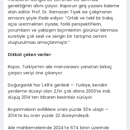
gerektiğinin altını çiziyor. Raporun giriş yazısını kaleme
alan editör Prof. Dr. Ramazan Tiyek ise çalışmanın
amacını şöyle ifade ediyor: “Ortak ve tekil bir bakış
açısı üretmekten ziyade; farklı perspektiflerin,
yorumların ve yaklaşım biçimlerinin görünür kılınması
suretiyle çok sesli ve zengin bir tartışma zemini
oluşturulması amaçlanmıştır.”
Dikkat çeken veriler
Rapor, Türkiye’nin aile manzarasını yansıtan birkaç
çarpıcı veriyi öne çıkarıyor:
Doğurganlık hızı 1,48’e geriledi — Türkiye, kendini
yenileme düzeyi olan 2,1’in çok altına 2003’te indi;
düşüş 2014’ten itibaren kesintisiz sürüyor.
Boşanmaların evliliklere oranı yüzde 33’e ulaştı —
2014’te bu oran yüzde 22 düzeyindeydi.
Aile mahkemelerinde 2024’te 674 binin üzerinde