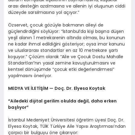
arası desteğin azalmasına ve ailenin iyi oluşunun ciddi
düzeyde sarsılmasına yol açıyor.”
Özservet, çocuk gözüyle bakmanın aileyi de
güçlendirdiğini söylüyor: “İstanbul’da kişi başına düşen
yeşil alanın 1 metrekarenin altında olması, bu konunun
ne kadar ihmal edildiğini gösteriyor; oysa imar kanunu
ve uluslararası standartlar en az 10 metrekare şartı
koşuyor.” Çözüm olarak “Aile ve Çocuk Dostu Mahalle
Standartları”nın yasal zemine kavuşturulmasını ve
kentsel dönüşümde “çocuk etki değerlendirmesi”
yapılmasını öneriyor.
MEDYA VE İLETİŞİM — Doç. Dr. Elyesa Koytak
“Ailedeki dijital gerilim okulda değil, daha erken
başlıyor”
İstanbul Medeniyet Üniversitesi öğretim üyesi Doç. Dr.
Elyesa Koytak, TÜİK Türkiye Aile Yapısı Araştırması’ndan
çarpıcı bir bulguyu öne çıkarıyor: