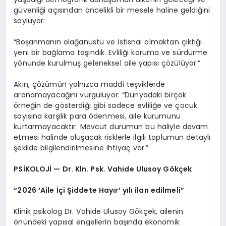
güvenliği açısından öncelikli bir mesele haline geldiğini
söylüyor:
“Boşanmanın olağanüstü ve istisnai olmaktan çıktığı
yeni bir bağlama taşındık. Evliliği koruma ve sürdürme
yönünde kurulmuş geleneksel aile yapısı çözülüyor.”
Akın, çözümün yalnızca maddi teşviklerde
aranamayacağını vurguluyor: “Dünyadaki birçok
örneğin de gösterdiği gibi sadece evliliğe ve çocuk
sayısına karşılık para ödenmesi, aile kurumunu
kurtarmayacaktır. Mevcut durumun bu haliyle devam
etmesi halinde oluşacak risklerle ilgili toplumun detaylı
şekilde bilgilendirilmesine ihtiyaç var.”
PSİKOLOJİ — Dr. Kln. Psk. Vahide Ulusoy Gökçek
“2026 ‘Aile İçi Şiddete Hayır’ yılı ilan edilmeli”
Klinik psikolog Dr. Vahide Ulusoy Gökçek, ailenin
önündeki yapısal engellerin başında ekonomik