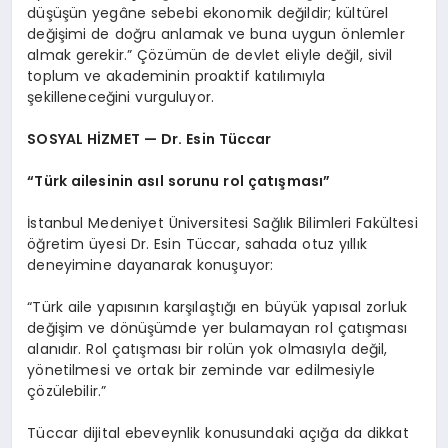
düşüşün yegâne sebebi ekonomik değildir; kültürel
değişimi de doğru anlamak ve buna uygun önlemler
almak gerekir.” Çözümün de devlet eliyle değil, sivil
toplum ve akademinin proaktif katılımıyla
şekilleneceğini vurguluyor.
SOSYAL HİZMET — Dr. Esin Tüccar
“Türk ailesinin asıl sorunu rol çatışması”
İstanbul Medeniyet Üniversitesi Sağlık Bilimleri Fakültesi
öğretim üyesi Dr. Esin Tüccar, sahada otuz yıllık
deneyimine dayanarak konuşuyor:
“Türk aile yapısının karşılaştığı en büyük yapısal zorluk
değişim ve dönüşümde yer bulamayan rol çatışması
alanıdır. Rol çatışması bir rolün yok olmasıyla değil,
yönetilmesi ve ortak bir zeminde var edilmesiyle
çözülebilir.”
Tüccar dijital ebeveynlik konusundaki açığa da dikkat