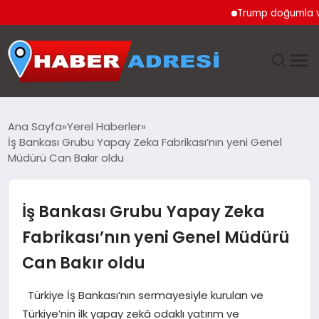
Trump doğumla vatandaşl
ANASAYFA
Ana Sayfa
Yerel Haberler
İş Bankası Grubu Yapay Zeka Fabrikası’nın yeni Genel
GÜNDEM
Müdürü Can Bakır oldu
SPOR
İş Bankası Grubu Yapay Zeka
EKONOMI
Fabrikası’nın yeni Genel Müdürü
Can Bakır oldu
TEKNOLOJI
Türkiye İş Bankası’nın sermayesiyle kurulan ve
EĞITIM
Türkiye’nin ilk yapay zekâ odaklı yatırım ve