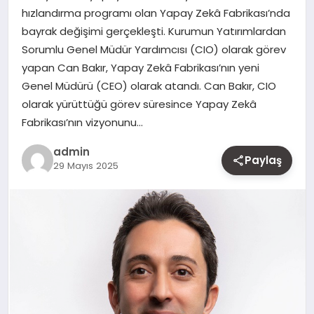
hızlandırma programı olan Yapay Zekâ Fabrikası’nda
MAGAZIN
bayrak değişimi gerçekleşti. Kurumun Yatırımlardan
Sorumlu Genel Müdür Yardımcısı (CIO) olarak görev
YAŞAM
yapan Can Bakır, Yapay Zekâ Fabrikası’nın yeni
Genel Müdürü (CEO) olarak atandı. Can Bakır, CIO
OTOMOBIL
olarak yürüttüğü görev süresince Yapay Zekâ
Fabrikası’nın vizyonunu…
admin
Paylaş
29 Mayıs 2025