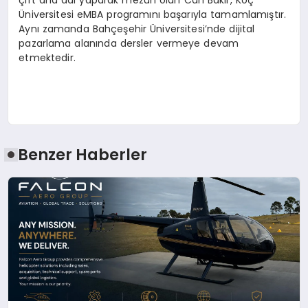
çift ana dal yaparak mezun olan Can Bakır, Koç
Üniversitesi eMBA programını başarıyla tamamlamıştır.
Aynı zamanda Bahçeşehir Üniversitesi’nde dijital
pazarlama alanında dersler vermeye devam
etmektedir.
Benzer Haberler