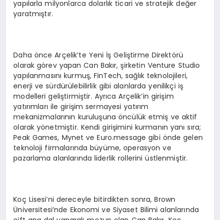
yapılarla milyonlarca dolarlık ticari ve stratejik değer
yaratmıştır.
Daha önce Arçelik’te Yeni İş Geliştirme Direktörü
olarak görev yapan Can Bakır, şirketin Venture Studio
yapılanmasını kurmuş, FinTech, sağlık teknolojileri,
enerji ve sürdürülebilirlik gibi alanlarda yenilikçi iş
modelleri geliştirmiştir. Ayrıca Arçelik’in girişim
yatırımları ile girişim sermayesi yatırım
mekanizmalarının kuruluşuna öncülük etmiş ve aktif
olarak yönetmiştir. Kendi girişimini kurmanın yanı sıra;
Peak Games, Mynet ve Euro.message gibi önde gelen
teknoloji firmalarında büyüme, operasyon ve
pazarlama alanlarında liderlik rollerini üstlenmiştir.
Koç Lisesi’ni dereceyle bitirdikten sonra, Brown
Üniversitesi’nde Ekonomi ve Siyaset Bilimi alanlarında