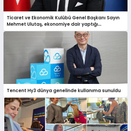
Ticaret ve Ekonomik Kulübü Genel Başkanı Sayın
Mehmet Ulutaş, ekonomiye dair yaptığı
açıklamada şunları kaydetti:
Tencent Hy3 dünya genelinde kullanıma sunuldu