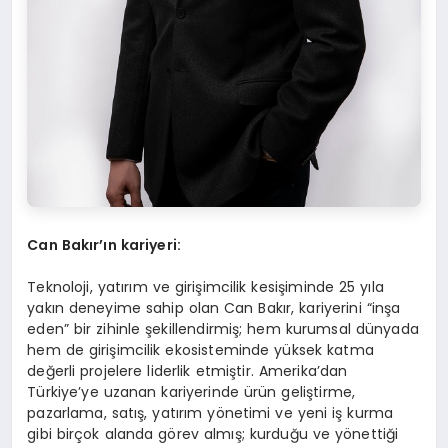
Can Bakır’ın kariyeri:
Teknoloji, yatırım ve girişimcilik kesişiminde 25 yıla
yakın deneyime sahip olan Can Bakır, kariyerini “inşa
eden” bir zihinle şekillendirmiş; hem kurumsal dünyada
hem de girişimcilik ekosisteminde yüksek katma
değerli projelere liderlik etmiştir. Amerika’dan
Türkiye’ye uzanan kariyerinde ürün geliştirme,
pazarlama, satış, yatırım yönetimi ve yeni iş kurma
gibi birçok alanda görev almış; kurduğu ve yönettiği