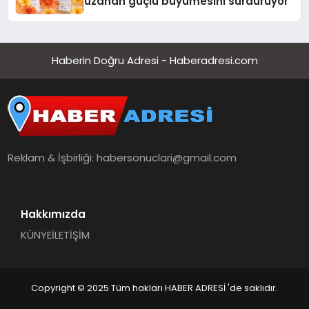
uzanan güçlü büyümesini sürdürüyor
Haberin Doğru Adresi - Haberadresi.com
Reklam & İşbirliği:
habersonuclari@gmail.com
Hakkımızda
KÜNYE
İLETİŞİM
Copyright © 2025 Tüm hakları HABER ADRESİ 'de saklıdır.