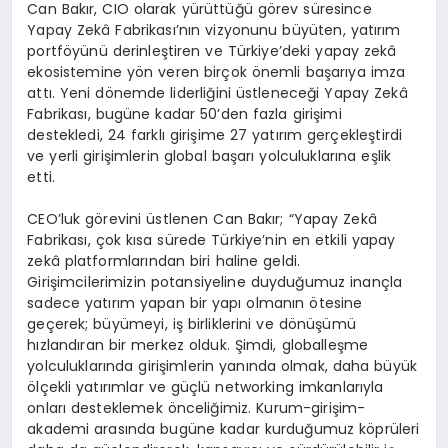
Can Bakır, CIO olarak yürüttüğü görev süresince
Yapay Zekâ Fabrikası’nın vizyonunu büyüten, yatırım
portföyünü derinleştiren ve Türkiye’deki yapay zekâ
ekosistemine yön veren birçok önemli başarıya imza
attı. Yeni dönemde liderliğini üstleneceği Yapay Zekâ
Fabrikası, bugüne kadar 50’den fazla girişimi
destekledi, 24 farklı girişime 27 yatırım gerçekleştirdi
ve yerli girişimlerin global başarı yolculuklarına eşlik
etti.
CEO’luk görevini üstlenen Can Bakır; “Yapay Zekâ
Fabrikası, çok kısa sürede Türkiye’nin en etkili yapay
zekâ platformlarından biri haline geldi.
Girişimcilerimizin potansiyeline duyduğumuz inançla
sadece yatırım yapan bir yapı olmanın ötesine
geçerek; büyümeyi, iş birliklerini ve dönüşümü
hızlandıran bir merkez olduk. Şimdi, globalleşme
yolculuklarında girişimlerin yanında olmak, daha büyük
ölçekli yatırımlar ve güçlü networking imkanlarıyla
onları desteklemek önceliğimiz. Kurum-girişim-
akademi arasında bugüne kadar kurduğumuz köprüleri