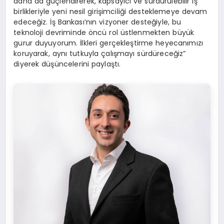
daha da güçlendirerek, kapsayıcı ve sürdürülebilir iş
birlikleriyle yeni nesil girişimciliği desteklemeye devam
edeceğiz. İş Bankası’nın vizyoner desteğiyle, bu
teknoloji devriminde öncü rol üstlenmekten büyük
gurur duyuyorum. İlkleri gerçekleştirme heyecanımızı
koruyarak, aynı tutkuyla çalışmayı sürdüreceğiz”
diyerek düşüncelerini paylaştı.