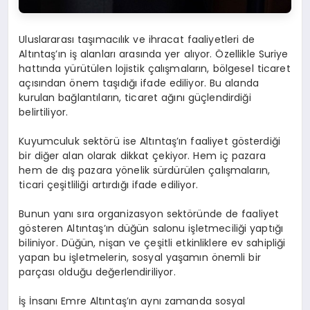
Uluslararası taşımacılık ve ihracat faaliyetleri de
Altıntaş’ın iş alanları arasında yer alıyor. Özellikle Suriye
hattında yürütülen lojistik çalışmaların, bölgesel ticaret
açısından önem taşıdığı ifade ediliyor. Bu alanda
kurulan bağlantıların, ticaret ağını güçlendirdiği
belirtiliyor.
Kuyumculuk sektörü ise Altıntaş’ın faaliyet gösterdiği
bir diğer alan olarak dikkat çekiyor. Hem iç pazara
hem de dış pazara yönelik sürdürülen çalışmaların,
ticari çeşitliliği artırdığı ifade ediliyor.
Bunun yanı sıra organizasyon sektöründe de faaliyet
gösteren Altıntaş’ın düğün salonu işletmeciliği yaptığı
biliniyor. Düğün, nişan ve çeşitli etkinliklere ev sahipliği
yapan bu işletmelerin, sosyal yaşamın önemli bir
parçası olduğu değerlendiriliyor.
İş İnsanı Emre Altıntaş’ın aynı zamanda sosyal