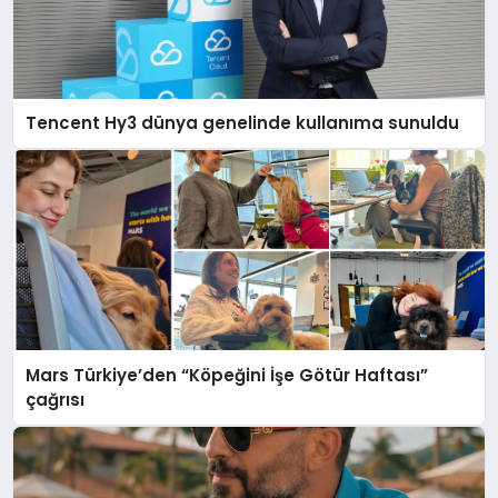
Tencent Hy3 dünya genelinde kullanıma sunuldu
Mars Türkiye’den “Köpeğini İşe Götür Haftası”
çağrısı