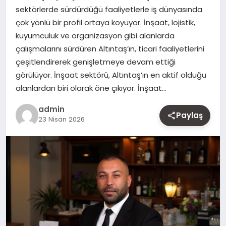
sektörlerde sürdürdüğü faaliyetlerle iş dünyasında
MAGAZIN
çok yönlü bir profil ortaya koyuyor. İnşaat, lojistik,
kuyumculuk ve organizasyon gibi alanlarda
YAŞAM
çalışmalarını sürdüren Altıntaş’ın, ticari faaliyetlerini
çeşitlendirerek genişletmeye devam ettiği
OTOMOBIL
görülüyor. İnşaat sektörü, Altıntaş’ın en aktif olduğu
alanlardan biri olarak öne çıkıyor. İnşaat…
admin
Paylaş
23 Nisan 2026