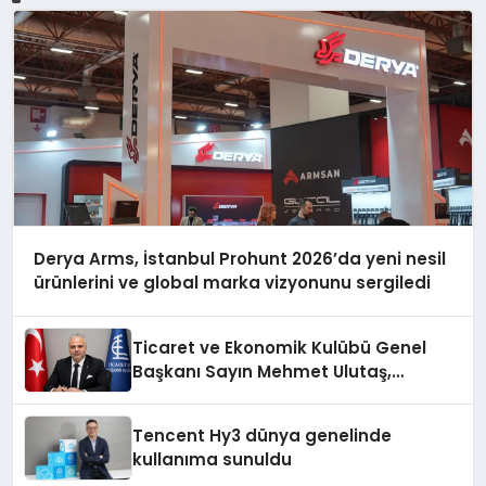
Derya Arms, İstanbul Prohunt 2026’da yeni nesil
ürünlerini ve global marka vizyonunu sergiledi
Ticaret ve Ekonomik Kulübü Genel
Başkanı Sayın Mehmet Ulutaş,
ekonomiye dair yaptığı açıklamada
şunları kaydetti:
Tencent Hy3 dünya genelinde
kullanıma sunuldu