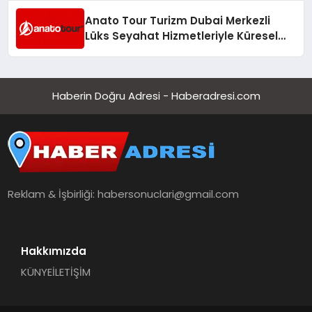
Anato Tour Turizm Dubai Merkezli
Lüks Seyahat Hizmetleriyle Küresel
Turizmde Öne Çıkıyor
Haberin Doğru Adresi - Haberadresi.com
Reklam & İşbirliği:
habersonuclari@gmail.com
Hakkımızda
KÜNYE
İLETİŞİM