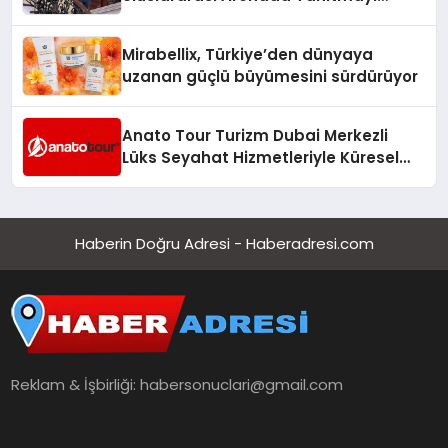
Hedefliyor
Mirabellix, Türkiye’den dünyaya
uzanan güçlü büyümesini sürdürüyor
Anato Tour Turizm Dubai Merkezli
Lüks Seyahat Hizmetleriyle Küresel
Turizmde Öne Çıkıyor
Haberin Doğru Adresi - Haberadresi.com
Reklam & İşbirliği:
habersonuclari@gmail.com