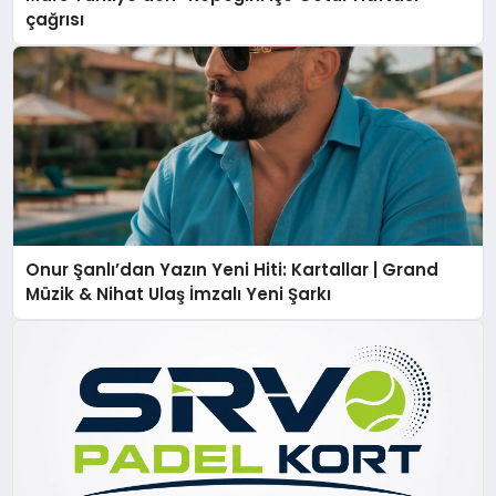
çağrısı
Onur Şanlı’dan Yazın Yeni Hiti: Kartallar | Grand
Müzik & Nihat Ulaş İmzalı Yeni Şarkı