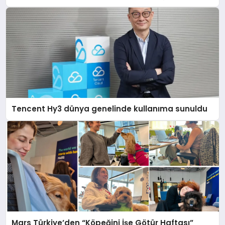
açıklamada şunları kaydetti:
Tencent Hy3 dünya genelinde kullanıma sunuldu
Mars Türkiye’den “Köpeğini İşe Götür Haftası”