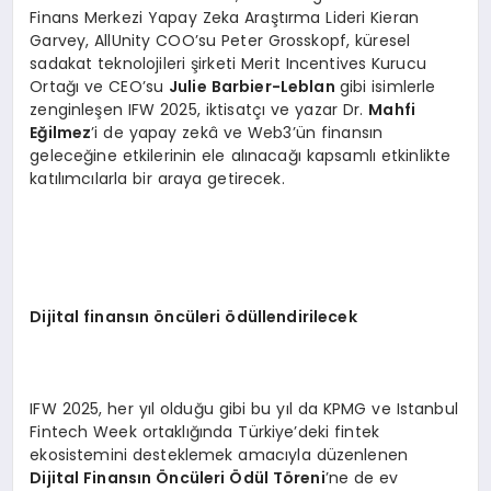
Finans Merkezi Yapay Zeka Araştırma Lideri Kieran
Garvey, AllUnity COO’su Peter Grosskopf, küresel
sadakat teknolojileri şirketi Merit Incentives Kurucu
Ortağı ve CEO’su
Julie Barbier-Leblan
gibi isimlerle
zenginleşen IFW 2025, iktisatçı ve yazar Dr.
Mahfi
Eğilmez
’i de yapay zekâ ve Web3’ün finansın
geleceğine etkilerinin ele alınacağı kapsamlı etkinlikte
katılımcılarla bir araya getirecek.
Dijital finansın öncüleri ödüllendirilecek
IFW 2025, her yıl olduğu gibi bu yıl da KPMG ve Istanbul
Fintech Week ortaklığında Türkiye’deki fintek
ekosistemini desteklemek amacıyla düzenlenen
Dijital Finansın Öncüleri Ödül Töreni
’ne de ev