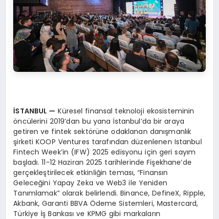
İSTANBUL —
Küresel finansal teknoloji ekosisteminin
öncülerini 2019’dan bu yana İstanbul’da bir araya
getiren ve fintek sektörüne odaklanan danışmanlık
şirketi KOOP Ventures tarafından düzenlenen Istanbul
Fintech Week’in (IFW) 2025 edisyonu için geri sayım
başladı. 11-12 Haziran 2025 tarihlerinde Fişekhane’de
gerçekleştirilecek etkinliğin teması, “Finansın
Geleceğini Yapay Zeka ve Web3 ile Yeniden
Tanımlamak” olarak belirlendi. Binance, DefineX, Ripple,
Akbank, Garanti BBVA Ödeme Sistemleri, Mastercard,
Türkiye İş Bankası ve KPMG gibi markaların