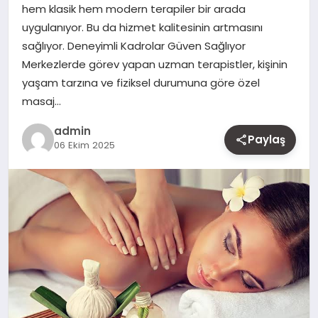
hem klasik hem modern terapiler bir arada
MAGAZIN
uygulanıyor. Bu da hizmet kalitesinin artmasını
sağlıyor. Deneyimli Kadrolar Güven Sağlıyor
YAŞAM
Merkezlerde görev yapan uzman terapistler, kişinin
yaşam tarzına ve fiziksel durumuna göre özel
OTOMOBIL
masaj…
admin
Paylaş
06 Ekim 2025