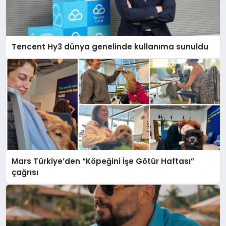
Tencent Hy3 dünya genelinde kullanıma sunuldu
Mars Türkiye’den “Köpeğini İşe Götür Haftası”
çağrısı