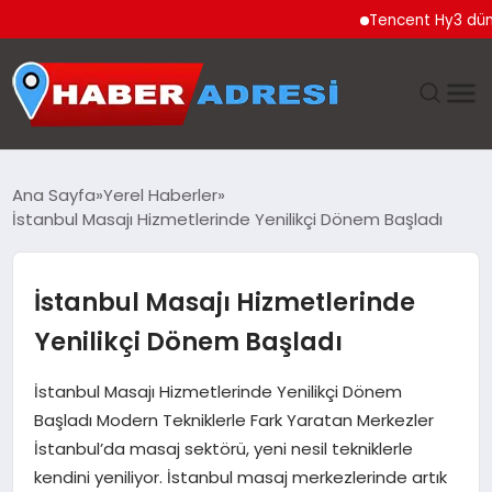
Tencent Hy3 dünya ge
ANASAYFA
Ana Sayfa
Yerel Haberler
İstanbul Masajı Hizmetlerinde Yenilikçi Dönem Başladı
GÜNDEM
SPOR
İstanbul Masajı Hizmetlerinde
Yenilikçi Dönem Başladı
EKONOMI
İstanbul Masajı Hizmetlerinde Yenilikçi Dönem
TEKNOLOJI
Başladı Modern Tekniklerle Fark Yaratan Merkezler
İstanbul’da masaj sektörü, yeni nesil tekniklerle
EĞITIM
kendini yeniliyor. İstanbul masaj merkezlerinde artık