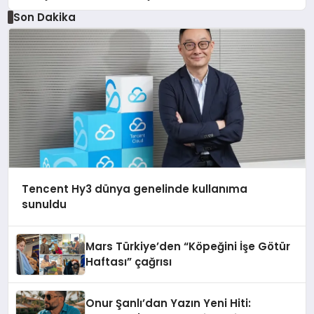
Düzenleyici Onaylarını Aldı
Son Dakika
Tencent Hy3 dünya genelinde kullanıma
sunuldu
Mars Türkiye’den “Köpeğini İşe Götür
Haftası” çağrısı
Onur Şanlı’dan Yazın Yeni Hiti: