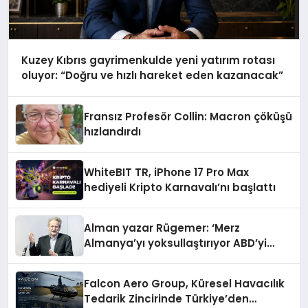
Kuzey Kıbrıs gayrimenkulde yeni yatırım rotası
oluyor: “Doğru ve hızlı hareket eden kazanacak”
Fransız Profesör Collin: Macron çöküşü
hızlandırdı
WhiteBIT TR, iPhone 17 Pro Max
hediyeli Kripto Karnavalı’nı başlattı
Alman yazar Rügemer: ‘Merz
Almanya’yı yoksullaştırıyor ABD’yi
zenginleştiriyor’
Falcon Aero Group, Küresel Havacılık
Tedarik Zincirinde Türkiye’den