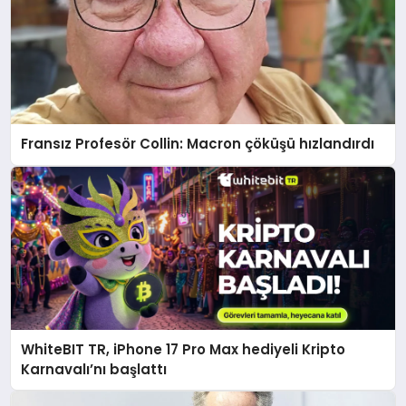
Fransız Profesör Collin: Macron çöküşü hızlandırdı
WhiteBIT TR, iPhone 17 Pro Max hediyeli Kripto
Karnavalı’nı başlattı