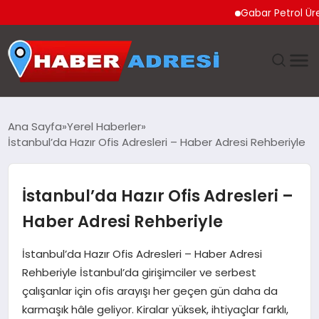
Gabar Petrol Üretiminde
ANASAYFA
Ana Sayfa
Yerel Haberler
İstanbul’da Hazır Ofis Adresleri – Haber Adresi Rehberiyle
GÜNDEM
SPOR
İstanbul’da Hazır Ofis Adresleri –
Haber Adresi Rehberiyle
EKONOMI
İstanbul’da Hazır Ofis Adresleri – Haber Adresi
TEKNOLOJI
Rehberiyle İstanbul’da girişimciler ve serbest
çalışanlar için ofis arayışı her geçen gün daha da
EĞITIM
karmaşık hâle geliyor. Kiralar yüksek, ihtiyaçlar farklı,