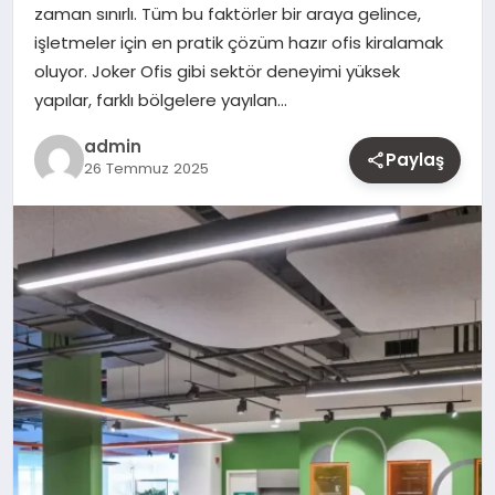
zaman sınırlı. Tüm bu faktörler bir araya gelince,
MAGAZIN
işletmeler için en pratik çözüm hazır ofis kiralamak
oluyor. Joker Ofis gibi sektör deneyimi yüksek
YAŞAM
yapılar, farklı bölgelere yayılan…
OTOMOBIL
admin
Paylaş
26 Temmuz 2025