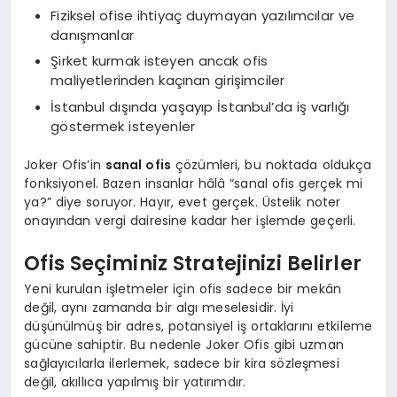
Fiziksel ofise ihtiyaç duymayan yazılımcılar ve
danışmanlar
Şirket kurmak isteyen ancak ofis
maliyetlerinden kaçınan girişimciler
İstanbul dışında yaşayıp İstanbul’da iş varlığı
göstermek isteyenler
Joker Ofis’in
sanal ofis
çözümleri, bu noktada oldukça
fonksiyonel. Bazen insanlar hâlâ “sanal ofis gerçek mi
ya?” diye soruyor. Hayır, evet gerçek. Üstelik noter
onayından vergi dairesine kadar her işlemde geçerli.
Ofis Seçiminiz Stratejinizi Belirler
Yeni kurulan işletmeler için ofis sadece bir mekân
değil, aynı zamanda bir algı meselesidir. İyi
düşünülmüş bir adres, potansiyel iş ortaklarını etkileme
gücüne sahiptir. Bu nedenle Joker Ofis gibi uzman
sağlayıcılarla ilerlemek, sadece bir kira sözleşmesi
değil, akıllıca yapılmış bir yatırımdır.