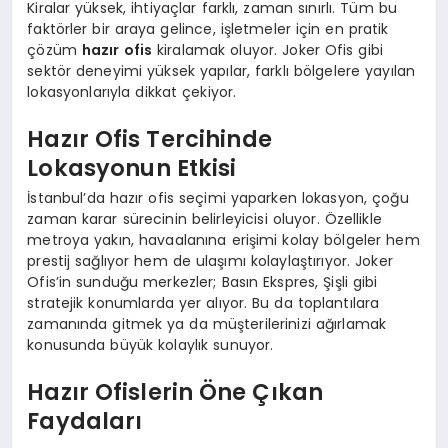
Kiralar yüksek, ihtiyaçlar farklı, zaman sınırlı. Tüm bu
faktörler bir araya gelince, işletmeler için en pratik
çözüm
hazır ofis
kiralamak oluyor. Joker Ofis gibi
sektör deneyimi yüksek yapılar, farklı bölgelere yayılan
lokasyonlarıyla dikkat çekiyor.
Hazır Ofis Tercihinde
Lokasyonun Etkisi
İstanbul’da hazır ofis seçimi yaparken lokasyon, çoğu
zaman karar sürecinin belirleyicisi oluyor. Özellikle
metroya yakın, havaalanına erişimi kolay bölgeler hem
prestij sağlıyor hem de ulaşımı kolaylaştırıyor. Joker
Ofis’in sunduğu merkezler; Basın Ekspres, Şişli gibi
stratejik konumlarda yer alıyor. Bu da toplantılara
zamanında gitmek ya da müşterilerinizi ağırlamak
konusunda büyük kolaylık sunuyor.
Hazır Ofislerin Öne Çıkan
Faydaları