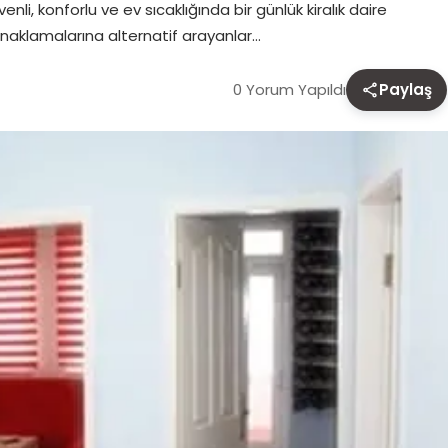
li, konforlu ve ev sıcaklığında bir günlük kiralık daire
onaklamalarına alternatif arayanlar…
0 Yorum Yapıldı
Paylaş