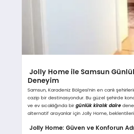
Jolly Home ile Samsun Günlük
Deneyim
Samsun, Karadeniz Bölgesi’nin en canlı şehirleri
cazip bir destinasyondur. Bu güzel şehirde kona
ve ev sıcaklığında bir
günlük kiralık daire
deney
alternatif arayanlar için Jolly Home, beklentiler
Jolly Home: Güven ve Konforun Ad