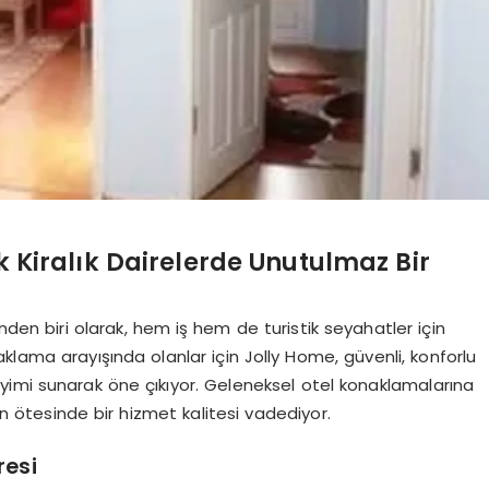
 Kiralık Dairelerde Unutulmaz Bir
nden biri olarak, hem iş hem de turistik seyahatler için
klama arayışında olanlar için Jolly Home, güvenli, konforlu
imi sunarak öne çıkıyor. Geleneksel otel konaklamalarına
in ötesinde bir hizmet kalitesi vadediyor.
resi