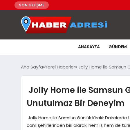
SON GELİŞME
ANASAYFA
GÜNDEM
Ana Sayfa
Yerel Haberler
Jolly Home ile Samsun Gü
Jolly Home ile Samsun Gü
Unutulmaz Bir Deneyim
Jolly Home ile Samsun Günlük Kiralık Dairelerde
canlı şehirlerinden biri olarak, hem iş hem de tur