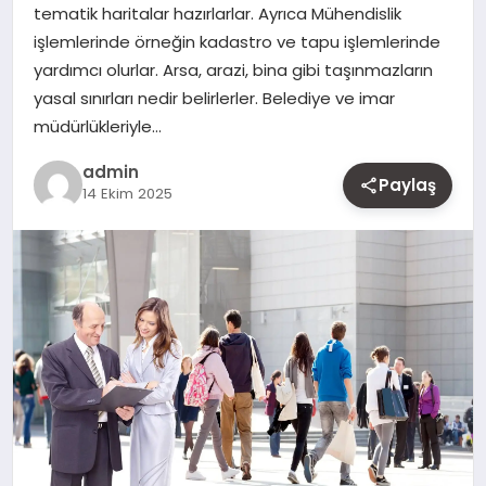
tematik haritalar hazırlarlar. Ayrıca Mühendislik
MAGAZIN
işlemlerinde örneğin kadastro ve tapu işlemlerinde
yardımcı olurlar. Arsa, arazi, bina gibi taşınmazların
YAŞAM
yasal sınırları nedir belirlerler. Belediye ve imar
müdürlükleriyle…
OTOMOBIL
admin
Paylaş
14 Ekim 2025