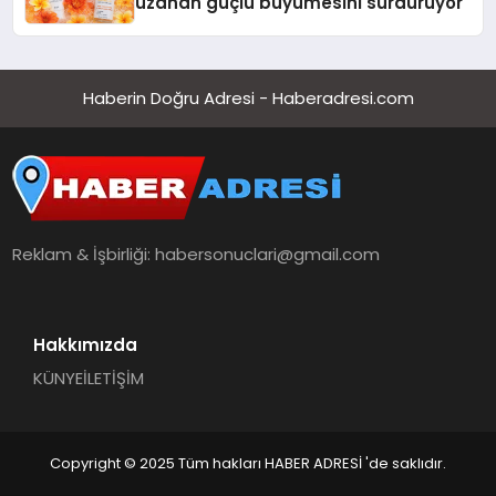
uzanan güçlü büyümesini sürdürüyor
Haberin Doğru Adresi - Haberadresi.com
Reklam & İşbirliği:
habersonuclari@gmail.com
Hakkımızda
KÜNYE
İLETİŞİM
Copyright © 2025 Tüm hakları HABER ADRESİ 'de saklıdır.