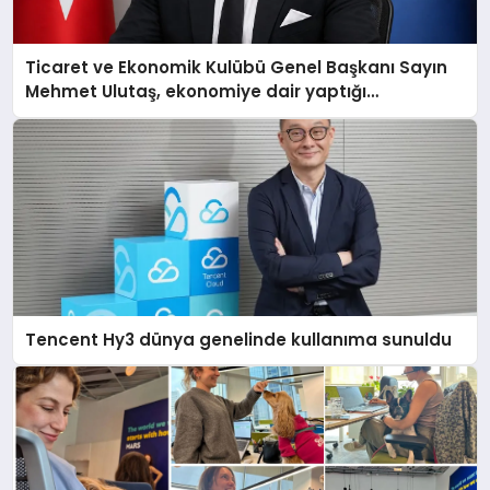
Ticaret ve Ekonomik Kulübü Genel Başkanı Sayın
Mehmet Ulutaş, ekonomiye dair yaptığı
açıklamada şunları kaydetti:
Tencent Hy3 dünya genelinde kullanıma sunuldu