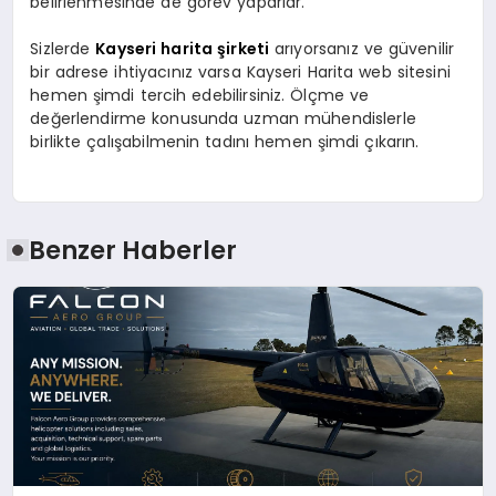
belirlenmesinde de görev yaparlar.
Sizlerde
Kayseri harita şirketi
arıyorsanız ve güvenilir
bir adrese ihtiyacınız varsa Kayseri Harita web sitesini
hemen şimdi tercih edebilirsiniz. Ölçme ve
değerlendirme konusunda uzman mühendislerle
birlikte çalışabilmenin tadını hemen şimdi çıkarın.
Benzer Haberler