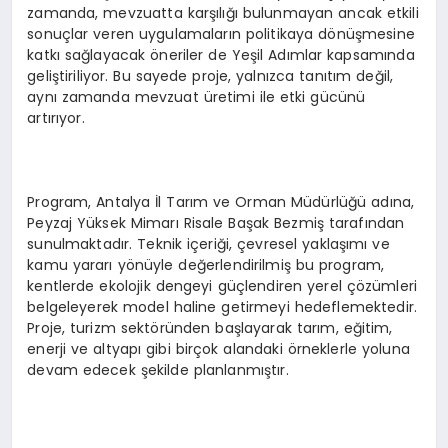
zamanda, mevzuatta karşılığı bulunmayan ancak etkili
sonuçlar veren uygulamaların politikaya dönüşmesine
katkı sağlayacak öneriler de Yeşil Adımlar kapsamında
geliştiriliyor. Bu sayede proje, yalnızca tanıtım değil,
aynı zamanda mevzuat üretimi ile etki gücünü
artırıyor.
Program, Antalya İl Tarım ve Orman Müdürlüğü adına,
Peyzaj Yüksek Mimarı Risale Başak Bezmiş tarafından
sunulmaktadır. Teknik içeriği, çevresel yaklaşımı ve
kamu yararı yönüyle değerlendirilmiş bu program,
kentlerde ekolojik dengeyi güçlendiren yerel çözümleri
belgeleyerek model haline getirmeyi hedeflemektedir.
Proje, turizm sektöründen başlayarak tarım, eğitim,
enerji ve altyapı gibi birçok alandaki örneklerle yoluna
devam edecek şekilde planlanmıştır.