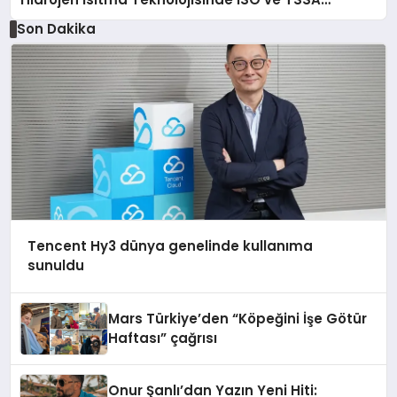
Düzenleyici Onaylarını Aldı
Son Dakika
Tencent Hy3 dünya genelinde kullanıma
sunuldu
Mars Türkiye’den “Köpeğini İşe Götür
Haftası” çağrısı
Onur Şanlı’dan Yazın Yeni Hiti: