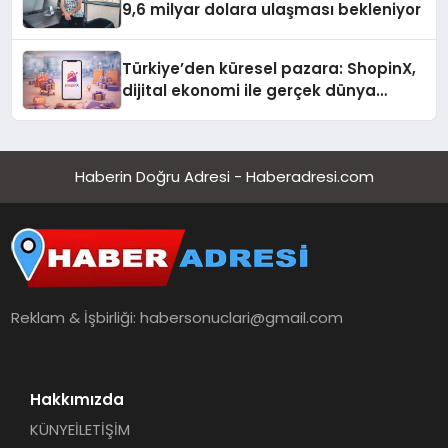
9,6 milyar dolara ulaşması bekleniyor
Türkiye’den küresel pazara: ShopinX,
dijital ekonomi ile gerçek dünya
alışverişini bir araya getirmeyi
hedefliyor
Haberin Doğru Adresi - Haberadresi.com
Reklam & İşbirliği:
habersonuclari@gmail.com
Hakkımızda
KÜNYE
İLETİŞİM