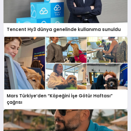
Tencent Hy3 dünya genelinde kullanıma sunuldu
Mars Türkiye’den “Köpeğini İşe Götür Haftası”
çağrısı