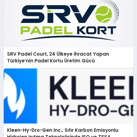
SRV Padel Court, 24 Ülkeye İhracat Yapan
Türkiye’nin Padel Kortu Üretim Gücü
Kleen-Hy-Dro-Gen Inc., Sıfır Karbon Emisyonlu
Hidrojen Isıtma Teknolojisinde ISO ve TSSA