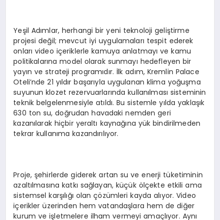
Yeşil Adımlar, herhangi bir yeni teknoloji geliştirme
projesi değil; mevcut iyi uygulamaları tespit ederek
onları video içeriklerle kamuya anlatmayı ve kamu
politikalarına model olarak sunmayı hedefleyen bir
yayın ve strateji programıdır. İlk adım, Kremlin Palace
Oteli’nde 21 yıldır başarıyla uygulanan klima yoğuşma
suyunun klozet rezervuarlarında kullanılması sisteminin
teknik belgelenmesiyle atıldı. Bu sistemle yılda yaklaşık
630 ton su, doğrudan havadaki nemden geri
kazanılarak hiçbir yeraltı kaynağına yük bindirilmeden
tekrar kullanıma kazandırılıyor.
Proje, şehirlerde giderek artan su ve enerji tüketiminin
azaltılmasına katkı sağlayan, küçük ölçekte etkili ama
sistemsel karşılığı olan çözümleri kayda alıyor. Video
içerikler üzerinden hem vatandaşlara hem de diğer
kurum ve işletmelere ilham vermeyi amaçlıyor. Aynı