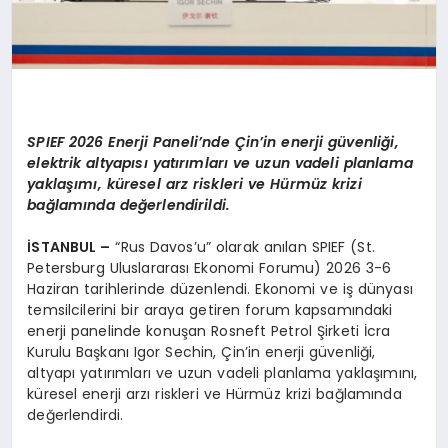
SPIEF 2026 Enerji Paneli’nde Çin’in enerji güvenliği,
elektrik altyapısı yatırımları ve uzun vadeli planlama
yaklaşımı, küresel arz riskleri ve Hürmüz krizi
bağlamında değerlendirildi.
İSTANBUL –
“Rus Davos’u” olarak anılan SPIEF (St.
Petersburg Uluslararası Ekonomi Forumu) 2026 3-6
Haziran tarihlerinde düzenlendi. Ekonomi ve iş dünyası
temsilcilerini bir araya getiren forum kapsamındaki
enerji panelinde konuşan Rosneft Petrol Şirketi İcra
Kurulu Başkanı Igor Sechin, Çin’in enerji güvenliği,
altyapı yatırımları ve uzun vadeli planlama yaklaşımını,
küresel enerji arzı riskleri ve Hürmüz krizi bağlamında
değerlendirdi.