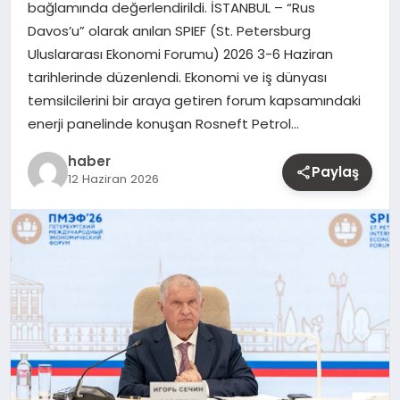
bağlamında değerlendirildi. İSTANBUL – “Rus
MAGAZIN
Davos’u” olarak anılan SPIEF (St. Petersburg
Uluslararası Ekonomi Forumu) 2026 3-6 Haziran
YAŞAM
tarihlerinde düzenlendi. Ekonomi ve iş dünyası
temsilcilerini bir araya getiren forum kapsamındaki
OTOMOBIL
enerji panelinde konuşan Rosneft Petrol…
haber
Paylaş
12 Haziran 2026