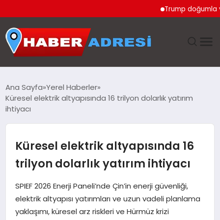
Trump doğumla vatandaş
ANASAYFA
Ana Sayfa
Yerel Haberler
Küresel elektrik altyapısında 16 trilyon dolarlık yatırım
GÜNDEM
ihtiyacı
SPOR
Küresel elektrik altyapısında 16
EKONOMI
trilyon dolarlık yatırım ihtiyacı
TEKNOLOJI
SPIEF 2026 Enerji Paneli’nde Çin’in enerji güvenliği,
elektrik altyapısı yatırımları ve uzun vadeli planlama
EĞITIM
yaklaşımı, küresel arz riskleri ve Hürmüz krizi