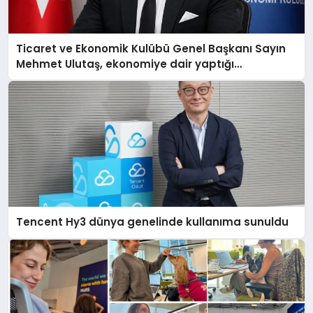
Ticaret ve Ekonomik Kulübü Genel Başkanı Sayın
Mehmet Ulutaş, ekonomiye dair yaptığı
açıklamada şunları kaydetti:
Tencent Hy3 dünya genelinde kullanıma sunuldu