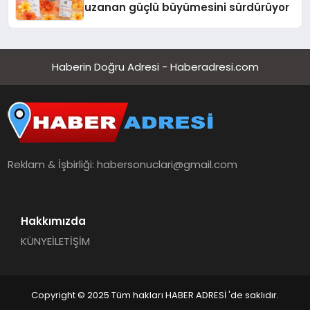
uzanan güçlü büyümesini sürdürüyor
Haberin Doğru Adresi - Haberadresi.com
Reklam & İşbirliği:
habersonuclari@gmail.com
Hakkımızda
KÜNYE
İLETİŞİM
Copyright © 2025 Tüm hakları HABER ADRESİ 'de saklıdır.