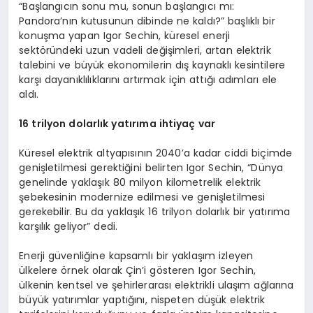
“Başlangıcın sonu mu, sonun başlangıcı mı:
Pandora’nın kutusunun dibinde ne kaldı?” başlıklı bir
konuşma yapan Igor Sechin, küresel enerji
sektöründeki uzun vadeli değişimleri, artan elektrik
talebini ve büyük ekonomilerin dış kaynaklı kesintilere
karşı dayanıklılıklarını artırmak için attığı adımları ele
aldı.
16 trilyon dolarlık yatırıma ihtiyaç var
Küresel elektrik altyapısının 2040’a kadar ciddi biçimde
genişletilmesi gerektiğini belirten Igor Sechin, “Dünya
genelinde yaklaşık 80 milyon kilometrelik elektrik
şebekesinin modernize edilmesi ve genişletilmesi
gerekebilir. Bu da yaklaşık 16 trilyon dolarlık bir yatırıma
karşılık geliyor” dedi.
Enerji güvenliğine kapsamlı bir yaklaşım izleyen
ülkelere örnek olarak Çin’i gösteren Igor Sechin,
ülkenin kentsel ve şehirlerarası elektrikli ulaşım ağlarına
büyük yatırımlar yaptığını, nispeten düşük elektrik