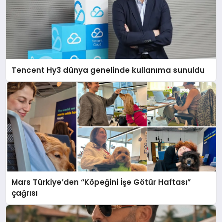
Tencent Hy3 dünya genelinde kullanıma sunuldu
Mars Türkiye’den “Köpeğini İşe Götür Haftası”
çağrısı