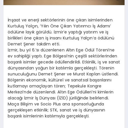
İnşaat ve enerji sektörlerinin öne çıkan isimlerinden
Kurtuluş Yalçın, ‘Yılın Öne Çıkan Yatırımcı İş Adamı’
ödülüne layık görüldü. İzmir’e yaptığı yatırım ve iş
birlikleri öne çıkan iş insanı Kurtuluş Yalçın’a ödülünü
Demet Şener takdim etti.
İzmir, bu yıl 6.’sı düzenlenen Altın Ege Ödül Töreni’ne
ev sahipliği yaptı. Ege Bölgesi’nin çeşitli sektörlerinden
başarılı isimler gecede ödüllendirildi. Etkinlik, iş ve sanat
dünyasından yoğun bir katılımla gerçekleşti. Törenin
sunuculuğunu Demet Şener ve Murat Kaplan üstlendi.
Bölgenin ekonomik, kültürel ve sanatsal başarılarını
kutlamayı amaçlayan tören; Tepekule Kongre
Merkezi’nde düzenlendi. Altın Ege Ödülleri’ni kimlerin
alacağı İzmir İş Dünyası (İZİD) jüriliğinde belirlendi.
Maça Bilişim ve Socio Plus ana sponsorluğunda
gerçekleşen etkinlik; STK, sanat ve iş dünyasının
başarılı isimlerinin katılımıyla gerçekleşti.