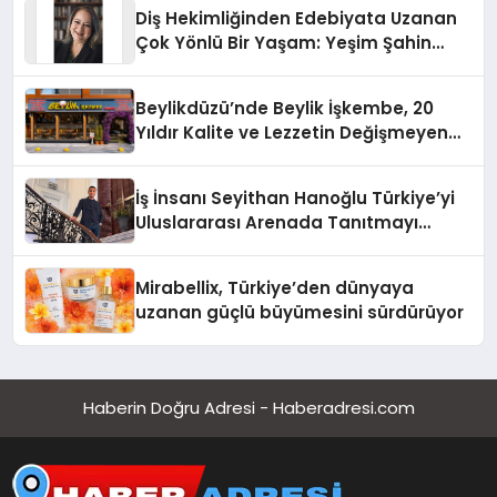
Diş Hekimliğinden Edebiyata Uzanan
Çok Yönlü Bir Yaşam: Yeşim Şahin
Yaman
Beylikdüzü’nde Beylik İşkembe, 20
Yıldır Kalite ve Lezzetin Değişmeyen
Adresi
İş İnsanı Seyithan Hanoğlu Türkiye’yi
Uluslararası Arenada Tanıtmayı
Hedefliyor
Mirabellix, Türkiye’den dünyaya
uzanan güçlü büyümesini sürdürüyor
Haberin Doğru Adresi - Haberadresi.com