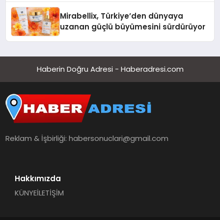
Mirabellix, Türkiye’den dünyaya
uzanan güçlü büyümesini sürdürüyor
Haberin Doğru Adresi - Haberadresi.com
Reklam & İşbirliği:
habersonuclari@gmail.com
Hakkımızda
KÜNYE
İLETİŞİM