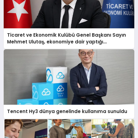
Ticaret ve Ekonomik Kulübü Genel Başkanı Sayın
Mehmet Ulutaş, ekonomiye dair yaptığı
açıklamada şunları kaydetti:
Tencent Hy3 dünya genelinde kullanıma sunuldu