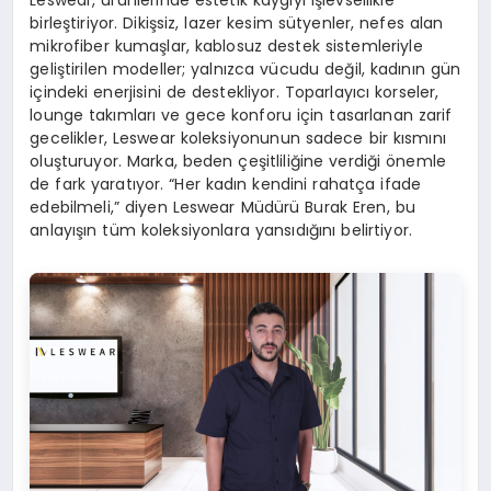
birleştiriyor. Dikişsiz, lazer kesim sütyenler, nefes alan
mikrofiber kumaşlar, kablosuz destek sistemleriyle
geliştirilen modeller; yalnızca vücudu değil, kadının gün
içindeki enerjisini de destekliyor. Toparlayıcı korseler,
lounge takımları ve gece konforu için tasarlanan zarif
gecelikler, Leswear koleksiyonunun sadece bir kısmını
oluşturuyor. Marka, beden çeşitliliğine verdiği önemle
de fark yaratıyor. “Her kadın kendini rahatça ifade
edebilmeli,” diyen Leswear Müdürü Burak Eren, bu
anlayışın tüm koleksiyonlara yansıdığını belirtiyor.