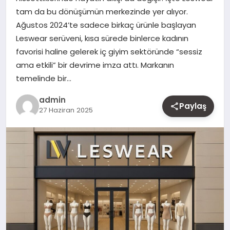
tam da bu dönüşümün merkezinde yer alıyor.
MAGAZIN
Ağustos 2024’te sadece birkaç ürünle başlayan
Leswear serüveni, kısa sürede binlerce kadının
YAŞAM
favorisi haline gelerek iç giyim sektöründe “sessiz
ama etkili” bir devrime imza attı. Markanın
OTOMOBIL
temelinde bir…
admin
Paylaş
27 Haziran 2025