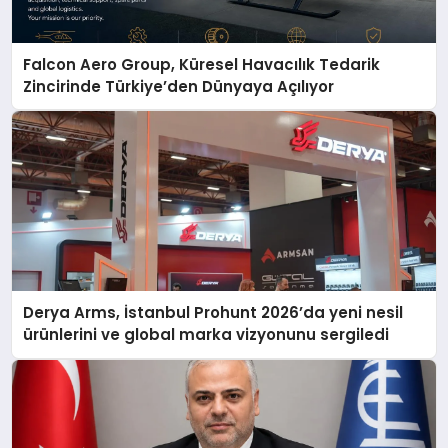
Falcon Aero Group, Küresel Havacılık Tedarik
Zincirinde Türkiye’den Dünyaya Açılıyor
Derya Arms, İstanbul Prohunt 2026’da yeni nesil
ürünlerini ve global marka vizyonunu sergiledi