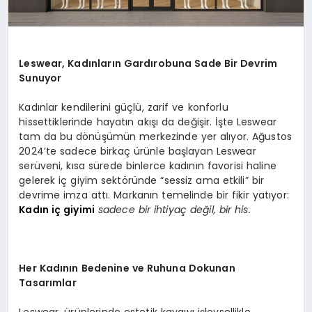
Leswear, Kadınları
n Gard
ırobuna Sade Bir Devrim
Sunuyor
Kadınlar kendilerini güçlü, zarif ve konforlu
hissettiklerinde hayatın akışı da değişir. İşte Leswear
tam da bu dönüşümün merkezinde yer alıyor. Ağustos
2024’te sadece birkaç ürünle başlayan Leswear
serüveni, kısa sürede binlerce kadının favorisi haline
gelerek iç giyim sektöründe “sessiz ama etkili” bir
devrime imza attı. Markanın temelinde bir fikir yatıyor:
Kadın iç giyimi
sadece bir ihtiyaç değil, bir his.
Her Kadının Bedenine ve Ruhuna Dokunan
Tasarımlar
Leswear, ürünlerinde estetik kaygıyı işlevsellikle