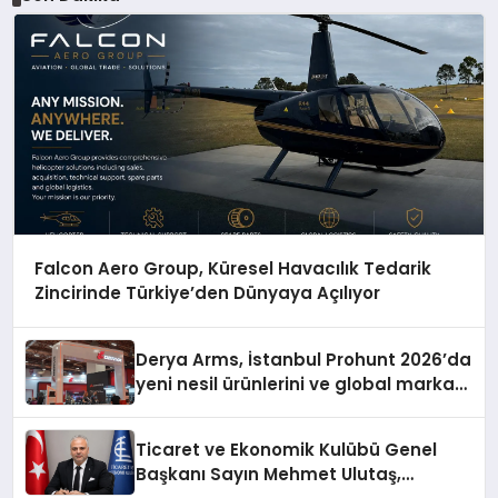
Falcon Aero Group, Küresel Havacılık Tedarik
Zincirinde Türkiye’den Dünyaya Açılıyor
Derya Arms, İstanbul Prohunt 2026’da
yeni nesil ürünlerini ve global marka
vizyonunu sergiledi
Ticaret ve Ekonomik Kulübü Genel
Başkanı Sayın Mehmet Ulutaş,