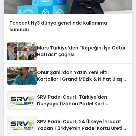
Tencent Hy3 dünya genelinde kullanıma
sunuldu
Mars Türkiye’den “Köpeğini İşe Götür
Haftası” çağrısı
Onur Şanlı’dan Yazın Yeni Hiti:
Kartallar | Grand Müzik & Nihat Ulaş
İmzalı Yeni Şarkı
SRV Padel Court, Türkiye’den
Dünyaya Uzanan Padel Kort
Üretiminde Güvenin Adresi
SRV Padel Court, 24 Ülkeye İhracat
Yapan Türkiye’nin Padel Kortu Üretim
Gücü