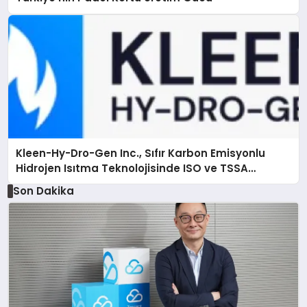
Kleen-Hy-Dro-Gen Inc., Sıfır Karbon Emisyonlu
Hidrojen Isıtma Teknolojisinde ISO ve TSSA
Düzenleyici Onaylarını Aldı
Son Dakika