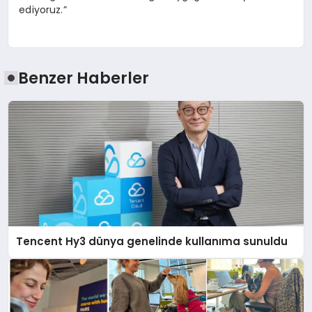
ediyoruz.”
Benzer Haberler
Tencent Hy3 dünya genelinde kullanıma sunuldu