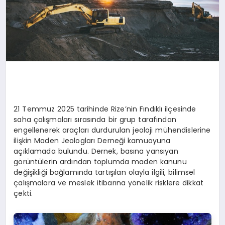
21 Temmuz 2025 tarihinde Rize’nin Fındıklı ilçesinde
saha çalışmaları sırasında bir grup tarafından
engellenerek araçları durdurulan jeoloji mühendislerine
ilişkin Maden Jeologları Derneği kamuoyuna
açıklamada bulundu. Dernek, basına yansıyan
görüntülerin ardından toplumda maden kanunu
değişikliği bağlamında tartışılan olayla ilgili, bilimsel
çalışmalara ve meslek itibarına yönelik risklere dikkat
çekti.