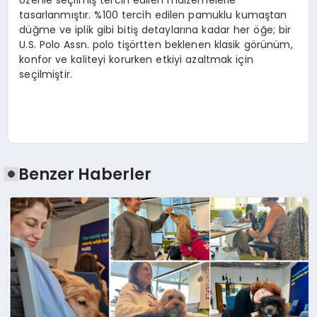
özenle seçilmiş tercih edilen malzemelerle
tasarlanmıştır. %100 tercih edilen pamuklu kumaştan
düğme ve iplik gibi bitiş detaylarına kadar her öğe; bir
U.S. Polo Assn. polo tişörtten beklenen klasik görünüm,
konfor ve kaliteyi korurken etkiyi azaltmak için
seçilmiştir.
Benzer Haberler