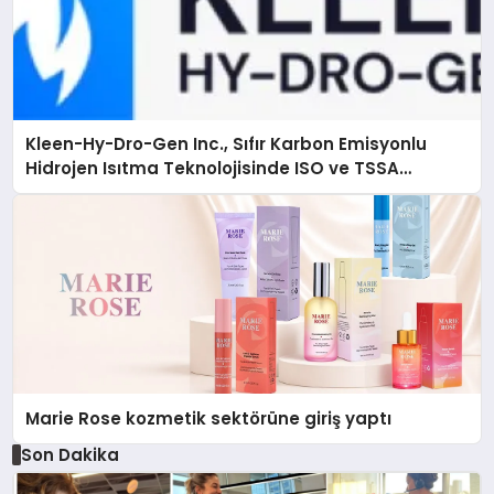
Kleen-Hy-Dro-Gen Inc., Sıfır Karbon Emisyonlu
Hidrojen Isıtma Teknolojisinde ISO ve TSSA
Düzenleyici Onaylarını Aldı
Marie Rose kozmetik sektörüne giriş yaptı
Son Dakika