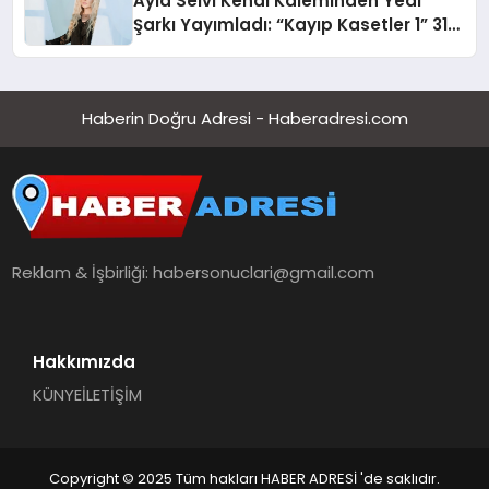
Ayla Selvi Kendi Kaleminden Yedi
Şarkı Yayımladı: “Kayıp Kasetler 1” 31
Temmuz’da Çıktı
Haberin Doğru Adresi - Haberadresi.com
Reklam & İşbirliği:
habersonuclari@gmail.com
Hakkımızda
KÜNYE
İLETİŞİM
Copyright © 2025 Tüm hakları HABER ADRESİ 'de saklıdır.