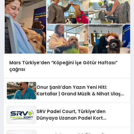
Mars Türkiye’den “Köpeğini İşe Götür Haftası”
çağrısı
Onur Şanlı’dan Yazın Yeni Hiti:
Kartallar | Grand Müzik & Nihat Ulaş
İmzalı Yeni Şarkı
SRV Padel Court, Türkiye’den
Dünyaya Uzanan Padel Kort
Üretiminde Güvenin Adresi