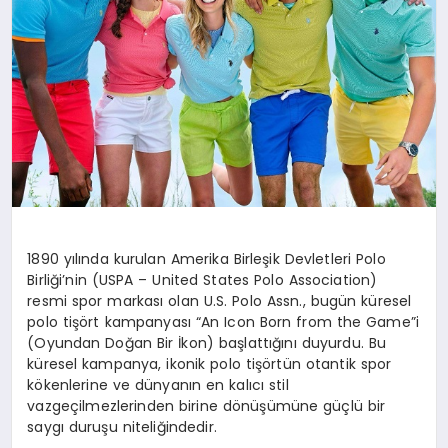
1890 yılında kurulan Amerika Birleşik Devletleri Polo
Birliği’nin (USPA – United States Polo Association)
resmi spor markası olan U.S. Polo Assn., bugün küresel
polo tişört kampanyası “An Icon Born from the Game”i
(Oyundan Doğan Bir İkon) başlattığını duyurdu. Bu
küresel kampanya, ikonik polo tişörtün otantik spor
kökenlerine ve dünyanın en kalıcı stil
vazgeçilmezlerinden birine dönüşümüne güçlü bir
saygı duruşu niteliğindedir.