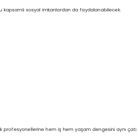
ğu kapsamlı sosyal
imkanlardan
da faydalanabilecek.
ık profesyonellerine hem iş hem yaşam dengesini aynı çatı