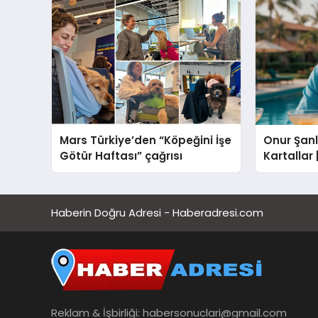
Mars Türkiye’den “Köpeğini İşe
Onur Şanlı
Götür Haftası” çağrısı
Kartallar
Nihat Ulaş
Haberin Doğru Adresi - Haberadresi.com
Reklam & İşbirliği:
habersonuclari@gmail.com