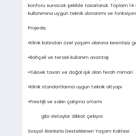
konforu sunacak şekilde ta
sarlandı. Toplam 1
kullanımına uygun teknik donanımı ve fonksiyone
Projede;
•
Klinik katından özel yaşam alanına kesintisiz g
•
Bahçeli ve teraslı kullanım avantajı
•
Yüksek tavan ve doğal ışık alan ferah mimari
•
Klinik standartlarına uygun teknik altyapı
•
Prestijli ve sakin çalışma ortamı
gibi
detaylar dikkat çekiyor.
Sosyal Alanlarla Desteklenen Yaşam Kalitesi