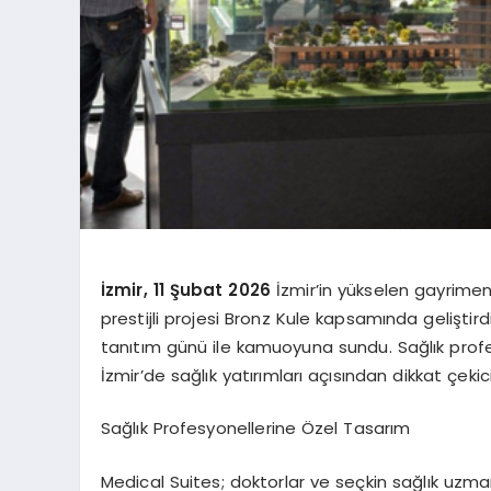
İzmir, 11 Şubat 2026
İzmir’in yükselen gayrime
prestijli projesi Bronz Kule kapsamında geliştird
tanıtım günü ile kamuoyuna sundu. Sağlık profes
İzmir’de sağlık yatırımları açısından dikkat çekic
Sağlık Profesyonellerine Özel Tasarım
Medical
Suites
; doktorlar ve seçkin sağlık uzm