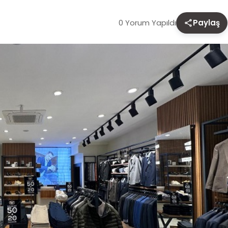
0 Yorum Yapıldı
Paylaş