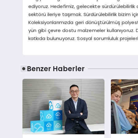
ediyoruz. Hedefimiz, gelecekte sürdürülebilirli
sektörü ileriye taşımak. Sürdürülebilirlik bizim iç
Koleksiyonlarımızda geri dönüştürülmüş polyes
yün gibi çevre dostu malzemeler kullanıyoruz.
katkıda bulunuyoruz. Sosyal sorumluluk projelerim
Benzer Haberler