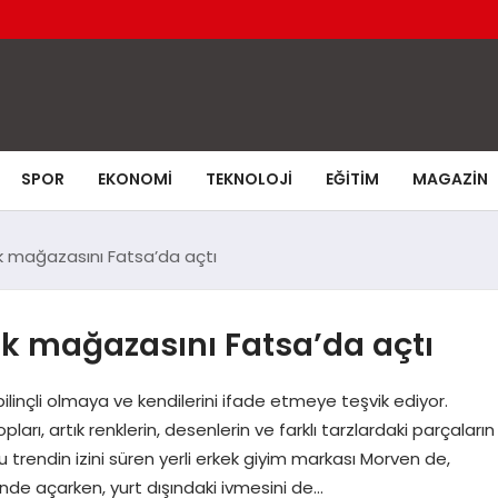
SPOR
EKONOMI
TEKNOLOJI
EĞITIM
MAGAZIN
lk mağazasını Fatsa’da açtı
lk mağazasını Fatsa’da açtı
linçli olmaya ve kendilerini ifade etmeye teşvik ediyor.
arı, artık renklerin, desenlerin ve farklı tarzlardaki parçaların
 trendin izini süren yerli erkek giyim markası Morven de,
nde açarken, yurt dışındaki ivmesini de…