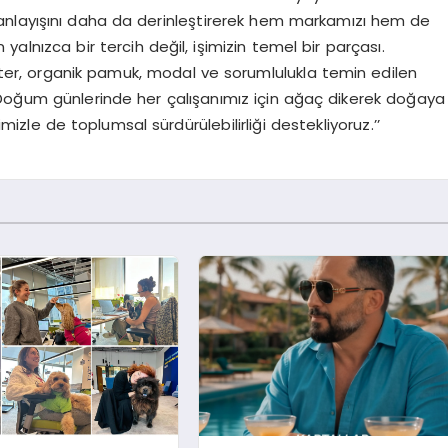
k anlayışını daha da derinleştirerek hem markamızı hem de
in yalnızca bir tercih değil, işimizin temel bir parçası.
ter, organik pamuk, modal ve sorumlulukla temin edilen
 Doğum günlerinde her çalışanımız için ağaç dikerek doğaya
izle de toplumsal sürdürülebilirliği destekliyoruz.’’