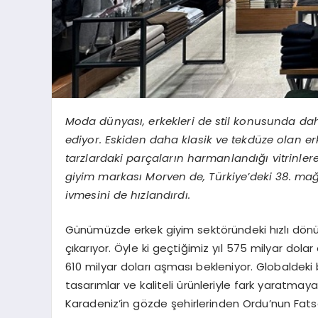
Moda dünyası, erkekleri de stil konusunda daha
ediyor. Eskiden daha klasik ve tekdüze olan erke
tarzlardaki parçaların harmanlandığı vitrinler
giyim markası Morven de, Türkiye
’
deki 38. ma
ivmesini de hızlandırdı.
Günümüzde erkek giyim sektöründeki hızlı dönü
çıkarıyor. Öyle ki geçtiğimiz yıl 575 milyar dola
610 milyar doları aşması bekleniyor. Globaldeki
tasarımlar ve kaliteli ürünleriyle fark yaratma
Karadeniz’in gözde şehirlerinden Ordu’nun Fats