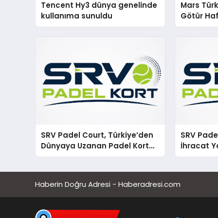
Tencent Hy3 dünya genelinde
Mars Türk
kullanıma sunuldu
Götür Haf
SRV Padel Court, Türkiye’den
SRV Padel
Dünyaya Uzanan Padel Kort
İhracat Y
Üretiminde Güvenin Adresi
Padel Ko
Haberin Doğru Adresi - Haberadresi.com