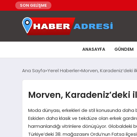
SON GELİŞME
ANASAYFA
GÜNDEM
Ana Sayfa
Yerel Haberler
Morven, Karadeniz’deki i
Morven, Karadeniz’deki i
Moda dünyası, erkekleri de stil konusunda daha bi
Eskiden daha klasik ve tekdüze olan erkek gardıropl
harmanlandığı vitrinlere dönüşüyor. Globaldeki bu
Türkiye’deki 38. mağazasını Ordu’nun Fatsa ilçesi