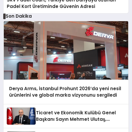
Padel Kort Üretiminde Güvenin Adresi
Son Dakika
Derya Arms, İstanbul Prohunt 2026’da yeni nesil
ürünlerini ve global marka vizyonunu sergiledi
Ticaret ve Ekonomik Kulübü Genel
Başkanı Sayın Mehmet Ulutaş,
ekonomiye dair yaptığı açıklamada