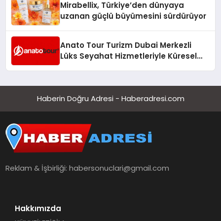
Mirabellix, Türkiye’den dünyaya
uzanan güçlü büyümesini sürdürüyor
Anato Tour Turizm Dubai Merkezli
Lüks Seyahat Hizmetleriyle Küresel
Turizmde Öne Çıkıyor
Haberin Doğru Adresi - Haberadresi.com
Reklam & İşbirliği:
habersonuclari@gmail.com
Hakkımızda