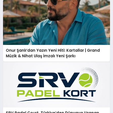
Onur Şanlı’dan Yazın Yeni Hiti: Kartallar | Grand
Müzik & Nihat Ulaş İmzalı Yeni Şarkı
SRV Padel Court, Türkiye’den Dünyaya Uzanan