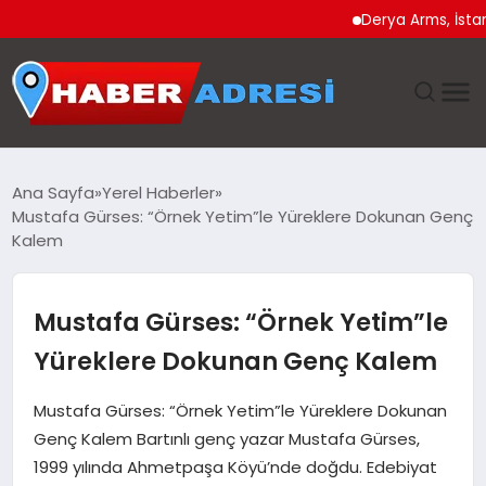
Derya Arms, İstanbul Pr
ANASAYFA
Ana Sayfa
Yerel Haberler
Mustafa Gürses: “Örnek Yetim”le Yüreklere Dokunan Genç
GÜNDEM
Kalem
SPOR
Mustafa Gürses: “Örnek Yetim”le
EKONOMI
Yüreklere Dokunan Genç Kalem
TEKNOLOJI
Mustafa Gürses: “Örnek Yetim”le Yüreklere Dokunan
Genç Kalem Bartınlı genç yazar Mustafa Gürses,
EĞITIM
1999 yılında Ahmetpaşa Köyü’nde doğdu. Edebiyat