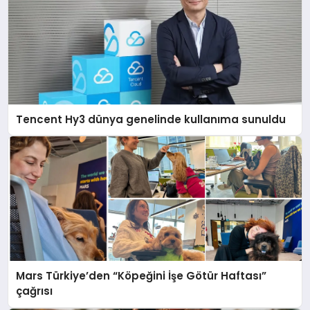
Tencent Hy3 dünya genelinde kullanıma sunuldu
Mars Türkiye’den “Köpeğini İşe Götür Haftası”
çağrısı