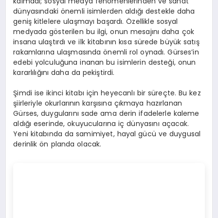
kalmadı; sosyal medya fenomenlerinden ve sanat
dünyasındaki önemli isimlerden aldığı destekle daha
geniş kitlelere ulaşmayı başardı. Özellikle sosyal
medyada gösterilen bu ilgi, onun mesajını daha çok
insana ulaştırdı ve ilk kitabının kısa sürede büyük satış
rakamlarına ulaşmasında önemli rol oynadı. Gürses’in
edebi yolculuğuna inanan bu isimlerin desteği, onun
kararlılığını daha da pekiştirdi.
Şimdi ise ikinci kitabı için heyecanlı bir süreçte. Bu kez
şiirleriyle okurlarının karşısına çıkmaya hazırlanan
Gürses, duygularını sade ama derin ifadelerle kaleme
aldığı eserinde, okuyucularına iç dünyasını açacak.
Yeni kitabında da samimiyet, hayal gücü ve duygusal
derinlik ön planda olacak.