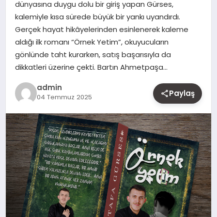
dünyasına duygu dolu bir giriş yapan Gürses,
MAGAZIN
kalemiyle kısa sürede büyük bir yankı uyandırdı.
Gerçek hayat hikâyelerinden esinlenerek kaleme
YAŞAM
aldığı ilk romanı “Örnek Yetim”, okuyucuların
gönlünde taht kurarken, satış başarısıyla da
OTOMOBIL
dikkatleri üzerine çekti. Bartın Ahmetpaşa…
admin
Paylaş
04 Temmuz 2025