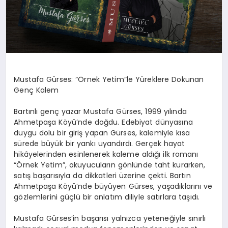
Mustafa Gürses: “Örnek Yetim”le Yüreklere Dokunan
Genç Kalem
Bartınlı genç yazar Mustafa Gürses, 1999 yılında
Ahmetpaşa Köyü’nde doğdu. Edebiyat dünyasına
duygu dolu bir giriş yapan Gürses, kalemiyle kısa
sürede büyük bir yankı uyandırdı. Gerçek hayat
hikâyelerinden esinlenerek kaleme aldığı ilk romanı
“Örnek Yetim”, okuyucuların gönlünde taht kurarken,
satış başarısıyla da dikkatleri üzerine çekti. Bartın
Ahmetpaşa Köyü’nde büyüyen Gürses, yaşadıklarını ve
gözlemlerini güçlü bir anlatım diliyle satırlara taşıdı.
Mustafa Gürses’in başarısı yalnızca yeteneğiyle sınırlı