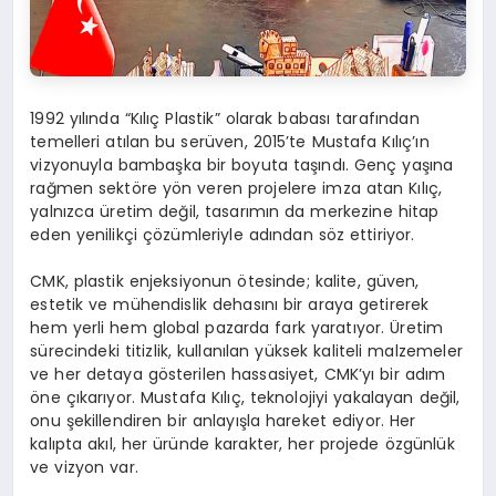
1992 yılında “Kılıç Plastik” olarak babası tarafından
temelleri atılan bu serüven, 2015’te Mustafa Kılıç’ın
vizyonuyla bambaşka bir boyuta taşındı. Genç yaşına
rağmen sektöre yön veren projelere imza atan Kılıç,
yalnızca üretim değil, tasarımın da merkezine hitap
eden yenilikçi çözümleriyle adından söz ettiriyor.
CMK, plastik enjeksiyonun ötesinde; kalite, güven,
estetik ve mühendislik dehasını bir araya getirerek
hem yerli hem global pazarda fark yaratıyor. Üretim
sürecindeki titizlik, kullanılan yüksek kaliteli malzemeler
ve her detaya gösterilen hassasiyet, CMK’yı bir adım
öne çıkarıyor. Mustafa Kılıç, teknolojiyi yakalayan değil,
onu şekillendiren bir anlayışla hareket ediyor. Her
kalıpta akıl, her üründe karakter, her projede özgünlük
ve vizyon var.