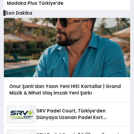
Madoka Plus Türkiye’de
Son Dakika
Onur Şanlı’dan Yazın Yeni Hiti: Kartallar | Grand
Müzik & Nihat Ulaş İmzalı Yeni Şarkı
SRV Padel Court, Türkiye’den
Dünyaya Uzanan Padel Kort
Üretiminde Güvenin Adresi