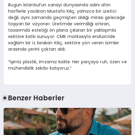
Bugün İstanbul’un sanayi dünyasında adını altın
harflerle yazdıran Mustafa Kılıç, yalnızca bir üretici
değil, aynı zamanda geçmişten aldığı mirası geleceğe
taşıyan bir vizyoner. Üretimde verimliliği artıran,
tasarımda estetiği ön plana çıkaran bir yaklaşımla
sektöre katkı sunuyor. CMK markasıyla endüstride
sağlam bir iz bırakan Kılıç, sektöre yön veren isimler
arasında yerini çoktan aldı.
“İşimiz plastik, imzamız kalite. Her parçaya ruh, özen ve
mühendislik zekâsı katıyoruz.”
Benzer Haberler