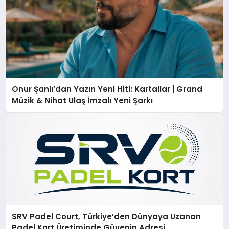
Onur Şanlı’dan Yazın Yeni Hiti: Kartallar | Grand
Müzik & Nihat Ulaş İmzalı Yeni Şarkı
SRV Padel Court, Türkiye’den Dünyaya Uzanan
Padel Kort Üretiminde Güvenin Adresi