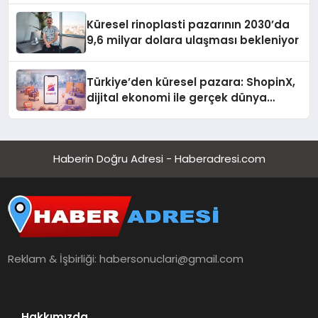
Küresel rinoplasti pazarının 2030’da
9,6 milyar dolara ulaşması bekleniyor
Türkiye’den küresel pazara: ShopinX,
dijital ekonomi ile gerçek dünya
alışverişini bir araya getirmeyi
hedefliyor
Haberin Doğru Adresi - Haberadresi.com
Reklam & İşbirliği:
habersonuclari@gmail.com
Hakkımızda