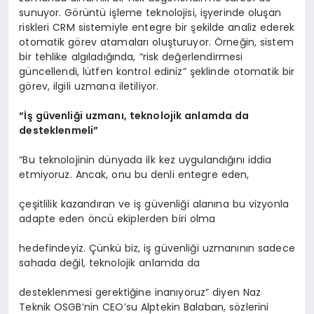
sunuyor. Görüntü işleme teknolojisi, işyerinde oluşan
riskleri CRM sistemiyle entegre bir şekilde analiz ederek
otomatik görev atamaları oluşturuyor. Örneğin, sistem
bir tehlike algıladığında, “risk değerlendirmesi
güncellendi, lütfen kontrol ediniz” şeklinde otomatik bir
görev, ilgili uzmana iletiliyor.
“İş güvenliği uzmanı, teknolojik anlamda da
desteklenmeli”
“Bu teknolojinin dünyada ilk kez uygulandığını iddia
etmiyoruz. Ancak, onu bu denli entegre eden,
çeşitlilik kazandıran ve iş güvenliği alanına bu vizyonla
adapte eden öncü ekiplerden biri olma
hedefindeyiz. Çünkü biz, iş güvenliği uzmanının sadece
sahada değil, teknolojik anlamda da
desteklenmesi gerektiğine inanıyoruz” diyen Naz
Teknik OSGB’nin CEO’su Alptekin Balaban, sözlerini