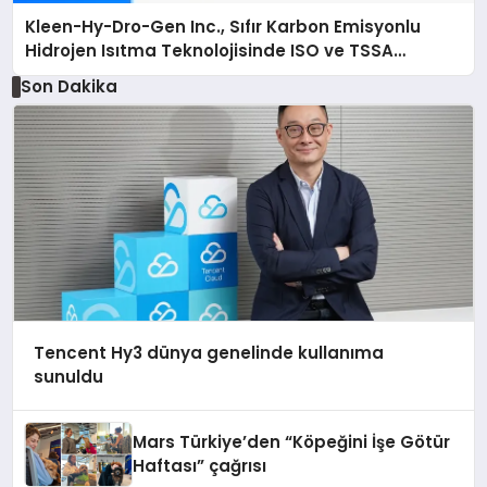
Kleen-Hy-Dro-Gen Inc., Sıfır Karbon Emisyonlu
Hidrojen Isıtma Teknolojisinde ISO ve TSSA
Düzenleyici Onaylarını Aldı
Son Dakika
Tencent Hy3 dünya genelinde kullanıma
sunuldu
Mars Türkiye’den “Köpeğini İşe Götür
Haftası” çağrısı