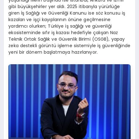
yaşandığı illerin başında ise İstanbul, Ankara ve İzmir
gibi büyükşehirler yer aldı. 2025 itibarıyla yürürlüğe
giren İş Sağlığı ve Güvenliği Kanunu ise söz konusu iş
kazaları ve işçi kayıplarının önüne geçilmesine
yardımcı olurken; Türkiye iş sağlığı ve güvenliği
ekosisteminde sıfır iş kazası hedefiyle çalışan Naz
Teknik Ortak Sağlık ve Güvenlik Birimi (OSGB), yapay
zeka destekli görüntü işleme sistemiyle iş güvenliğinde
yeni bir dönem başlatmaya hazırlanıyor.