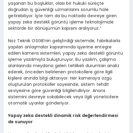
yaşanan bu boşluklar, olası bir hukuki süreçte
doğrudan iş güvenliği uzmanlarını sorumlu hale
getirebiliyor. İşte tam da bu noktada devreye giren
yapay zeka destekli görüntü işleme teknolojimizle
sektörde bir dönüşümün kapısını aralıyoruz.”
Naz Teknik OSGB’nin geliştirdiği sistemde, fabrikalarla
yapılan anlaşmalar kapsamında işyerine entegre
edilen kamera sistemleri, yapay zeka destekli görüntü
işleme yazılımıyla buluşturuyor. Bu yazılım, çalışma
alanlarında meydana gelen tehlikeli durumları analiz
ederek, önceden belirlenen protokollere göre ilgili
kişilere anında bilgi aktarıyor. Her kameraya özgü
oluşturulan protokoller sayesinde, sistem tehdit
seviyesine göre güvenliği bilgilendiriyor. Anons
sistemini devreye sokabilecek veya ilgili yöneticilere
otomatik uyarılar gönderiyor.
Yapay zeka destekli dinamik risk değerlendirmesi
de sunuyor