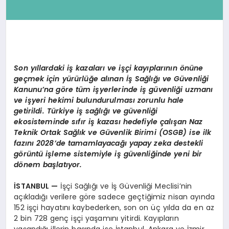
Son yıllardaki iş kazaları ve işçi kayıplarının
ö
nüne
geçmek için
yürürlüğe alınan İş Sağlığı ve Güvenliği
Kanunu’na göre tüm işyerlerinde iş güvenliği uzmanı
ve işyeri hekimi bulundurulması zorunlu hale
getirildi. Türkiye iş sağlığı ve güvenliği
ekosisteminde sıfır iş kazası hedefiyle çalışan Naz
Teknik Ortak Sağlık ve Güvenlik Birimi (OSGB) ise ilk
fazını 2028’de tamamlayacağı yapay zeka destekli
görüntü işleme sistemiyle iş güvenliğinde yeni bir
dönem başlatıyor.
İSTANBUL
—
İşçi Sağlığı ve İş Güvenliği Meclisi’nin
açıkladığı verilere göre sadece geçtiğimiz nisan ayında
152 işçi hayatını kaybederken, son on üç yılda da en az
2 bin 728 genç işçi yaşamını yitirdi. Kayıpların