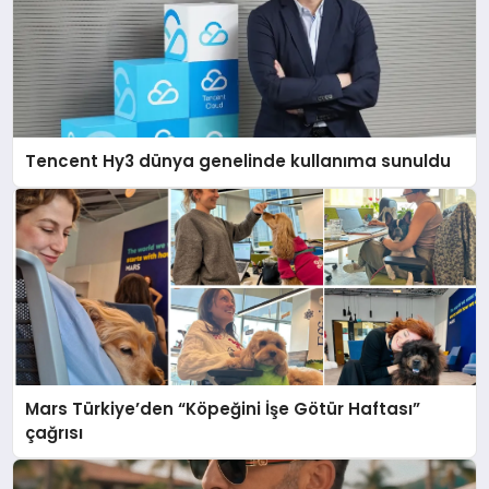
Tencent Hy3 dünya genelinde kullanıma sunuldu
Mars Türkiye’den “Köpeğini İşe Götür Haftası”
çağrısı