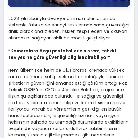
2028 yılı itibarıyla devreye alınması planlanan bu
sistemle fabrika ve sanayi tesislerinde saha güvenliğini
anlık olarak analiz eden, riskleri tespit eden ve aksiyon
alınmasını sağlayan akıllı bir modül geliştiriliyor.
“Kameralara özgü protokollerle sistem, tehdit
seviyesine göre güvenliği bilgilendirebiliyor”
Hem ülkemizde hem de uluslararası arenada yüksek
marka değerine sahip, sektörel öncülüğüyle tanınan
şirketlerin güvenliğini emanet ettiği çözüm ortağı Naz
Teknik OSGB’nin CEO’su Alptekin Balaban, projelerine
ilişkin şu açıklamada bulundu: “İş sağlığı ve güvenliği
sektörü, yıllardır manuel takip ve kontrol sistemleriyle
ilerliyordu. Ancak bu yöntemlerin getirdiği en büyük
handikaplardan biri, iş güvenliği uzmanı veya işyeri
hekiminin sahada bulunmadığı durumlarda eksikliklerin
tespitinde yaşanan zorluklardı. Evrak takibinin sınırlı
kalması, sürecin dijitalleşmemesi gibi nedenlerle