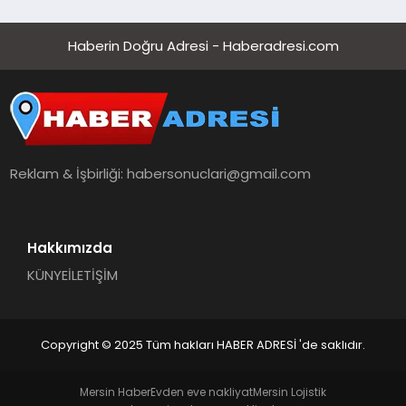
hedefliyor
Haberin Doğru Adresi - Haberadresi.com
Reklam & İşbirliği:
habersonuclari@gmail.com
Hakkımızda
KÜNYE
İLETİŞİM
Copyright © 2025 Tüm hakları HABER ADRESİ 'de saklıdır.
Mersin Haber
Evden eve nakliyat
Mersin Lojistik