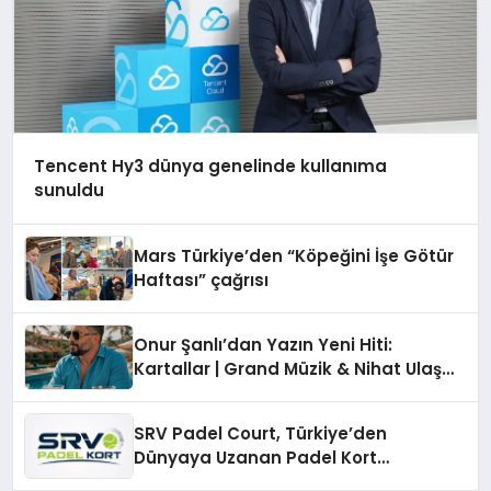
Tencent Hy3 dünya genelinde kullanıma
sunuldu
Mars Türkiye’den “Köpeğini İşe Götür
Haftası” çağrısı
Onur Şanlı’dan Yazın Yeni Hiti:
Kartallar | Grand Müzik & Nihat Ulaş
İmzalı Yeni Şarkı
SRV Padel Court, Türkiye’den
Dünyaya Uzanan Padel Kort
Üretiminde Güvenin Adresi