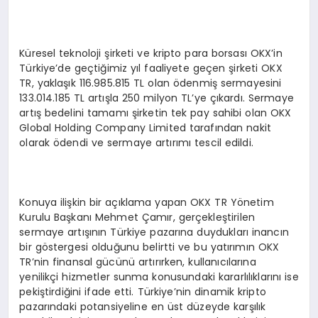
Küresel teknoloji şirketi ve kripto para borsası OKX’in
Türkiye’de geçtiğimiz yıl faaliyete geçen şirketi OKX
TR, yaklaşık 116.985.815 TL olan ödenmiş sermayesini
133.014.185 TL artışla 250 milyon TL’ye çıkardı. Sermaye
artış bedelini tamamı şirketin tek pay sahibi olan OKX
Global Holding Company Limited tarafından nakit
olarak ödendi ve sermaye artırımı tescil edildi.
Konuya ilişkin bir açıklama yapan OKX TR Yönetim
Kurulu Başkanı Mehmet Çamır, gerçekleştirilen
sermaye artışının Türkiye pazarına duydukları inancın
bir göstergesi olduğunu belirtti ve bu yatırımın OKX
TR’nin finansal gücünü artırırken, kullanıcılarına
yenilikçi hizmetler sunma konusundaki kararlılıklarını ise
pekiştirdiğini ifade etti. Türkiye’nin dinamik kripto
pazarındaki potansiyeline en üst düzeyde karşılık