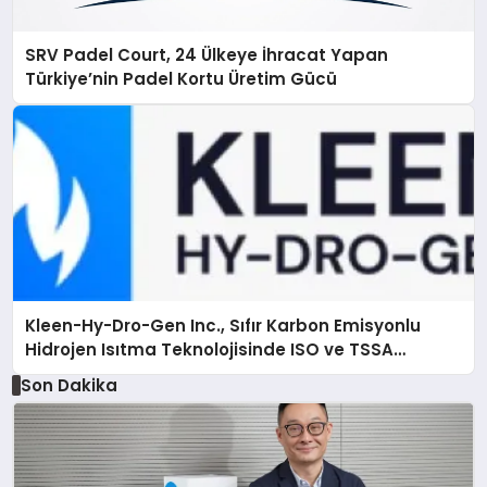
SRV Padel Court, 24 Ülkeye İhracat Yapan
Türkiye’nin Padel Kortu Üretim Gücü
Kleen-Hy-Dro-Gen Inc., Sıfır Karbon Emisyonlu
Hidrojen Isıtma Teknolojisinde ISO ve TSSA
Düzenleyici Onaylarını Aldı
Son Dakika