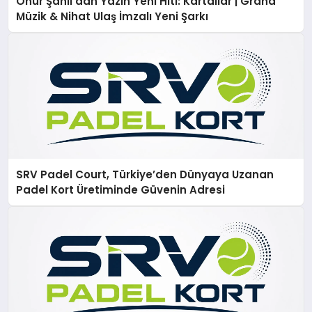
Onur Şanlı’dan Yazın Yeni Hiti: Kartallar | Grand
Müzik & Nihat Ulaş İmzalı Yeni Şarkı
SRV Padel Court, Türkiye’den Dünyaya Uzanan
Padel Kort Üretiminde Güvenin Adresi