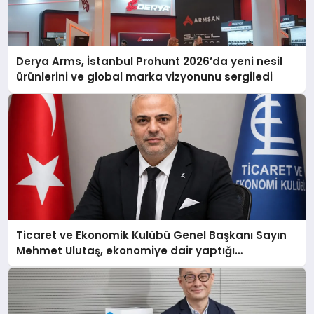
Derya Arms, İstanbul Prohunt 2026’da yeni nesil
ürünlerini ve global marka vizyonunu sergiledi
Ticaret ve Ekonomik Kulübü Genel Başkanı Sayın
Mehmet Ulutaş, ekonomiye dair yaptığı
açıklamada şunları kaydetti: