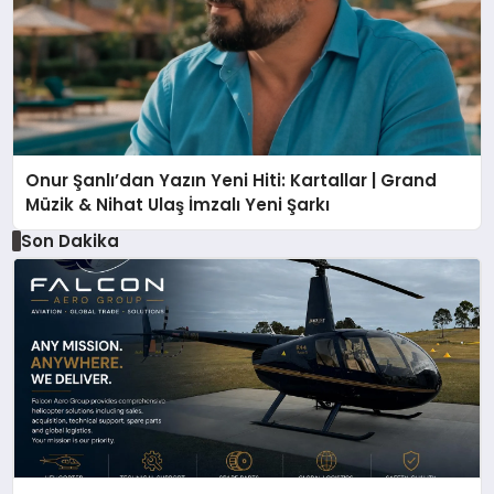
Onur Şanlı’dan Yazın Yeni Hiti: Kartallar | Grand
Müzik & Nihat Ulaş İmzalı Yeni Şarkı
Son Dakika