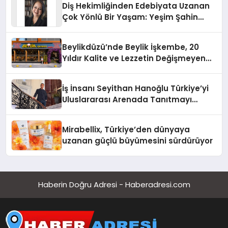
Diş Hekimliğinden Edebiyata Uzanan
Çok Yönlü Bir Yaşam: Yeşim Şahin
Yaman
Beylikdüzü’nde Beylik İşkembe, 20
Yıldır Kalite ve Lezzetin Değişmeyen
Adresi
İş İnsanı Seyithan Hanoğlu Türkiye’yi
Uluslararası Arenada Tanıtmayı
Hedefliyor
Mirabellix, Türkiye’den dünyaya
uzanan güçlü büyümesini sürdürüyor
Haberin Doğru Adresi - Haberadresi.com