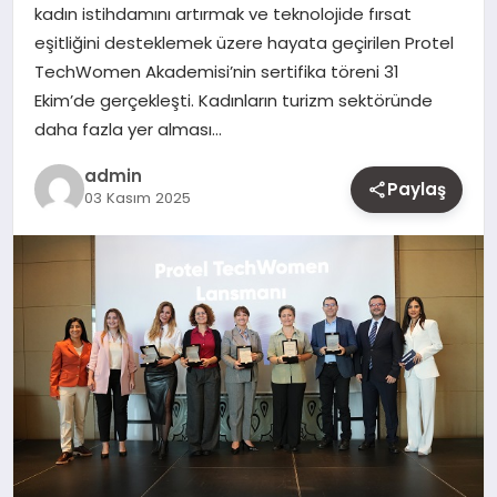
kadın istihdamını artırmak ve teknolojide fırsat
MAGAZIN
eşitliğini desteklemek üzere hayata geçirilen Protel
TechWomen Akademisi’nin sertifika töreni 31
YAŞAM
Ekim’de gerçekleşti. Kadınların turizm sektöründe
daha fazla yer alması…
OTOMOBIL
admin
Paylaş
03 Kasım 2025