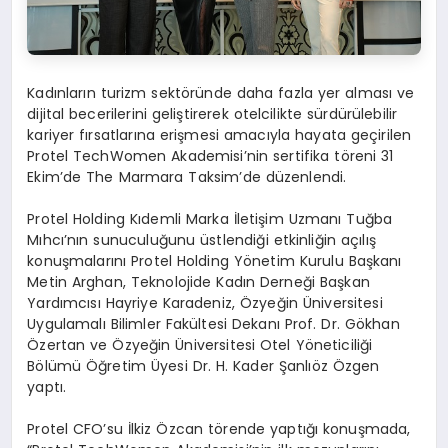
Kadınların turizm sektöründe daha fazla yer alması ve
dijital becerilerini geliştirerek otelcilikte sürdürülebilir
kariyer fırsatlarına erişmesi amacıyla hayata geçirilen
Protel TechWomen Akademisi’nin sertifika töreni 31
Ekim’de The Marmara Taksim’de düzenlendi.
Protel Holding Kıdemli Marka İletişim Uzmanı Tuğba
Mıhcı’nın sunuculuğunu üstlendiği etkinliğin açılış
konuşmalarını Protel Holding Yönetim Kurulu Başkanı
Metin Arghan, Teknolojide Kadın Derneği Başkan
Yardımcısı Hayriye Karadeniz, Özyeğin Üniversitesi
Uygulamalı Bilimler Fakültesi Dekanı Prof. Dr. Gökhan
Özertan ve Özyeğin Üniversitesi Otel Yöneticiliği
Bölümü Öğretim Üyesi Dr. H. Kader Şanlıöz Özgen
yaptı.
Protel CFO’su İlkiz Özcan törende yaptığı konuşmada,