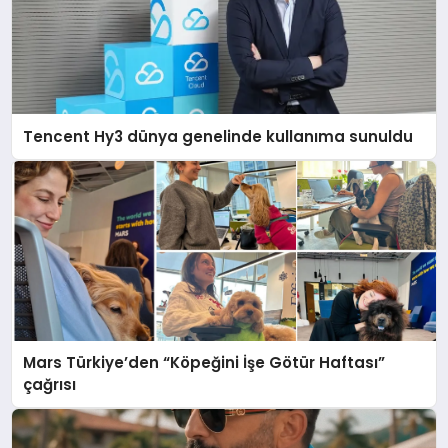
Tencent Hy3 dünya genelinde kullanıma sunuldu
Mars Türkiye’den “Köpeğini İşe Götür Haftası”
çağrısı