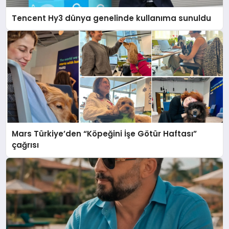
Tencent Hy3 dünya genelinde kullanıma sunuldu
Mars Türkiye’den “Köpeğini İşe Götür Haftası”
çağrısı