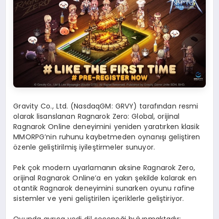
Gravity Co., Ltd. (NasdaqGM: GRVY)
tarafından resmi
olarak lisanslanan Ragnarok Zero: Global, orijinal
Ragnarok Online deneyimini yeniden yaratırken klasik
MMORPG’nin ruhunu kaybetmeden oynanışı geliştiren
özenle geliştirilmiş iyileştirmeler sunuyor.
Pek çok modern uyarlamanın aksine
Ragnarok Zero,
orijinal Ragnarok Online’a
en yakın şekilde kalarak en
otantik Ragnarok deneyimini sunarken oyunu rafine
sistemler ve yeni geliştirilen içeriklerle geliştiriyor.