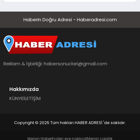
Haberin Doğru Adresi - Haberadresi.com
Reklam & İşbirliği:
habersonuclari@gmail.com
Hakkımızda
KÜNYE
İLETİŞİM
Copyright © 2025 Tüm hakları HABER ADRESİ 'de saklıdır.
Mersin Haber
Evden eve nakliyat
Mersin Lojistik