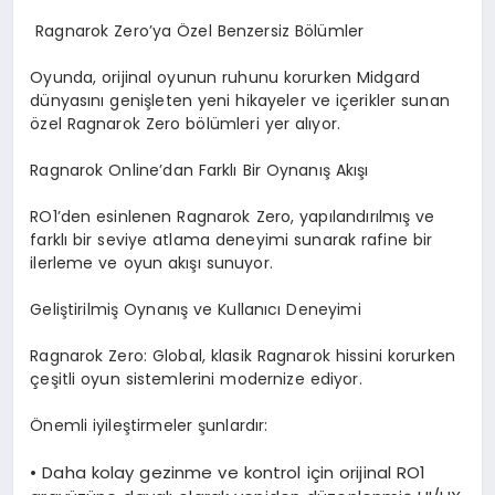
Ragnarok Zero’ya Özel Benzersiz Bölümler
Oyunda, orijinal oyunun ruhunu korurken Midgard
dünyasını genişleten yeni hikayeler ve içerikler sunan
özel Ragnarok Zero bölümleri yer alıyor.
Ragnarok Online’dan Farklı Bir Oynanış Akışı
RO1’den esinlenen Ragnarok Zero, yapılandırılmış ve
farklı bir seviye atlama deneyimi sunarak rafine bir
ilerleme ve oyun akışı sunuyor.
Geliştirilmiş Oynanış ve Kullanıcı Deneyimi
Ragnarok Zero: Global, klasik Ragnarok hissini korurken
çeşitli oyun sistemlerini modernize ediyor.
Önemli iyileştirmeler şunlardır:
•
Daha kolay gezinme ve kontrol için
orijinal RO1