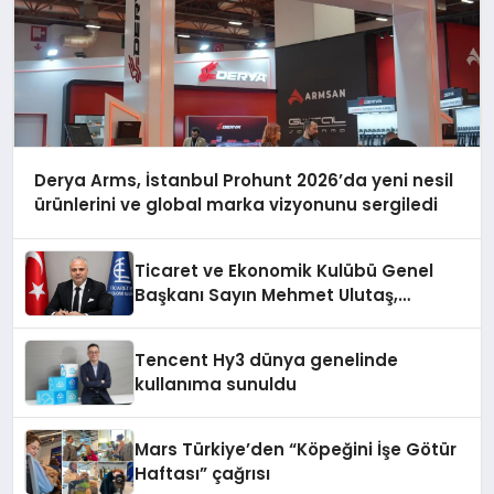
Derya Arms, İstanbul Prohunt 2026’da yeni nesil
ürünlerini ve global marka vizyonunu sergiledi
Ticaret ve Ekonomik Kulübü Genel
Başkanı Sayın Mehmet Ulutaş,
ekonomiye dair yaptığı açıklamada
şunları kaydetti:
Tencent Hy3 dünya genelinde
kullanıma sunuldu
Mars Türkiye’den “Köpeğini İşe Götür
Haftası” çağrısı