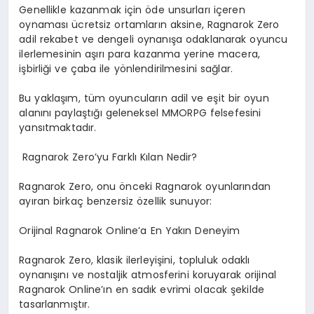
Genellikle kazanmak için öde unsurları içeren
oynaması ücretsiz ortamların aksine, Ragnarok Zero
adil rekabet ve dengeli oynanışa odaklanarak oyuncu
ilerlemesinin aşırı para kazanma yerine macera,
işbirliği ve çaba ile yönlendirilmesini sağlar.
Bu yaklaşım, tüm oyuncuların adil ve eşit bir oyun
alanını paylaştığı geleneksel MMORPG felsefesini
yansıtmaktadır.
Ragnarok Zero’yu Farklı Kılan Nedir?
Ragnarok Zero, onu önceki Ragnarok oyunlarından
ayıran birkaç benzersiz özellik sunuyor:
Orijinal Ragnarok Online’a En Yakın Deneyim
Ragnarok Zero, klasik ilerleyişini, topluluk odaklı
oynanışını ve nostaljik atmosferini koruyarak orijinal
Ragnarok Online’ın en sadık evrimi olacak şekilde
tasarlanmıştır.