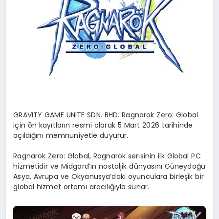
GRAVITY GAME UNITE SDN. BHD. Ragnarok Zero: Global
için ön kayıtların
resmi olarak
5 Mart 2026
tarihinde
açıldığını memnuniyetle duyurur.
Ragnarok Zero: Global, Ragnarok serisinin
ilk Global PC
hizmetidir
ve Midgard’ın nostaljik dünyasını
Güneydoğu
Asya
,
Avrupa
ve
Okyanusya’daki
oyunculara birleşik bir
global hizmet ortamı aracılığıyla sunar.