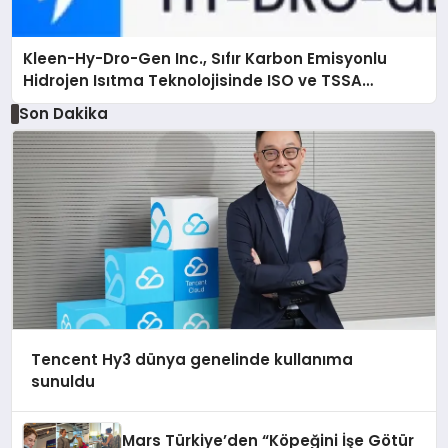
Kleen-Hy-Dro-Gen Inc., Sıfır Karbon Emisyonlu
Hidrojen Isıtma Teknolojisinde ISO ve TSSA
Düzenleyici Onaylarını Aldı
Son Dakika
Tencent Hy3 dünya genelinde kullanıma
sunuldu
Mars Türkiye’den “Köpeğini İşe Götür