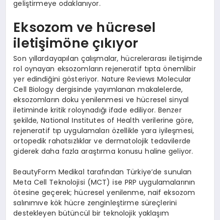
geliştirmeye odaklanıyor.
Eksozom ve hücresel
iletişimöne çıkıyor
Son yıllardayapılan çalışmalar, hücrelerarası iletişimde
rol oynayan eksozomların
rejeneratif tıpta önemlibir
yer edindiğini gösteriyor. Nature Reviews Molecular
Cell Biology dergisinde yayımlanan makalelerde,
eksozomların doku yenilenmesi ve hücresel sinyal
iletiminde kritik roloynadığı ifade ediliyor. Benzer
şekilde, National Institutes of Health verilerine göre,
rejeneratif tıp uygulamaları özellikle yara iyileşmesi,
ortopedik rahatsızlıklar ve dermatolojik tedavilerde
giderek daha fazla araştırma konusu haline geliyor.
BeautyForm Medikal tarafından Türkiye’de sunulan
Meta Cell Teknolojisi (MCT) ise PRP uygulamalarının
ötesine geçerek; hücresel yenilenme, naif eksozom
salınımıve kök hücre zenginleştirme süreçlerini
destekleyen bütüncül bir teknolojik yaklaşım