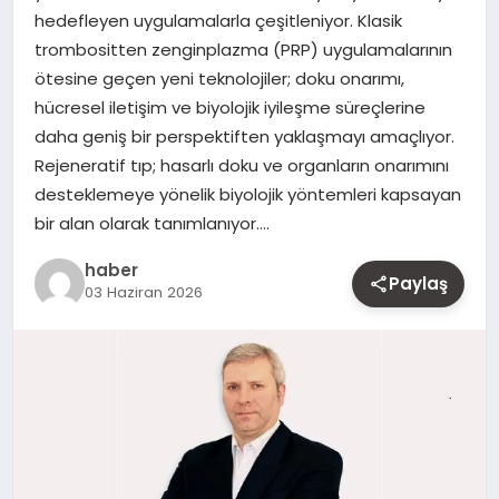
hedefleyen uygulamalarla çeşitleniyor. Klasik
MAGAZIN
trombositten zenginplazma (PRP) uygulamalarının
ötesine geçen yeni teknolojiler; doku onarımı,
YAŞAM
hücresel iletişim ve biyolojik iyileşme süreçlerine
daha geniş bir perspektiften yaklaşmayı amaçlıyor.
OTOMOBIL
Rejeneratif tıp; hasarlı doku ve organların onarımını
desteklemeye yönelik biyolojik yöntemleri kapsayan
bir alan olarak tanımlanıyor….
haber
Paylaş
03 Haziran 2026