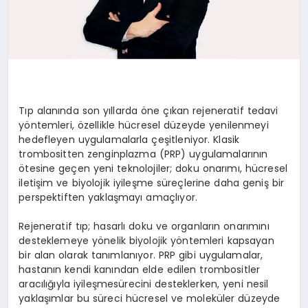
Tıp alanında son yıllarda öne çıkan rejeneratif tedavi
yöntemleri, özellikle hücresel düzeyde yenilenmeyi
hedefleyen uygulamalarla çeşitleniyor. Klasik
trombositten zenginplazma (PRP) uygulamalarının
ötesine geçen yeni teknolojiler; doku onarımı, hücresel
iletişim ve biyolojik iyileşme süreçlerine daha geniş bir
perspektiften yaklaşmayı amaçlıyor.
Rejeneratif tıp; hasarlı doku ve organların onarımını
desteklemeye yönelik biyolojik yöntemleri kapsayan
bir alan olarak tanımlanıyor. PRP gibi uygulamalar,
hastanın kendi kanından elde edilen trombositler
aracılığıyla iyileşmesürecini desteklerken, yeni nesil
yaklaşımlar bu süreci hücresel ve moleküler düzeyde