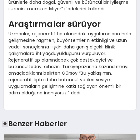
ürünlerle daha doğal, güvenli ve bütüncül bir iyileşme
sürecini mümkün kılıyor” ifadelerini kullandı.
Araştırmalar sürüyor
Uzmanlar, rejeneratif tıp alanındaki uygulamaların hızla
gelişmesine rağmen, buyöntemlerin etkinliği ve uzun
vadeli sonuçlarına ilişkin daha geniş ölçekli klinik
çalışmalara ihtiyaçduyulduğunu vurguluyor.
Rejeneratif tıp alanındapek çok destekleyici ve
bütüncültedavi cihazını Türkiyepazarına kazandırmayı
amaçladıklarını belirten Gürsoy “Bu yaklaşımın,
rejeneratif tıpta daha bütüncül ve ileri seviye
uygulamaların gelişimine katkı sağlayan önemli bir
adım olduğuna inanıyoruz.” dedi.
Benzer Haberler