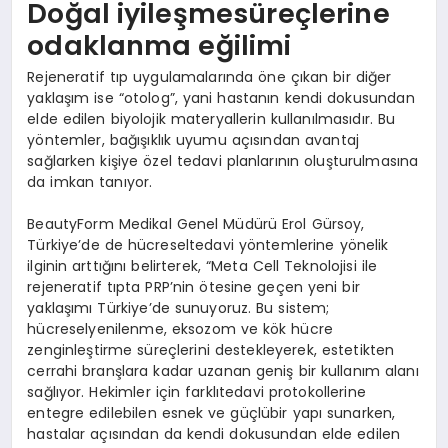
Doğal iyileşmesüreçlerine
odaklanma eğilimi
Rejeneratif tıp uygulamalarında öne çıkan bir diğer
yaklaşım ise “otolog”, yani hastanın kendi dokusundan
elde edilen biyolojik materyallerin kullanılmasıdır. Bu
yöntemler, bağışıklık uyumu açısından avantaj
sağlarken kişiye özel tedavi planlarının oluşturulmasına
da imkan tanıyor.
BeautyForm Medikal Genel Müdürü Erol Gürsoy,
Türkiye’de de hücreseltedavi yöntemlerine yönelik
ilginin arttığını belirterek, “Meta Cell Teknolojisi ile
rejeneratif tıpta PRP’nin ötesine geçen yeni bir
yaklaşımı Türkiye’de sunuyoruz. Bu sistem;
hücreselyenilenme, eksozom ve kök hücre
zenginleştirme süreçlerini destekleyerek, estetikten
cerrahi branşlara kadar uzanan geniş bir kullanım alanı
sağlıyor. Hekimler için farklıtedavi protokollerine
entegre edilebilen esnek ve güçlübir yapı sunarken,
hastalar açısından da kendi dokusundan elde edilen