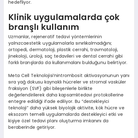
hedefliyor.
Klinik uygulamalarda çok
branşlı kullanım
Uzmanlar, rejeneratif tedavi yöntemlerinin
yalnızcaestetik uygulamalarla sınırlıkalmadığını;
ortopedi, dermatoloji, plastik cerrahi, travmatoloji,
jinekoloji, üroloji, saç tedavileri ve dental cerrahi gibi
farklı branşlarda da kullanımalanı bulduğunu belirtiyor.
Meta Cell Teknolojisi’nintrombosit aktivasyonunun yanı
sıra yağ dokusu kaynaklı hücreler ve stromal vasküler
fraksiyon (SVF) gibi bileşenlerle birlikte
değerlendirilerek daha kapsamlıtedavi protokollerine
entegre edildiği ifade ediliyor. Bu “destekleyici
teknoloji” daha yüksek biyolojik aktivite, kök hücre ve
eksozom temelli uygulamalarda destekleyici etki ve
kişiye özel tedavi planı oluşturma imkanını da
beraberinde getiriyor.