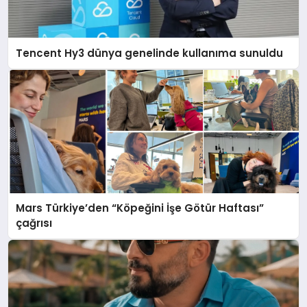
Tencent Hy3 dünya genelinde kullanıma sunuldu
Mars Türkiye’den “Köpeğini İşe Götür Haftası”
çağrısı