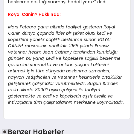
beslenme desteği sunmayı hedefliyoruz” dedi.
Royal Canin® Hakkında:
Mars Petcare çatısı altında faaliyet gösteren Royal
Canin dünya çapında lider bir şirket olup, kedi ve
köpeklere yönelik sağlıklı beslenme sunan ROYAL
CANIN® markasının sahibidir. 1968 yılında Fransız
veteriner hekim Jean Cathary tarafından kurulduğu
günden bu yana, kedi ve köpeklere sağlıklı beslenme
çözümleri sunmakta ve onların yaşam kalitesini
artırmak için tüm dünyada beslenme uzmanları,
hayvan yetiştiricileri ve veteriner hekimlerle ortaklıklar
geliştirerek çalışmalar yürütmektedir. Bugün 100’den
fazla ülkede 8000’i aşkın çalışanı ile faaliyet
göstermekte ve kedi ve köpeklerin eşsiz özellik ve
ihtiyaçlarını tüm çalışmalarının merkezine koymaktadır.
Benzer Haberler