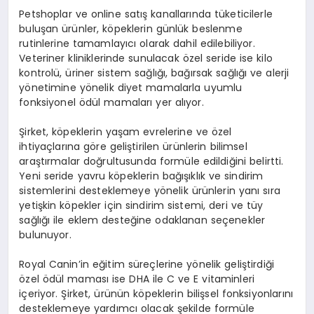
Petshoplar ve online satış kanallarında tüketicilerle
buluşan ürünler, köpeklerin günlük beslenme
rutinlerine tamamlayıcı olarak dahil edilebiliyor.
Veteriner kliniklerinde sunulacak özel seride ise kilo
kontrolü, üriner sistem sağlığı, bağırsak sağlığı ve alerji
yönetimine yönelik diyet mamalarla uyumlu
fonksiyonel ödül mamaları yer alıyor.
Şirket, köpeklerin yaşam evrelerine ve özel
ihtiyaçlarına göre geliştirilen ürünlerin bilimsel
araştırmalar doğrultusunda formüle edildiğini belirtti.
Yeni seride yavru köpeklerin bağışıklık ve sindirim
sistemlerini desteklemeye yönelik ürünlerin yanı sıra
yetişkin köpekler için sindirim sistemi, deri ve tüy
sağlığı ile eklem desteğine odaklanan seçenekler
bulunuyor.
Royal Canin’in eğitim süreçlerine yönelik geliştirdiği
özel ödül maması ise DHA ile C ve E vitaminleri
içeriyor. Şirket, ürünün köpeklerin bilişsel fonksiyonlarını
desteklemeye yardımcı olacak şekilde formüle