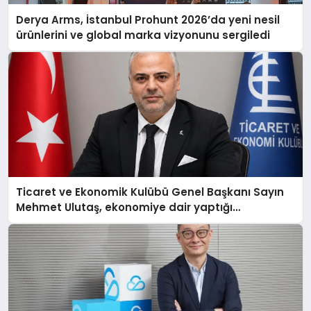
Derya Arms, İstanbul Prohunt 2026’da yeni nesil
ürünlerini ve global marka vizyonunu sergiledi
Ticaret ve Ekonomik Kulübü Genel Başkanı Sayın
Mehmet Ulutaş, ekonomiye dair yaptığı
açıklamada şunları kaydetti: