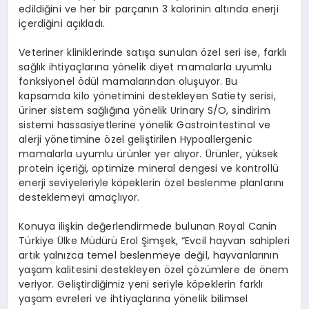
edildiğini ve her bir parçanın 3 kalorinin altında enerji
içerdiğini açıkladı.
Veteriner kliniklerinde satışa sunulan özel seri ise, farklı
sağlık ihtiyaçlarına yönelik diyet mamalarla uyumlu
fonksiyonel ödül mamalarından oluşuyor. Bu
kapsamda kilo yönetimini destekleyen Satiety serisi,
üriner sistem sağlığına yönelik Urinary S/O, sindirim
sistemi hassasiyetlerine yönelik Gastrointestinal ve
alerji yönetimine özel geliştirilen Hypoallergenic
mamalarla uyumlu ürünler yer alıyor. Ürünler, yüksek
protein içeriği, optimize mineral dengesi ve kontrollü
enerji seviyeleriyle köpeklerin özel beslenme planlarını
desteklemeyi amaçlıyor.
Konuya ilişkin değerlendirmede bulunan Royal Canin
Türkiye Ülke Müdürü Erol Şimşek, “Evcil hayvan sahipleri
artık yalnızca temel beslenmeye değil, hayvanlarının
yaşam kalitesini destekleyen özel çözümlere de önem
veriyor. Geliştirdiğimiz yeni seriyle köpeklerin farklı
yaşam evreleri ve ihtiyaçlarına yönelik bilimsel