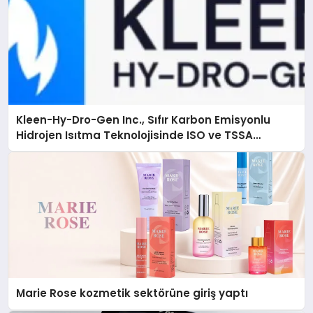
Kleen-Hy-Dro-Gen Inc., Sıfır Karbon Emisyonlu
Hidrojen Isıtma Teknolojisinde ISO ve TSSA
Düzenleyici Onaylarını Aldı
Marie Rose kozmetik sektörüne giriş yaptı