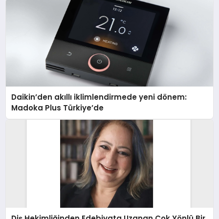
Daikin’den akıllı iklimlendirmede yeni dönem:
Madoka Plus Türkiye’de
Diş Hekimliğinden Edebiyata Uzanan Çok Yönlü Bir