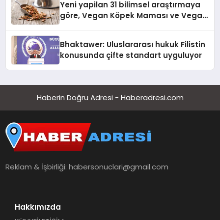
Yeni yapilan 31 bilimsel araştırmaya
göre, Vegan Köpek Maması ve Vegan
Kedi Mamasının İyi Sindirildiğini
Ortaya Koydu
Bhaktawer: Uluslararası hukuk Filistin
konusunda çifte standart uyguluyor
Haberin Doğru Adresi - Haberadresi.com
Reklam & İşbirliği:
habersonuclari@gmail.com
Hakkımızda