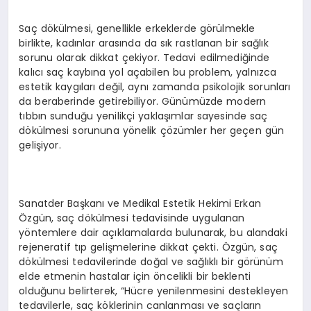
Saç dökülmesi, genellikle erkeklerde görülmekle
birlikte, kadınlar arasında da sık rastlanan bir sağlık
sorunu olarak dikkat çekiyor. Tedavi edilmediğinde
kalıcı saç kaybına yol açabilen bu problem, yalnızca
estetik kaygıları değil, aynı zamanda psikolojik sorunları
da beraberinde getirebiliyor. Günümüzde modern
tıbbın sunduğu yenilikçi yaklaşımlar sayesinde saç
dökülmesi sorununa yönelik çözümler her geçen gün
gelişiyor.
Sanatder Başkanı ve Medikal Estetik Hekimi Erkan
Özgün, saç dökülmesi tedavisinde uygulanan
yöntemlere dair açıklamalarda bulunarak, bu alandaki
rejeneratif tıp gelişmelerine dikkat çekti. Özgün, saç
dökülmesi tedavilerinde doğal ve sağlıklı bir görünüm
elde etmenin hastalar için öncelikli bir beklenti
olduğunu belirterek, “Hücre yenilenmesini destekleyen
tedavilerle, saç köklerinin canlanması ve saçların