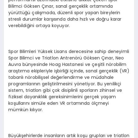
Bilimci Göksen Çınar, sanal gerçeklik ortamında
yürüttüğü çalışmada, düzenli spor yapan bireylerin
stresli durumlar karşısında daha hızlı ve doğru karar
verebildiğini ortaya koyuyor.
Spor Bilimleri Yüksek Lisans derecesine sahip deneyimli
Spor Bilimci ve Triatlon Antrenörü Göksen Çınar, Neo
Auvra bünyesinde Hoag Hastanesi ve çeşitli nörobilim
araştırma ekipleriyle işbirliği içinde, sanal gerçeklik (VR)
tabanlı nörobilişsel değerlendirme ve müdahale
programlarının geliştirilmesini yönetiyor. Bu yenilikçi
sistem, triatlon gibi çok disiplinli sporların zihinsel ve
fiziksel dayanıklılık gereksinimlerini gerçek yaşam
koşullarını simüle eden VR ortamında ölçmeyi
mümkün kılıyor.
Büyükşehirlerde insanların artık koşu grupları ve triatlon