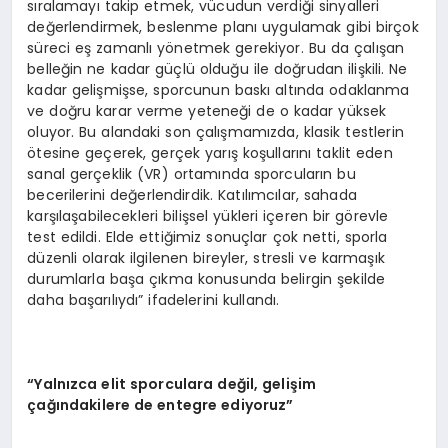
sıralamayı takip etmek, vücudun verdiği sinyalleri
değerlendirmek, beslenme planı uygulamak gibi birçok
süreci eş zamanlı yönetmek gerekiyor. Bu da çalışan
belleğin ne kadar güçlü olduğu ile doğrudan ilişkili. Ne
kadar gelişmişse, sporcunun baskı altında odaklanma
ve doğru karar verme yeteneği de o kadar yüksek
oluyor. Bu alandaki son çalışmamızda, klasik testlerin
ötesine geçerek, gerçek yarış koşullarını taklit eden
sanal gerçeklik (VR) ortamında sporcuların bu
becerilerini değerlendirdik. Katılımcılar, sahada
karşılaşabilecekleri bilişsel yükleri içeren bir görevle
test edildi. Elde ettiğimiz sonuçlar çok netti, sporla
düzenli olarak ilgilenen bireyler, stresli ve karmaşık
durumlarla başa çıkma konusunda belirgin şekilde
daha başarılıydı” ifadelerini kullandı.
“Yalnızca elit sporculara değil, gelişim
çağındakilere de entegre ediyoruz”