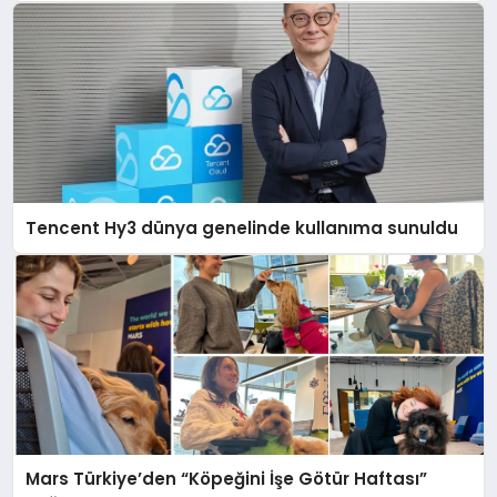
açıklamada şunları kaydetti:
Tencent Hy3 dünya genelinde kullanıma sunuldu
Mars Türkiye’den “Köpeğini İşe Götür Haftası”