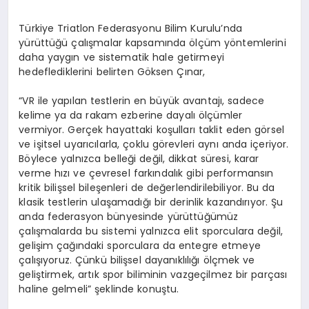
Türkiye Triatlon Federasyonu Bilim Kurulu’nda
yürüttüğü çalışmalar kapsamında ölçüm yöntemlerini
daha yaygın ve sistematik hale getirmeyi
hedeflediklerini belirten Göksen Çınar,
“VR ile yapılan testlerin en büyük avantajı, sadece
kelime ya da rakam ezberine dayalı ölçümler
vermiyor. Gerçek hayattaki koşulları taklit eden görsel
ve işitsel uyarıcılarla, çoklu görevleri aynı anda içeriyor.
Böylece yalnızca belleği değil, dikkat süresi, karar
verme hızı ve çevresel farkındalık gibi performansın
kritik bilişsel bileşenleri de değerlendirilebiliyor. Bu da
klasik testlerin ulaşamadığı bir derinlik kazandırıyor. Şu
anda federasyon bünyesinde yürüttüğümüz
çalışmalarda bu sistemi yalnızca elit sporculara değil,
gelişim çağındaki sporculara da entegre etmeye
çalışıyoruz. Çünkü bilişsel dayanıklılığı ölçmek ve
geliştirmek, artık spor biliminin vazgeçilmez bir parçası
haline gelmeli” şeklinde konuştu.