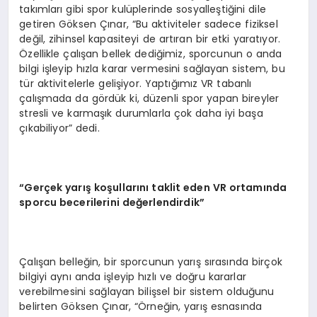
takımları gibi spor kulüplerinde sosyalleştiğini dile
getiren Göksen Çınar, “Bu aktiviteler sadece fiziksel
değil, zihinsel kapasiteyi de artıran bir etki yaratıyor.
Özellikle çalışan bellek dediğimiz, sporcunun o anda
bilgi işleyip hızla karar vermesini sağlayan sistem, bu
tür aktivitelerle gelişiyor. Yaptığımız VR tabanlı
çalışmada da gördük ki, düzenli spor yapan bireyler
stresli ve karmaşık durumlarla çok daha iyi başa
çıkabiliyor” dedi.
“Gerçek yarış koşullarını taklit eden VR ortamında
sporcu becerilerini değerlendirdik”
Çalışan belleğin, bir sporcunun yarış sırasında birçok
bilgiyi aynı anda işleyip hızlı ve doğru kararlar
verebilmesini sağlayan bilişsel bir sistem olduğunu
belirten Göksen Çınar, “Örneğin, yarış esnasında