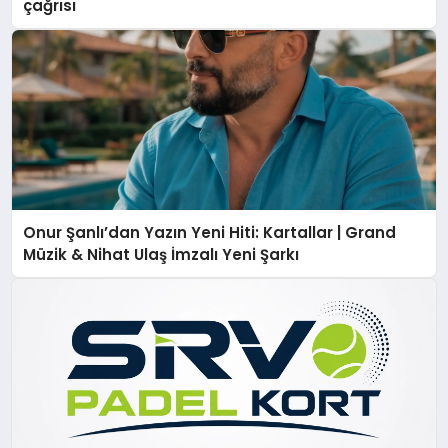
çağrısı
Onur Şanlı’dan Yazın Yeni Hiti: Kartallar | Grand
Müzik & Nihat Ulaş İmzalı Yeni Şarkı