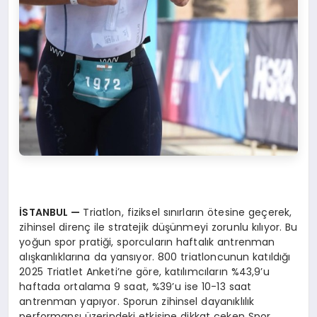
İSTANBUL
—
Triatlon, fiziksel sınırların ötesine geçerek,
zihinsel direnç ile stratejik düşünmeyi zorunlu kılıyor. Bu
yoğun spor pratiği, sporcuların haftalık antrenman
alışkanlıklarına da yansıyor. 800 triatloncunun katıldığı
2025 Triatlet Anketi’ne göre, katılımcıların %43,9’u
haftada ortalama 9 saat, %39’u ise 10-13 saat
antrenman yapıyor. Sporun zihinsel dayanıklılık
performansı üzerindeki etkisine dikkat çeken Spor