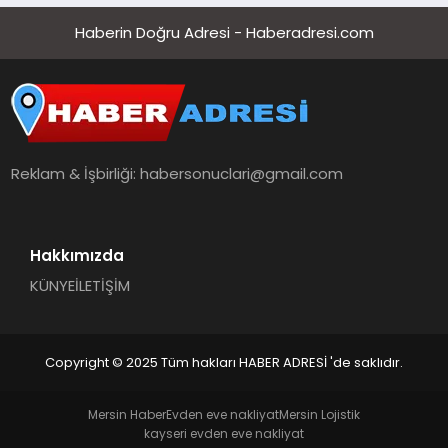
Haberin Doğru Adresi - Haberadresi.com
Reklam & İşbirliği:
habersonuclari@gmail.com
Hakkımızda
KÜNYE
İLETİŞİM
Copyright © 2025 Tüm hakları HABER ADRESİ 'de saklıdır.
Mersin Haber
Evden eve nakliyat
Mersin Lojistik
kayseri evden eve nakliyat