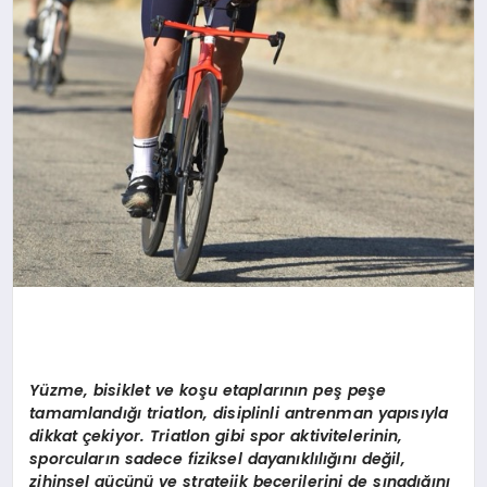
Yüzme, bisiklet ve koşu etaplarının peş peşe
tamamlandığı triatlon, disiplinli antrenman yapısıyla
dikkat çekiyor. Triatlon gibi spor aktivitelerinin,
sporcuların sadece fiziksel dayanıklılığını değil,
zihinsel gücünü ve stratejik becerilerini de sınadığını