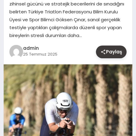
zihinsel gücünü ve stratejik becerilerini de sınadığını
MAGAZIN
belirten Türkiye Triatlon Federasyonu Bilim Kurulu
Üyesi ve Spor Bilimci Göksen Çınar, sanal gerçeklik
YAŞAM
testiyle yaptıkları çalışmalarda düzenli spor yapan
bireylerin stresli durumları daha…
OTOMOBIL
admin
Paylaş
25 Temmuz 2025