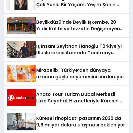
Çok Yönlü Bir Yaşam: Yeşim Şahin
Yaman
Beylikdüzü’nde Beylik İşkembe, 20
Yıldır Kalite ve Lezzetin Değişmeyen
Adresi
İş İnsanı Seyithan Hanoğlu Türkiye’yi
Uluslararası Arenada Tanıtmayı
Hedefliyor
Mirabellix, Türkiye’den dünyaya
uzanan güçlü büyümesini sürdürüyor
Anato Tour Turizm Dubai Merkezli
Lüks Seyahat Hizmetleriyle Küresel
Turizmde Öne Çıkıyor
Küresel rinoplasti pazarının 2030’da
9,6 milyar dolara ulaşması bekleniyor