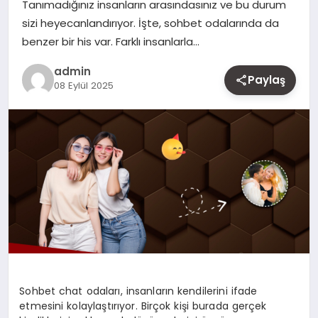
Tanımadığınız insanların arasındasınız ve bu durum
MAGAZIN
sizi heyecanlandırıyor. İşte, sohbet odalarında da
benzer bir his var. Farklı insanlarla…
YAŞAM
admin
Paylaş
08 Eylül 2025
OTOMOBIL
Sohbet chat odaları, insanların kendilerini ifade
etmesini kolaylaştırıyor. Birçok kişi burada gerçek