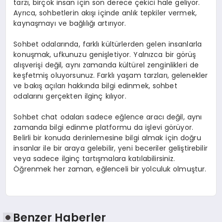
tarzı, birçok insan için son derece çekici hale geliyor.
Ayrıca, sohbetlerin akışı içinde anlık tepkiler vermek,
kaynaşmayı ve bağlılığı artırıyor.
Sohbet odalarında, farklı kültürlerden gelen insanlarla
konuşmak, ufkunuzu genişletiyor. Yalnızca bir görüş
alışverişi değil, aynı zamanda kültürel zenginlikleri de
keşfetmiş oluyorsunuz. Farklı yaşam tarzları, gelenekler
ve bakış açıları hakkında bilgi edinmek, sohbet
odalarını gerçekten ilginç kılıyor.
Sohbet chat odaları sadece eğlence aracı değil, aynı
zamanda bilgi edinme platformu da işlevi görüyor.
Belirli bir konuda derinlemesine bilgi almak için doğru
insanlar ile bir araya gelebilir, yeni beceriler geliştirebilir
veya sadece ilginç tartışmalara katılabilirsiniz.
Öğrenmek her zaman, eğlenceli bir yolculuk olmuştur.
Benzer Haberler