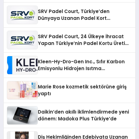
SRV Padel Court, Türkiye’den
Dünyaya Uzanan Padel Kort
Üretiminde Güvenin Adresi
SRV Padel Court, 24 Ülkeye İhracat
Yapan Türkiye’nin Padel Kortu Üretim
Gücü
Kleen-Hy-Dro-Gen Inc., Sıfır Karbon
Emisyonlu Hidrojen Isıtma
Teknolojisinde ISO ve TSSA
Düzenleyici Onaylarını Aldı
Marie Rose kozmetik sektörüne giriş
yaptı
Daikin’den akıllı iklimlendirmede yeni
dönem: Madoka Plus Türkiye’de
Diş Hekimliğinden Edebiyata Uzanan