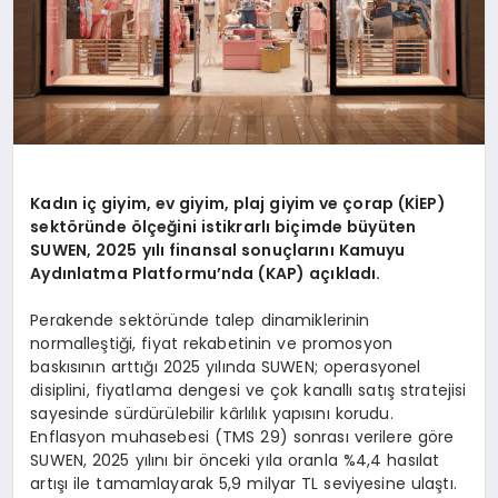
Kadın iç giyim, ev giyim, plaj giyim ve çorap (KİEP)
sektöründe ölçeğini istikrarlı biçimde büyüten
SUWEN, 2025 yılı finansal sonuçlarını Kamuyu
Aydınlatma Platformu’nda (KAP) açıkladı.
Perakende sektöründe talep dinamiklerinin
normalleştiği, fiyat rekabetinin ve promosyon
baskısının arttığı 2025 yılında SUWEN; operasyonel
disiplini, fiyatlama dengesi ve çok kanallı satış stratejisi
sayesinde sürdürülebilir kârlılık yapısını korudu.
Enflasyon muhasebesi (TMS 29) sonrası verilere göre
SUWEN, 2025 yılını bir önceki yıla oranla %4,4 hasılat
artışı ile tamamlayarak 5,9 milyar TL seviyesine ulaştı.