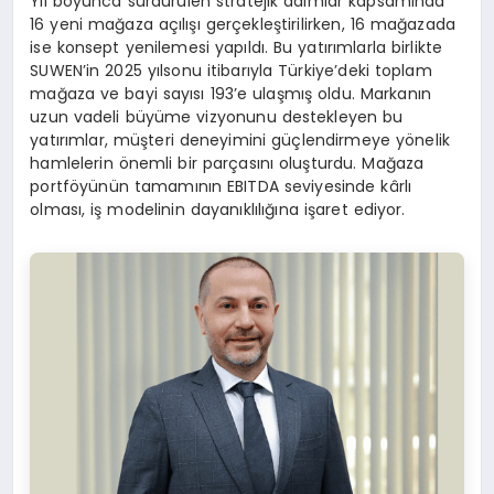
Yıl boyunca sürdürülen stratejik adımlar kapsamında
16 yeni mağaza açılışı gerçekleştirilirken, 16 mağazada
ise konsept yenilemesi yapıldı. Bu yatırımlarla birlikte
SUWEN’in 2025 yılsonu itibarıyla Türkiye’deki toplam
mağaza ve bayi sayısı 193’e ulaşmış oldu. Markanın
uzun vadeli büyüme vizyonunu destekleyen bu
yatırımlar, müşteri deneyimini güçlendirmeye yönelik
hamlelerin önemli bir parçasını oluşturdu. Mağaza
portföyünün tamamının EBITDA seviyesinde kârlı
olması, iş modelinin dayanıklılığına işaret ediyor.