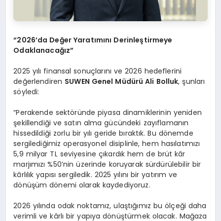
“2026’da Değer Yaratımını Derinleştirmeye
Odaklanacağız”
2025 yılı finansal sonuçlarını ve 2026 hedeflerini
değerlendiren
SUWEN Genel Müdürü Ali Bolluk
, şunları
söyledi:
“Perakende sektöründe piyasa dinamiklerinin yeniden
şekillendiği ve satın alma gücündeki zayıflamanın
hissedildiği zorlu bir yılı geride bıraktık. Bu dönemde
sergilediğimiz operasyonel disiplinle, hem hasılatımızı
5,9 milyar TL seviyesine çıkardık hem de brüt kâr
marjımızı %50’nin üzerinde koruyarak sürdürülebilir bir
kârlılık yapısı sergiledik. 2025 yılını bir yatırım ve
dönüşüm dönemi olarak kaydediyoruz.
2026 yılında odak noktamız, ulaştığımız bu ölçeği daha
verimli ve kârlı bir yapıya dönüştürmek olacak. Mağaza