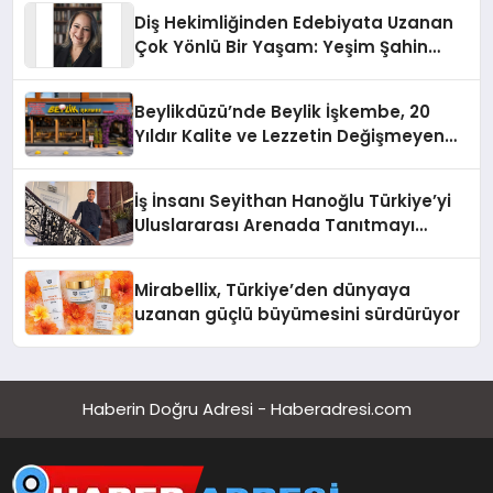
Diş Hekimliğinden Edebiyata Uzanan
Çok Yönlü Bir Yaşam: Yeşim Şahin
Yaman
Beylikdüzü’nde Beylik İşkembe, 20
Yıldır Kalite ve Lezzetin Değişmeyen
Adresi
İş İnsanı Seyithan Hanoğlu Türkiye’yi
Uluslararası Arenada Tanıtmayı
Hedefliyor
Mirabellix, Türkiye’den dünyaya
uzanan güçlü büyümesini sürdürüyor
Haberin Doğru Adresi - Haberadresi.com