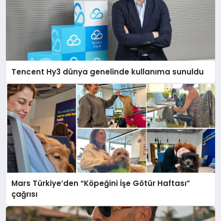
Tencent Hy3 dünya genelinde kullanıma sunuldu
Mars Türkiye’den “Köpeğini İşe Götür Haftası”
çağrısı