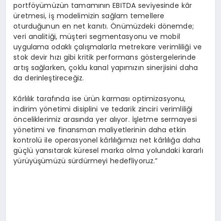
portföyümüzün tamamının EBITDA seviyesinde kâr
üretmesi, iş modelimizin sağlam temellere
oturduğunun en net kanıtı. Önümüzdeki dönemde;
veri analitiği, müşteri segmentasyonu ve mobil
uygulama odaklı çalışmalarla metrekare verimliliği ve
stok devir hızı gibi kritik performans göstergelerinde
artış sağlarken, çoklu kanal yapımızın sinerjisini daha
da derinleştireceğiz.
Kârlılık tarafında ise ürün karması optimizasyonu,
indirim yönetimi disiplini ve tedarik zinciri verimliliği
önceliklerimiz arasında yer alıyor. İşletme sermayesi
yönetimi ve finansman maliyetlerinin daha etkin
kontrolü ile operasyonel kârlılığımızı net kârlılığa daha
güçlü yansıtarak küresel marka olma yolundaki kararlı
yürüyüşümüzü sürdürmeyi hedefliyoruz.”