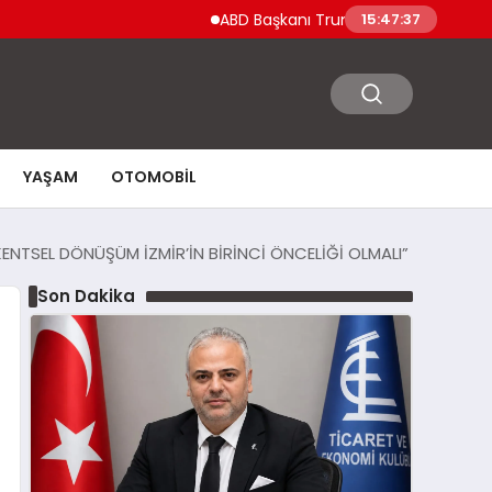
ABD Başkanı Trump’tan Ceuta Göçmen Krizi A
15:47:38
YAŞAM
OTOMOBIL
ENTSEL DÖNÜŞÜM İZMİR’İN BİRİNCİ ÖNCELİĞİ OLMALI”
Son Dakika