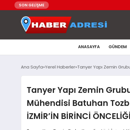
SON GELİŞME
ANASAYFA
GÜNDEM
Ana Sayfa
Yerel Haberler
Tanyer Yapı Zemin Grubu
Tanyer Yapı Zemin Grubu
Mühendisi Batuhan Toz
İZMİR’İN BİRİNCİ ÖNCELİĞ