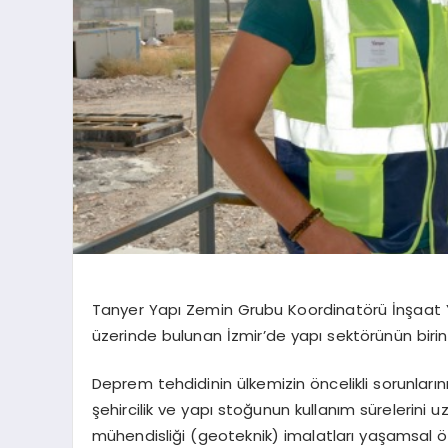
Tanyer Yapı Zemin Grubu Koordinatörü İnşaat Y
üzerinde bulunan İzmir’de yapı sektörünün birin
Deprem tehdidinin ülkemizin öncelikli sorunlarını
şehircilik ve yapı stoğunun kullanım sürelerin
mühendisliği (geoteknik) imalatları yaşamsal ö