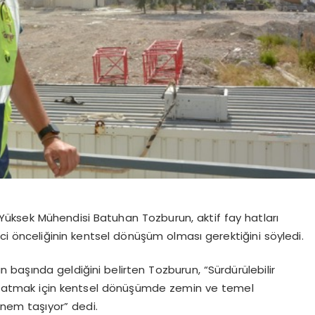
üksek Mühendisi Batuhan Tozburun, aktif fay hatları
ci önceliğinin kentsel dönüşüm olması gerektiğini söyledi.
n başında geldiğini belirten Tozburun, “Sürdürülebilir
i uzatmak için kentsel dönüşümde zemin ve temel
nem taşıyor” dedi.