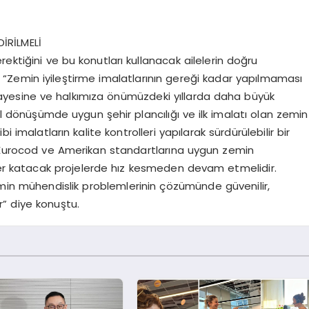
İRİLMELİ
gerektiğini ve bu konutları kullanacak ailelerin doğru
, “Zemin iyileştirme imalatlarının gereği kadar yapılmaması
yesine ve halkımıza önümüzdeki yıllarda daha büyük
 dönüşümde uygun şehir plancılığı ve ilk imalatı olan zemin
i imalatların kalite kontrolleri yapılarak sürdürülebilir bir
, Eurocod ve Amerikan standartlarına uygun zemin
ğer katacak projelerde hız kesmeden devam etmelidir.
 mühendislik problemlerinin çözümünde güvenilir,
” diye konuştu.