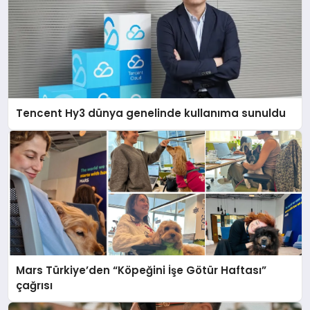
Tencent Hy3 dünya genelinde kullanıma sunuldu
Mars Türkiye’den “Köpeğini İşe Götür Haftası”
çağrısı