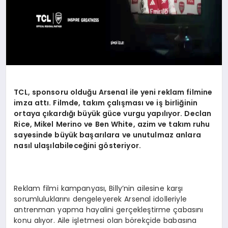
TCL, sponsoru olduğu Arsenal ile yeni reklam filmine
imza attı. Filmde, takım çalışması ve iş birliğinin
ortaya çıkardığı büyük güce vurgu yapılıyor. Declan
Rice, Mikel Merino ve Ben White, azim ve takım ruhu
sayesinde büyük başarılara ve unutulmaz anlara
nasıl ulaşılabileceğini gösteriyor.
Reklam filmi kampanyası, Billy’nin ailesine karşı
sorumluluklarını dengeleyerek Arsenal idolleriyle
antrenman yapma hayalini gerçekleştirme çabasını
konu alıyor. Aile işletmesi olan börekçide babasına