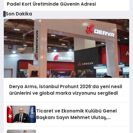
Padel Kort Üretiminde Güvenin Adresi
Son Dakika
Derya Arms, İstanbul Prohunt 2026’da yeni nesil
ürünlerini ve global marka vizyonunu sergiledi
Ticaret ve Ekonomik Kulübü Genel
Başkanı Sayın Mehmet Ulutaş,
ekonomiye dair yaptığı açıklamada
şunları kaydetti: