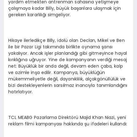
yardım etmekten antrenman sahasına yetişmeye
çalışmaya kadar Billy, büyük başarılara ulaşmak için
gereken kararlılığı simgeliyor.
Hikaye ilerledikçe Billy, idolü olan Declan, Mikel ve Ben
ile bir Pazar Ligi takımında birlikte oynama şansı
yakalıyor. Ancak işler planlandığı gibi gitmeyince hayal
kırıklığına uğruyor. Yine de kampanyanın verdiği mesaj
net: Büyüklük bir anda değil, devam eden çaba, kalp
ve azimle inşa edilir. Kampanya, büyüklüğün
mükemmeliyetle değil, dayanıklılık, alçakgönüllülük ve
bizi destekleyenlerin sarsılmaz inancıyla tanımlandığını
hatırlatıyor.
TCL MEABG Pazarlama Direktörü Majid Khan Niazi, yeni
reklam filmi kampanyası hakkında şu ifadeleri kullandı: