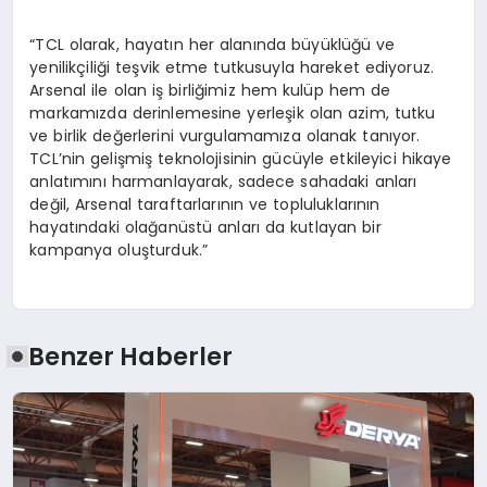
“TCL olarak, hayatın her alanında büyüklüğü ve
yenilikçiliği teşvik etme tutkusuyla hareket ediyoruz.
Arsenal ile olan iş birliğimiz hem kulüp hem de
markamızda derinlemesine yerleşik olan azim, tutku
ve birlik değerlerini vurgulamamıza olanak tanıyor.
TCL’nin gelişmiş teknolojisinin gücüyle etkileyici hikaye
anlatımını harmanlayarak, sadece sahadaki anları
değil, Arsenal taraftarlarının ve topluluklarının
hayatındaki olağanüstü anları da kutlayan bir
kampanya oluşturduk.”
Benzer Haberler