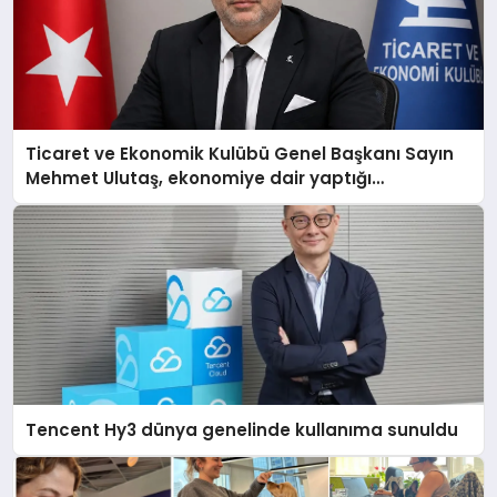
Ticaret ve Ekonomik Kulübü Genel Başkanı Sayın
Mehmet Ulutaş, ekonomiye dair yaptığı
açıklamada şunları kaydetti:
Tencent Hy3 dünya genelinde kullanıma sunuldu