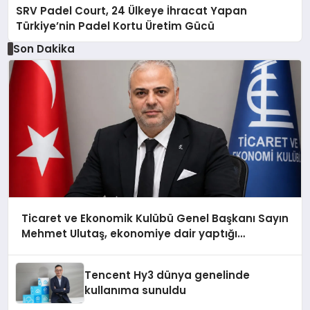
SRV Padel Court, 24 Ülkeye İhracat Yapan
Türkiye’nin Padel Kortu Üretim Gücü
Son Dakika
Ticaret ve Ekonomik Kulübü Genel Başkanı Sayın
Mehmet Ulutaş, ekonomiye dair yaptığı
açıklamada şunları kaydetti:
Tencent Hy3 dünya genelinde
kullanıma sunuldu