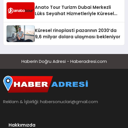
Anato Tour Turizm Dubai Merkezli
Lüks Seyahat Hizmetleriyle Küresel
Turizmde Öne Çıkıyor
Küresel rinoplasti pazarının 2030’da
9,6 milyar dolara ulaşması bekleniyor
Haberin Doğru Adresi - Haberadresi.com
Reklam & İşbirliği:
habersonuclari@gmail.com
Hakkımızda