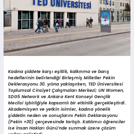
Kadına şiddete karşı eşitlik, kalkınma ve barış
hedeflerinin belirlendiği Birleşmiş Milletler Pekin
Deklerasyonu 30. yılına yaklaşırken, TED Üniversitesi
Toplumsal Cinsiyet Çalışmaları Merkezi; UN Women,
SDG5 Network ve Ankara Kent Konseyi Gençlik
Meclisi işbirliğiyle kapsamlı bir etkinlik gerçekleştirdi.
Akademisyen ve yetkin isimler, kadına yönelik
şiddetin neden ve sonuçlarını Pekin Deklarasyonu
(Pekin +30) çerçevesinde tartıştı. Katılımcı öğrenciler
ise İnsan Hakları Günü’nde sunmak üzere çözüm