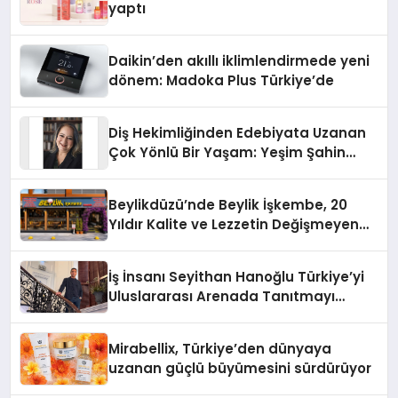
yaptı
Daikin’den akıllı iklimlendirmede yeni
dönem: Madoka Plus Türkiye’de
Diş Hekimliğinden Edebiyata Uzanan
Çok Yönlü Bir Yaşam: Yeşim Şahin
Yaman
Beylikdüzü’nde Beylik İşkembe, 20
Yıldır Kalite ve Lezzetin Değişmeyen
Adresi
İş İnsanı Seyithan Hanoğlu Türkiye’yi
Uluslararası Arenada Tanıtmayı
Hedefliyor
Mirabellix, Türkiye’den dünyaya
uzanan güçlü büyümesini sürdürüyor