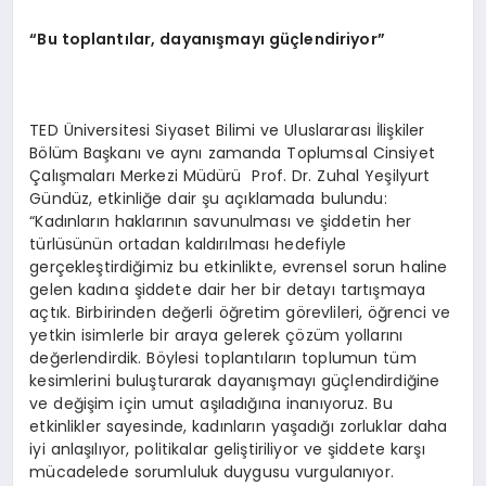
“Bu toplantılar, dayanışmayı güçlendiriyor”
TED Üniversitesi Siyaset Bilimi ve Uluslararası İlişkiler
Bölüm Başkanı ve aynı zamanda Toplumsal Cinsiyet
Çalışmaları Merkezi Müdürü Prof. Dr. Zuhal Yeşilyurt
Gündüz, etkinliğe dair şu açıklamada bulundu:
“Kadınların haklarının savunulması ve şiddetin her
türlüsünün ortadan kaldırılması hedefiyle
gerçekleştirdiğimiz bu etkinlikte, evrensel sorun haline
gelen kadına şiddete dair her bir detayı tartışmaya
açtık. Birbirinden değerli öğretim görevlileri, öğrenci ve
yetkin isimlerle bir araya gelerek çözüm yollarını
değerlendirdik. Böylesi toplantıların toplumun tüm
kesimlerini buluşturarak dayanışmayı güçlendirdiğine
ve değişim için umut aşıladığına inanıyoruz. Bu
etkinlikler sayesinde, kadınların yaşadığı zorluklar daha
iyi anlaşılıyor, politikalar geliştiriliyor ve şiddete karşı
mücadelede sorumluluk duygusu vurgulanıyor.