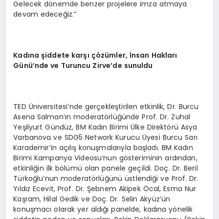
Gelecek dönemde benzer projelere imza atmaya
devam edeceğiz.”
Kadına şiddete karşı çözümler, İnsan Hakları
Günü’nde ve Turuncu Zirve’de sunuldu
TED Üniversitesi’nde gerçekleştirilen etkinlik, Dr. Burcu
Asena Salman’ın moderatörlüğünde Prof. Dr. Zuhal
Yeşilyurt Gündüz, BM Kadın Birimi Ülke Direktörü Asya
Varbanova ve SDG5 Network Kurucu Üyesi Burcu Sarı
Karademir’in açılış konuşmalarıyla başladı. BM Kadın
Birimi Kampanya Videosu’nun gösteriminin ardından,
etkinliğin ilk bölümü olan panele geçildi. Doç. Dr. Beril
Türkoğlu’nun moderatörlüğünü üstlendiği ve Prof. Dr.
Yıldız Ecevit, Prof. Dr. Şebnem Akipek Öcal, Esma Nur
Kaşram, Hilal Gedik ve Doç. Dr. Selin Akyüz’ün
konuşmacı olarak yer aldığı panelde, kadına yönelik