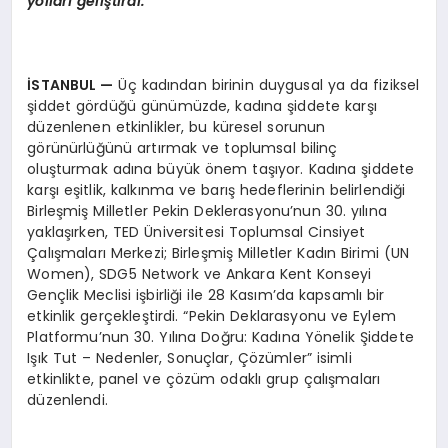
yolları geliştirdi.
İSTANBUL —
Üç kadından birinin duygusal ya da fiziksel
şiddet gördüğü günümüzde, kadına şiddete karşı
düzenlenen etkinlikler, bu küresel sorunun
görünürlüğünü artırmak ve toplumsal bilinç
oluşturmak adına büyük önem taşıyor. Kadına şiddete
karşı eşitlik, kalkınma ve barış hedeflerinin belirlendiği
Birleşmiş Milletler Pekin Deklerasyonu’nun 30. yılına
yaklaşırken, TED Üniversitesi Toplumsal Cinsiyet
Çalışmaları Merkezi; Birleşmiş Milletler Kadın Birimi (UN
Women), SDG5 Network ve Ankara Kent Konseyi
Gençlik Meclisi işbirliği ile 28 Kasım’da kapsamlı bir
etkinlik gerçekleştirdi. “Pekin Deklarasyonu ve Eylem
Platformu’nun 30. Yılına Doğru: Kadına Yönelik Şiddete
Işık Tut – Nedenler, Sonuçlar, Çözümler” isimli
etkinlikte, panel ve çözüm odaklı grup çalışmaları
düzenlendi.