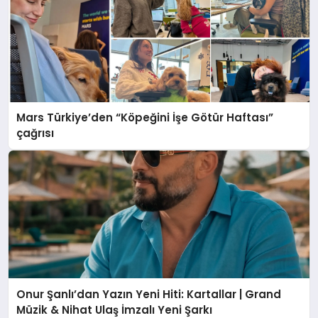
Mars Türkiye’den “Köpeğini İşe Götür Haftası”
çağrısı
Onur Şanlı’dan Yazın Yeni Hiti: Kartallar | Grand
Müzik & Nihat Ulaş İmzalı Yeni Şarkı