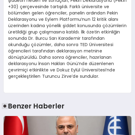
şiddetin neden ve sonuçları, Pekin Deklarasyonu (Pekin
+30) çerçevesinde tartışıldı. Farklı üniversite ve
bölümden gelen öğrenciler, panelin ardından Pekin
Deklarasyonu ve Eylem Platformu’nun 12 kritik alanı
üzerinden kadına yönelik şiddet konusunda çözümlerin
üretildiği grup çalışmasına katıldı. İlk özetin etkinliğin
sonunda Dr. Burcu Sarı Karademir tarafından
okunduğu çözümler, daha sonra TED Üniversitesi
öğrencileri tarafından deklarasyon metnine
dönüştürüldü. Daha sonra öğrenciler, hazırlanan
deklarasyonu İnsan Hakları Günü’nde düzenlenen
çevrimiçi etkinlikte ve Dokuz Eylül Üniversitesi’nde
gerçekleştirilen Turuncu Zirve’de sundular.
Benzer Haberler