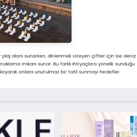
ir plaj alanı sunarken, dinlenmek isteyen çiftler için ise deniz
onaklama imkanı sunar. Bu farklı ihtiyaçlara yönelik sunduğu
rşılayarak onlara unutulmaz bir tatil sunmayı hedefler.