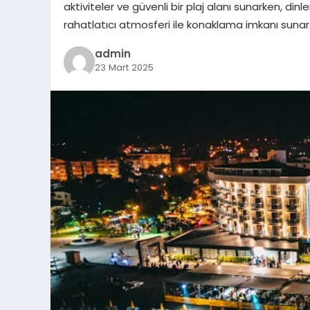
aktiviteler ve güvenli bir plaj alanı sunarken, din
rahatlatıcı atmosferi ile konaklama imkanı sunar
admin
23 Mart 2025