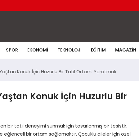
SPOR
EKONOMI
TEKNOLOJI
EĞITIM
MAGAZIN
Yaştan Konuk İçin Huzurlu Bir Tatil Ortamı Yaratmak
Yaştan Konuk İçin Huzurlu Bir
n bir tatil deneyimi sunmak için tasarlanmış bir tesistir.
ve eğlenceli bir ortam sağlamaktır. Çocuklu aileler için özel