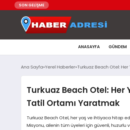
SON GELİŞME
ANASAYFA
GÜNDEM
Ana Sayfa
Yerel Haberler
Turkuaz Beach Otel: Her 
Turkuaz Beach Otel: Her 
Tatil Ortamı Yaratmak
Turkuaz Beach Otel, her yaş ve ihtiyaca hitap ede
Misyonu, ailenin tüm üyeleri için güvenli, huzurlu 