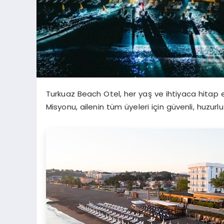
Turkuaz Beach Otel, her yaş ve ihtiyaca hitap ed
Misyonu, ailenin tüm üyeleri için güvenli, huzurl