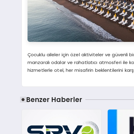
Çocuklu aileler için özel aktiviteler ve güvenli b
manzaralı odalar ve rahatlatıcı atmosferi ile k
hizmetlerle otel, her misafirin beklentilerini ka
Benzer Haberler