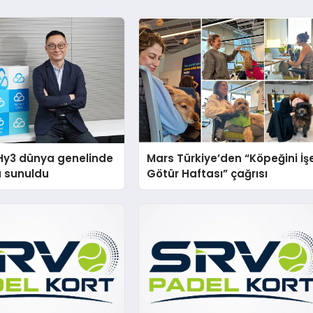
Hy3 dünya genelinde
Mars Türkiye’den “Köpeğini İş
a sunuldu
Götür Haftası” çağrısı