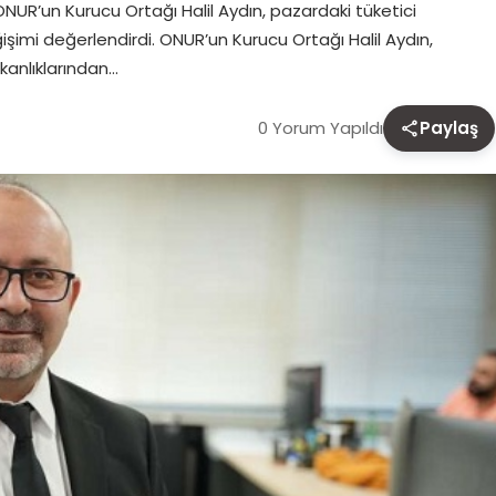
NUR’un Kurucu Ortağı Halil Aydın, pazardaki tüketici
işimi değerlendirdi. ONUR’un Kurucu Ortağı Halil Aydın,
kanlıklarından…
0 Yorum Yapıldı
Paylaş