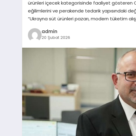
ürünleri içecek kategorisinde faaliyet gösteren O
eğilimlerini ve perakende tedarik yapısındaki değ
“Ukrayna süt ürünleri pazarı, modern tüketim alış
admin
20 Şubat 2026