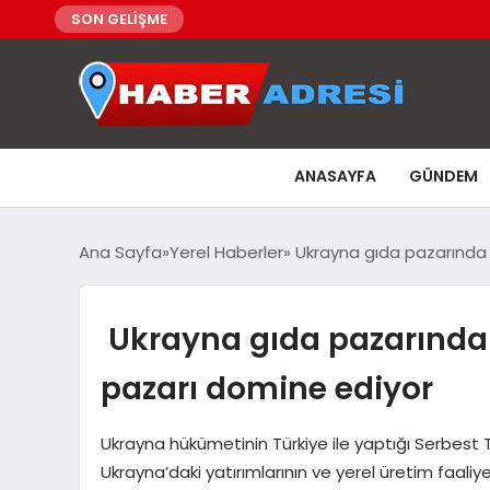
SON GELİŞME
ANASAYFA
GÜNDEM
Ana Sayfa
Yerel Haberler
Ukrayna gıda pazarında a
Ukrayna gıda pazarında a
pazarı domine ediyor
Ukrayna hükümetinin Türkiye ile yaptığı Serbest T
Ukrayna’daki yatırımlarının ve yerel üretim faali