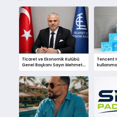
Ticaret ve Ekonomik Kulübü
Tencent 
Genel Başkanı Sayın Mehmet
kullanım
Ulutaş, ekonomiye dair yaptığı
açıklamada şunları kaydetti: